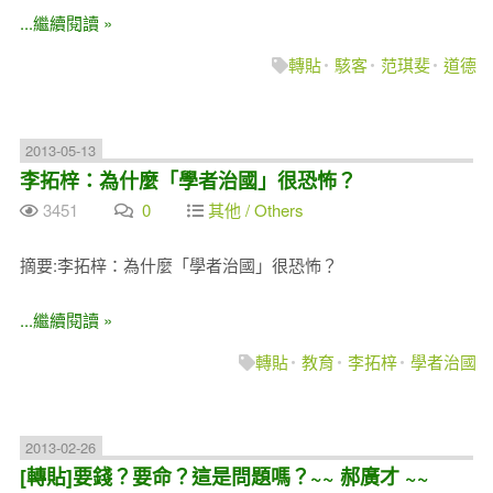
...繼續閱讀 »
轉貼
駭客
范琪斐
道德
2013-05-13
李拓梓：為什麼「學者治國」很恐怖？
3451
0
其他 / Others
摘要:李拓梓：為什麼「學者治國」很恐怖？
...繼續閱讀 »
轉貼
教育
李拓梓
學者治國
2013-02-26
[轉貼]要錢？要命？這是問題嗎？~~ 郝廣才 ~~