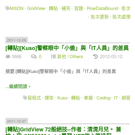
MSDN
GridView
轉貼
補充
習題
RowDataBound
批次
批次更新
批次處理
2011-12-28
[轉貼][Kuso]警察眼中「小偷」與「IT人員」的差異
3668
0
其他 / Others
2012-03-12
摘要:[轉貼][Kuso]警察眼中「小偷」與「IT人員」的差異
...繼續閱讀 »
寫程式
爆笑
Kuso
轉貼
車展
Coding
IT
網管
2011-12-27
[轉貼]GridView 72般絕技--作者：清清月兒。 兼