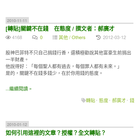
2010-11-11
[轉貼]關鍵不在錢 在態度 / 撰文者：郝廣才
4168
0
其他 / Others
2012-03-12
股神巴菲特不只自己捐錢行善，還積極勸說其他富豪生前捐出
一半財產。
他說得好：「每個聖人都有過去，每個罪人都有未來。」
是的，關鍵不在錢多錢少，在於你用錢的態度。
...繼續閱讀 »
轉貼
態度
郝廣才
錢
2010-01-12
如何引用這裡的文章？授權？全文轉貼？