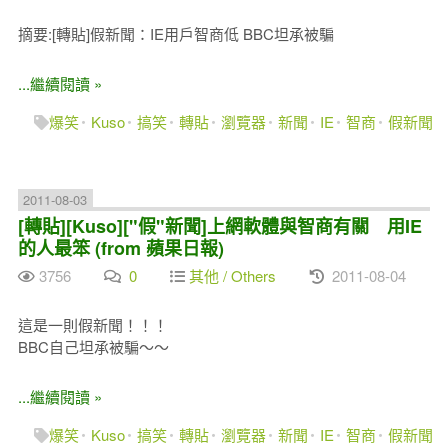
摘要:[轉貼]假新聞：IE用戶智商低 BBC坦承被騙
...繼續閱讀 »
爆笑
Kuso
搞笑
轉貼
瀏覽器
新聞
IE
智商
假新聞
2011-08-03
[轉貼][Kuso]["假"新聞]上網軟體與智商有關 用IE
的人最笨 (from 蘋果日報)
3756
0
其他 / Others
2011-08-04
這是一則假新聞！！！
BBC自己坦承被騙～～
...繼續閱讀 »
爆笑
Kuso
搞笑
轉貼
瀏覽器
新聞
IE
智商
假新聞