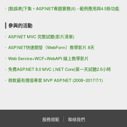
[勘誤表]下集。ASP.NET專題實務(II) --範例應用與4.5新功能
參與的活動
ASP.NET MVC 完整試聽(影片清單)
ASP.NET快速開發（WebForm）教學影片 8天
Web Service+WCF+WebAPI 線上教學影片
免費ASP.NET 8.0 MVC (.NET Core)第一天試聽2.5小時
微軟最有價值專家 MVP ASP.NET (2008~2017/7/1)
服務規範
聯絡我們