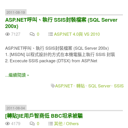
2011-08-19
ASP.NET呼叫、執行 SSIS封裝檔案 (SQL Server
200x)
7127
0
ASP.NET 4.0與 VS 2010
ASP.NET呼叫、執行 SSIS封裝檔案 (SQL Server 200x)
1. [MSDN] 以程式設計的方式在本機電腦上執行 SSIS 封裝
2. Excecute SSIS package (DTSX) from ASP.Net
...繼續閱讀 »
ASP.NET
轉貼
SQL Server
SSIS
2011-08-04
[轉貼]IE用戶智商低 BBC坦承被騙
4179
0
其他 / Others