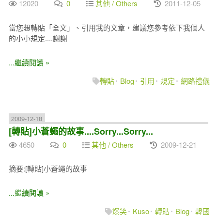
12020
0
其他 / Others
2011-12-05
當您想轉貼「全文」、引用我的文章，建議您參考依下我個人
的小小規定....謝謝
...繼續閱讀 »
轉貼
Blog
引用
規定
網路禮儀
2009-12-18
[轉貼]小蒼蠅的故事....Sorry...Sorry...
4650
0
其他 / Others
2009-12-21
摘要:[轉貼]小蒼蠅的故事
...繼續閱讀 »
爆笑
Kuso
轉貼
Blog
韓國