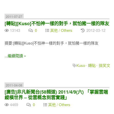
2011-07-27
[轉貼][Kuso]不怕神一樣的對手，就怕豬一樣的隊友
13143
0
其他 / Others
2012-03-12
摘要:[轉貼][Kuso]不怕神一樣的對手，就怕豬一樣的隊友
...繼續閱讀 »
Kuso
轉貼
搞笑文
2011-04-08
[廣告]非凡新聞台(58頻道) 2011/4/9(六) 「掌握雲端
縱橫世界 – 從雲概念到雲實踐」
4469
0
其他 / Others