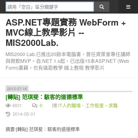
ASP.NET專題實務 WebForm +
MVC線上教學影片 --
MIS2000Lab.
MIS2000 Lab.已推出20餘本電腦書，曾任資策會專任講師
與微軟MVP。自.NET 1.x起，已出版15本ASP.NET (Web
Form)書籍，也有遠距教學 線上教程 教學影片
2013-07-16
[轉貼] 范琪斐：駭客的道德標準
4831
0
IT人的職場、工作態度、求職
2014-05-01
摘要:[轉貼] 范琪斐：駭客的道德標準