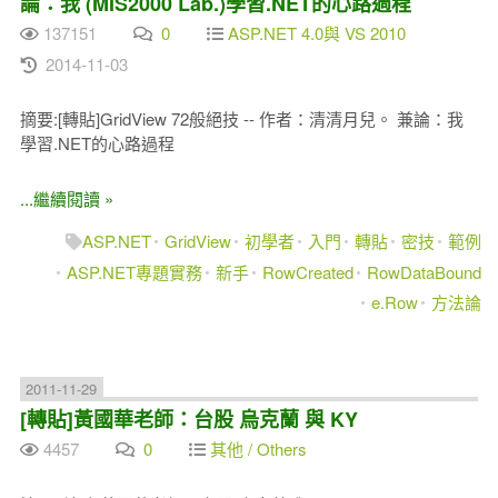
論：我 (MIS2000 Lab.)學習.NET的心路過程
137151
0
ASP.NET 4.0與 VS 2010
2014-11-03
摘要:[轉貼]GridView 72般絕技 -- 作者：清清月兒。 兼論：我
學習.NET的心路過程
...繼續閱讀 »
ASP.NET
GridView
初學者
入門
轉貼
密技
範例
ASP.NET專題實務
新手
RowCreated
RowDataBound
e.Row
方法論
2011-11-29
[轉貼]黃國華老師：台股 烏克蘭 與 KY
4457
0
其他 / Others