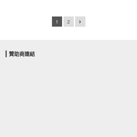
1
2
贊助商連結