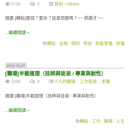
6139
0
其他 / Others
摘要:[轉貼]要錢？要命？這是問題嗎？~~ 郝廣才 ~~
...繼續閱讀 »
轉貼
台灣
核四
核安
核能發電
核電
2012-12-27
[職場]半截道理（技師與徒弟 / 專業與耐性）
3298
0
IT人的職場、工作態度、求職
摘要:[職場]半截道理（技師與徒弟 / 專業與耐性）
...繼續閱讀 »
轉貼
工作
職場
人生