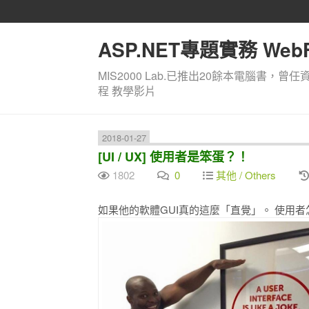
ASP.NET專題實務 WebF
MIS2000 Lab.已推出20餘本電腦書，曾任
程 教學影片
2018-01-27
[UI / UX] 使用者是笨蛋？！
1802
0
其他 / Others
如果他的軟體GUI真的這麼「直覺」。 使用