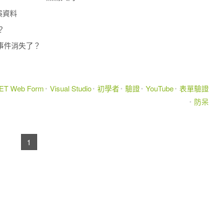
誤資料
？
oad事件消失了？
ET Web Form
Visual Studio
初學者
驗證
YouTube
表單驗證
防呆
1