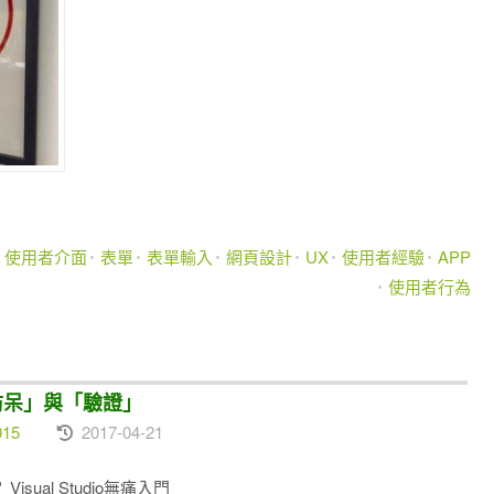
使用者介面
表單
表單輸入
網頁設計
UX
使用者經驗
APP
使用者行為
& 「防呆」與「驗證」
015
2017-04-21
sual Studio無痛入門