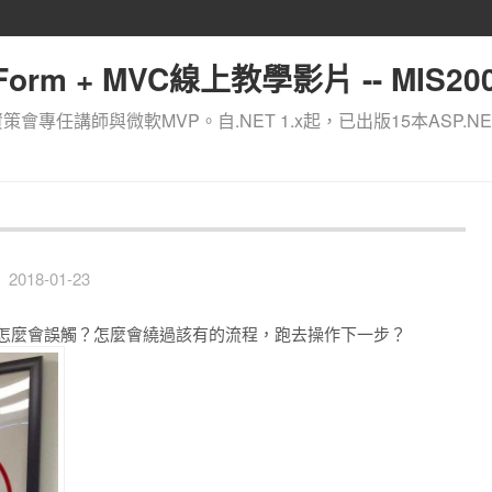
orm + MVC線上教學影片 -- MIS200
資策會專任講師與微軟MVP。自.NET 1.x起，已出版15本ASP.NE
2018-01-23
者怎麼會誤觸？怎麼會繞過該有的流程，跑去操作下一步？