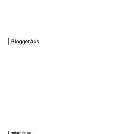
BloggerAds