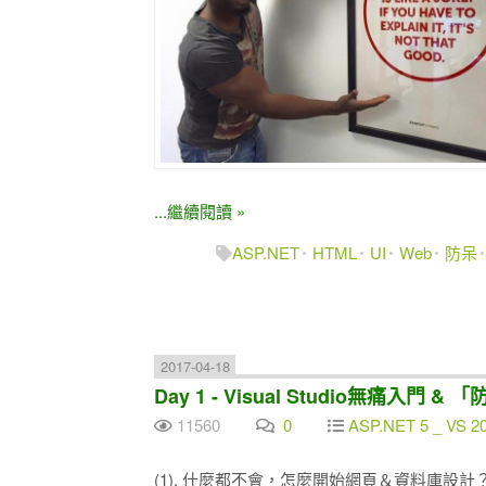
...繼續閱讀 »
ASP.NET
HTML
UI
Web
防呆
2017-04-18
Day 1 - Visual Studio無痛入門 
11560
0
ASP.NET 5 _ VS 2
(1). 什麼都不會，怎麼開始網頁＆資料庫設計？ Vi