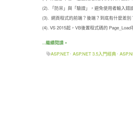
(2). 「防呆」與「驗證」，避免使用者輸入錯
(3). 網頁程式的前端？後端？到底有什麼差別
(4). VS 2015起，VB後置程式碼的 Page_L
...繼續閱讀 »
ASP.NET
ASP.NET 3.5入門經典
ASP.N