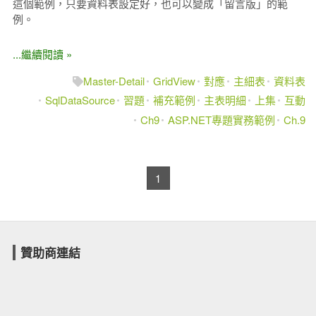
這個範例，只要資料表設定好，也可以變成「留言版」的範
例。
...繼續閱讀 »
Master-Detail
GridView
對應
主細表
資料表
SqlDataSource
習題
補充範例
主表明細
上集
互動
Ch9
ASP.NET專題實務範例
Ch.9
1
贊助商連結