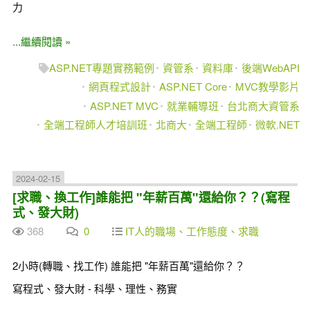
力
...繼續閱讀 »
ASP.NET專題實務範例
資管系
資料庫
後端WebAPI
網頁程式設計
ASP.NET Core
MVC教學影片
ASP.NET MVC
就業輔導班
台北商大資管系
全端工程師人才培訓班
北商大
全端工程師
微軟.NET
2024-02-15
[求職、換工作]誰能把 "年薪百萬"還給你？？(寫程
式、發大財)
368
0
IT人的職場、工作態度、求職
2小時(轉職、找工作) 誰能把 "年薪百萬"還給你？？
寫程式、發大財 - 科學、理性、務實