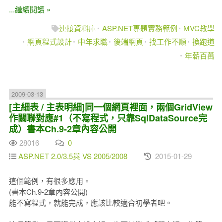
...繼續閱讀 »
連接資料庫
ASP.NET專題實務範例
MVC教學
網頁程式設計
中年求職
後端網頁
找工作不順
換跑道
年薪百萬
2009-03-13
[主細表 / 主表明細]同一個網頁裡面，兩個GridView
作關聯對應#1（不寫程式，只靠SqlDataSource完
成）書本Ch.9-2章內容公開
28016
0
ASP.NET 2.0/3.5與 VS 2005/2008
2015-01-29
這個範例，有很多應用。
(書本Ch.9-2章內容公開)
能不寫程式，就能完成，應該比較適合初學者吧。