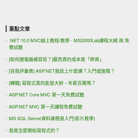
重點文章
.NET 10.0 MVC線上教程/教學 - MIS2000Lab課程大綱 與 免
費試聽
[如何選電腦補習班？]最昂貴的成本是「師資」
[自我評量表] ASP.NET我該上什麼課？入門或進階？
[轉職] 寫程式真的能發大財、年薪百萬嗎？
ASP.NET Core MVC 第一天免費試聽
ASP.NET MVC 第一天課程免費試聽
MS SQL Server資料庫簡易入門(影片教學)
我是怎麼開始寫程式的？