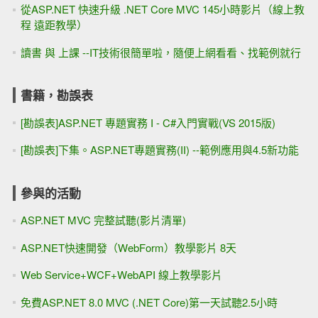
從ASP.NET 快速升級 .NET Core MVC 145小時影片（線上教
程 遠距教學）
讀書 與 上課 --IT技術很簡單啦，隨便上網看看、找範例就行
書籍，勘誤表
[勘誤表]ASP.NET 專題實務 I - C#入門實戰(VS 2015版)
[勘誤表]下集。ASP.NET專題實務(II) --範例應用與4.5新功能
參與的活動
ASP.NET MVC 完整試聽(影片清單)
ASP.NET快速開發（WebForm）教學影片 8天
Web Service+WCF+WebAPI 線上教學影片
免費ASP.NET 8.0 MVC (.NET Core)第一天試聽2.5小時