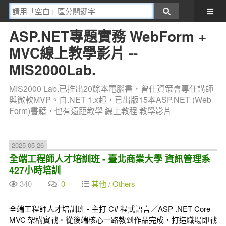
ASP.NET專題實務 WebForm +
MVC線上教學影片 --
MIS2000Lab.
MIS2000 Lab.已推出20餘本電腦書，曾任資策會專任講師
與微軟MVP。自.NET 1.x起，已出版15本ASP.NET (Web
Form)書籍，也有遠距教學 線上教程 教學影片
2025-05-26
全端工程師人才培訓班 - 臺北商業大學 資訊管理系
427小時培訓
340
0
其他 / Others
全端工程師人才培訓班 - 主打 C# 程式語言／ASP .NET Core
MVC 架構實戰。從後端核心一路教到作品完成，打造職場即戰