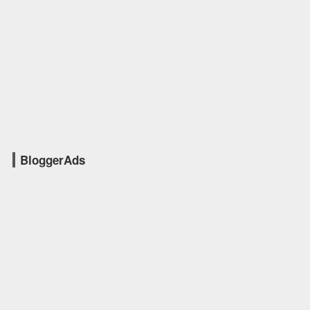
BloggerAds