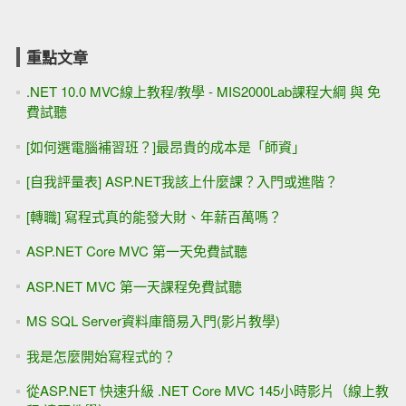
重點文章
.NET 10.0 MVC線上教程/教學 - MIS2000Lab課程大綱 與 免
費試聽
[如何選電腦補習班？]最昂貴的成本是「師資」
[自我評量表] ASP.NET我該上什麼課？入門或進階？
[轉職] 寫程式真的能發大財、年薪百萬嗎？
ASP.NET Core MVC 第一天免費試聽
ASP.NET MVC 第一天課程免費試聽
MS SQL Server資料庫簡易入門(影片教學)
我是怎麼開始寫程式的？
從ASP.NET 快速升級 .NET Core MVC 145小時影片（線上教