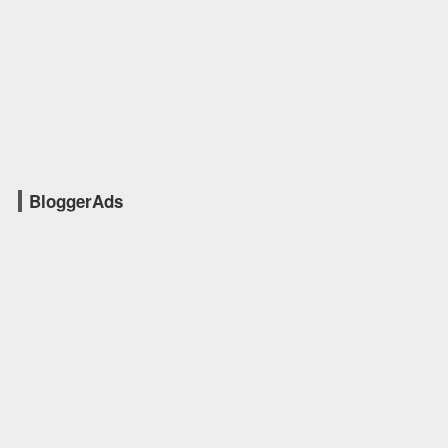
BloggerAds