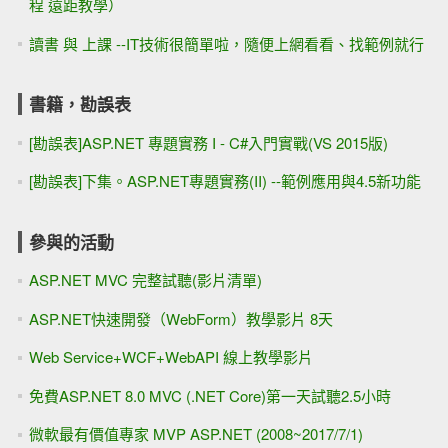
程 遠距教學）
讀書 與 上課 --IT技術很簡單啦，隨便上網看看、找範例就行
書籍，勘誤表
[勘誤表]ASP.NET 專題實務 I - C#入門實戰(VS 2015版)
[勘誤表]下集。ASP.NET專題實務(II) --範例應用與4.5新功能
參與的活動
ASP.NET MVC 完整試聽(影片清單)
ASP.NET快速開發（WebForm）教學影片 8天
Web Service+WCF+WebAPI 線上教學影片
免費ASP.NET 8.0 MVC (.NET Core)第一天試聽2.5小時
微軟最有價值專家 MVP ASP.NET (2008~2017/7/1)