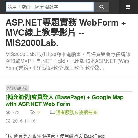
ASP.NET專題實務 WebForm +
MVC線上教學影片 --
MIS2000Lab.
MIS2000 Lab.已推出20餘本電腦書，曾任資策會專任講師
與微軟MVP。自.NET 1.x起，已出版15本ASP.NET (Web
Form)書籍，也有遠距教學 線上教程 教學影片
2016-05-04
[補充範例]會員登入 (BasePage) + Google Map
with ASP.NET Web Form
772
0
讀者服務＆後續補充
2016-11-16
(1). 會員登入＆權限控管，使用繼承與 BasePage