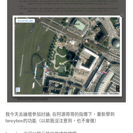
我今天去論壇參加討論, 在阿源哥哥的指導下，重新學到
fancybox的功能（以前我沒注意到，也不會做）