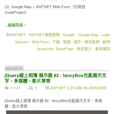
(2). Google Map + ASP.NET Web Form（引用自
CodeProject）
...繼續閱讀 »
ASP.NET
ASP.NET專題實務
Google
Google Map
Login
Session
Web Form
下載
習題
補充
補充範例
範例
javascript
BasePage
會員登入
會員權限
2014-06-13
jQuery線上相簿 展示器 #2 - fancyBox也能展示文
字、多媒體、影片等等
14143
0
ASP.NET 2.0/3.5與 VS 2005/2008
jQuery線上相簿 展示器 #2 - fancyBox也能展示文字、多媒
體、影片等等