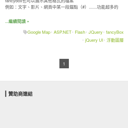
fancybox也可以展示其他格式的檔案
例如：文字、影片、網頁中某一段錨點（#）.......功能超多的
...繼續閱讀 »
Google Map
ASP.NET
Flash
JQuery
fancyBox
jQuery UI
浮動圖層
1
贊助商連結