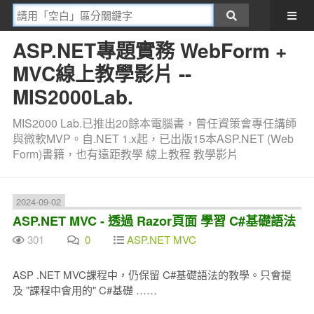
ASP.NET專題實務 WebForm +
MVC線上教學影片 --
MIS2000Lab.
MIS2000 Lab.已推出20餘本電腦書，曾任資策會專任講師
與微軟MVP。自.NET 1.x起，已出版15本ASP.NET (Web
Form)書籍，也有遠距教學 線上教程 教學影片
2024-09-02
ASP.NET MVC - 透過 Razor頁面 學習 C#基礎語法
301
0
ASP.NET MVC
ASP .NET MVC課程中，仍保留 C#基礎語法的教學。只會提
及 "課程中會用的" C#基礎 ……