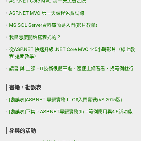
ASP.NET Core MVC 第一天免費試聽
ASP.NET MVC 第一天課程免費試聽
MS SQL Server資料庫簡易入門(影片教學)
我是怎麼開始寫程式的？
從ASP.NET 快速升級 .NET Core MVC 145小時影片（線上教
程 遠距教學）
讀書 與 上課 --IT技術很簡單啦，隨便上網看看、找範例就行
書籍，勘誤表
[勘誤表]ASP.NET 專題實務 I - C#入門實戰(VS 2015版)
[勘誤表]下集。ASP.NET專題實務(II) --範例應用與4.5新功能
參與的活動