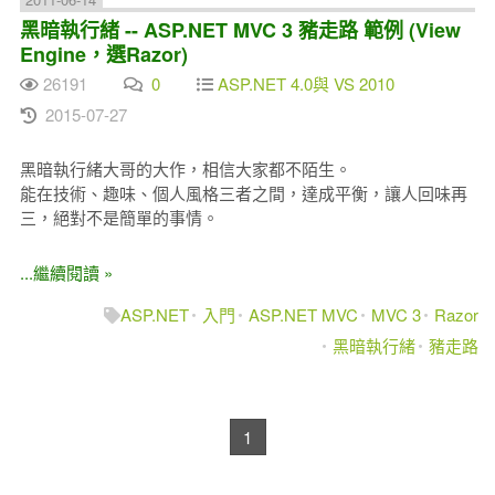
黑暗執行緒 -- ASP.NET MVC 3 豬走路 範例 (View
Engine，選Razor)
26191
0
ASP.NET 4.0與 VS 2010
2015-07-27
黑暗執行緒大哥的大作，相信大家都不陌生。
能在技術、趣味、個人風格三者之間，達成平衡，讓人回味再
三，絕對不是簡單的事情。
...繼續閱讀 »
ASP.NET
入門
ASP.NET MVC
MVC 3
Razor
黑暗執行緒
豬走路
1