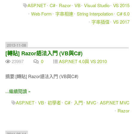
ASP.NET
C#
Razor
VB
Visual Studio
VS 2015
Web Form
字串相連
String Interpolation
C# 6.0
字串插值
VS 2017
2013-11-08
[轉貼] Razor語法入門 (VB與C#)
23997
0
ASP.NET 4.0與 VS 2010
摘要:[轉貼] Razor語法入門 (VB與C#)
...繼續閱讀 »
ASP.NET
VB
初學者
C#
入門
MVC
ASP.NET MVC
Razor
2011-06-14