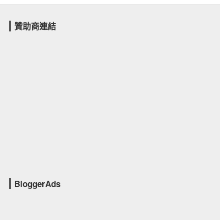
贊助商連結
BloggerAds