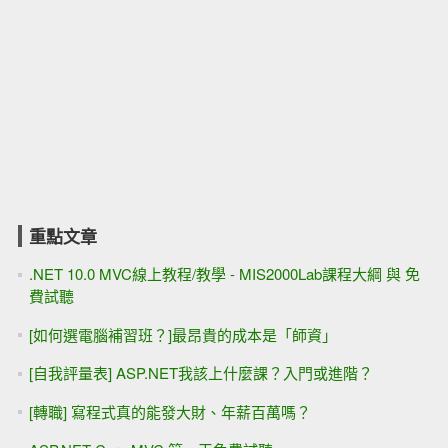
重點文章
.NET 10.0 MVC線上教程/教學 - MIS2000Lab課程大綱 與 免
費試聽
[如何選電腦補習班？]最昂貴的成本是「師資」
[自我評量表] ASP.NET我該上什麼課？入門或進階？
[轉職] 寫程式真的能發大財、年薪百萬嗎？