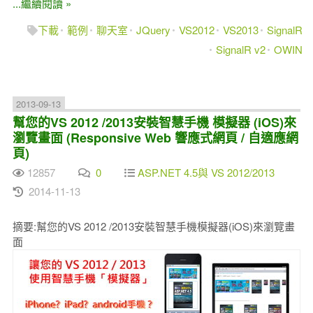
...繼續閱讀 »
下載
範例
聊天室
JQuery
VS2012
VS2013
SignalR
SignalR v2
OWIN
2013-09-13
幫您的VS 2012 /2013安裝智慧手機 模擬器 (iOS)來
瀏覽畫面 (Responsive Web 響應式網頁 / 自適應網
頁)
12857
0
ASP.NET 4.5與 VS 2012/2013
2014-11-13
摘要:幫您的VS 2012 /2013安裝智慧手機模擬器(iOS)來瀏覽畫
面