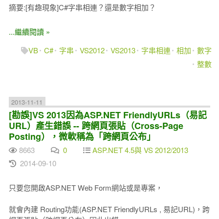
摘要:[有趣現象]C#字串相連？還是數字相加？
...繼續閱讀 »
VB
C#
字串
VS2012
VS2013
字串相連
相加
數字
整數
2013-11-11
[勘誤]VS 2013因為ASP.NET FriendlyURLs（易記
URL）產生錯誤 -- 跨網頁張貼（Cross-Page
Posting），微軟稱為「跨網頁公布」
8663
0
ASP.NET 4.5與 VS 2012/2013
2014-09-10
只要您開啟ASP.NET Web Form網站或是專案，
就會內建 Routing功能(ASP.NET FriendlyURLs , 易記URL)，跨