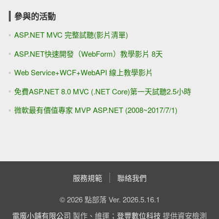
參與的活動
ASP.NET MVC 完整試聽(影片清單)
ASP.NET快速開發（WebForm）教學影片 8天
Web Service+WCF+WebAPI 線上教學影片
免費ASP.NET 8.0 MVC (.NET Core)第一天試聽2.5小時
微軟最有價值專家 MVP ASP.NET (2008~2017/7/1)
服務規範
聯絡我們
© 2026 點部落 Ver. 2026.5.16.1
電魔小鋪有限公司
製作、維運；
登豐數位科技
提供資安檢測