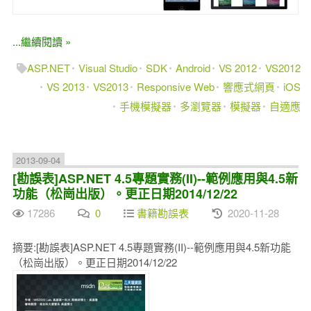
...繼續閱讀 »
ASP.NET
Visual Studio
SDK
Android
VS 2012
VS2012
VS 2013
VS2013
Responsive Web
響應式網頁
iOS
手機模擬器
多瀏覽器
模擬器
自適應
2013-09-04
[勘誤表]ASP.NET 4.5專題實務(II)--範例應用與4.5新
功能（松崗出版）。更正日期2014/12/22
17286
0
書籍勘誤表
2020-11-28
摘要:[勘誤表]ASP.NET 4.5專題實務(II)--範例應用與4.5新功能
（松崗出版）。更正日期2014/12/22