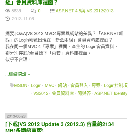
組」會員資料庫裡面？
5638
0
ASP.NET 4.5與 VS 2012/2013
2013-11-08
摘要:[Q&A]VS 2012 MVC4專案與網站的差異？「ASP.NET組
態」的Login帳號出現在「新舊兩組」會員資料庫裡面？
我在同一個MVC 4「專案」裡面，產生的 Login會員資料，
卻分別存於/bin目錄下「兩套」資料庫裡面。
似乎不合理。
...繼續閱讀 »
MSDN
Login
MVC
網站
會員登入
專案
Login控制項
VS2012
會員資料庫
問與答
ASP.NET Identity
2013-06-28
[下載]VS 2012 Update 3 (2012.3) 容量約2134
MB(多國語言版)