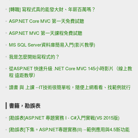
[轉職] 寫程式真的能發大財、年薪百萬嗎？
ASP.NET Core MVC 第一天免費試聽
ASP.NET MVC 第一天課程免費試聽
MS SQL Server資料庫簡易入門(影片教學)
我是怎麼開始寫程式的？
從ASP.NET 快速升級 .NET Core MVC 145小時影片（線上教
程 遠距教學）
讀書 與 上課 --IT技術很簡單啦，隨便上網看看、找範例就行
書籍，勘誤表
[勘誤表]ASP.NET 專題實務 I - C#入門實戰(VS 2015版)
[勘誤表]下集。ASP.NET專題實務(II) --範例應用與4.5新功能