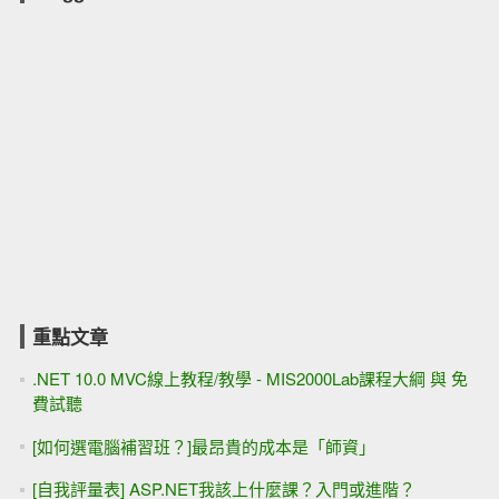
重點文章
.NET 10.0 MVC線上教程/教學 - MIS2000Lab課程大綱 與 免
費試聽
[如何選電腦補習班？]最昂貴的成本是「師資」
[自我評量表] ASP.NET我該上什麼課？入門或進階？