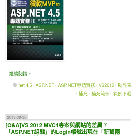
...繼續閱讀 »
.net 4.5
ASP.NET
ASP.NET專題實務
VS2012
勘誤表
補充
補充範例
範例下載
2013-08-30
[Q&A]VS 2012 MVC4專案與網站的差異？
「ASP.NET組態」的Login帳號出現在「新舊兩