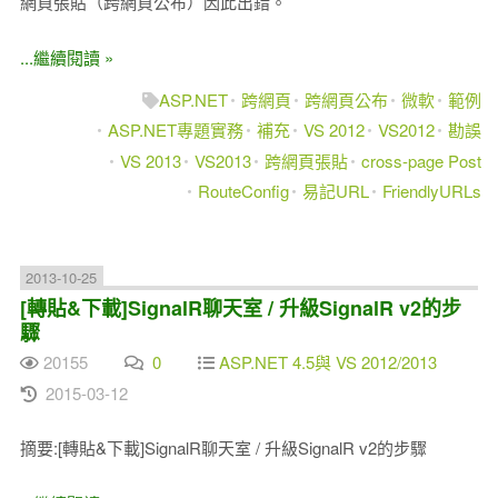
網頁張貼（跨網頁公布）因此出錯。
...繼續閱讀 »
ASP.NET
跨網頁
跨網頁公布
微軟
範例
ASP.NET專題實務
補充
VS 2012
VS2012
勘誤
VS 2013
VS2013
跨網頁張貼
cross-page Post
RouteConfig
易記URL
FriendlyURLs
2013-10-25
[轉貼&下載]SignalR聊天室 / 升級SignalR v2的步
驟
20155
0
ASP.NET 4.5與 VS 2012/2013
2015-03-12
摘要:[轉貼&下載]SignalR聊天室 / 升級SignalR v2的步驟