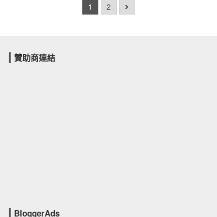
1
2
贊助商連結
BloggerAds