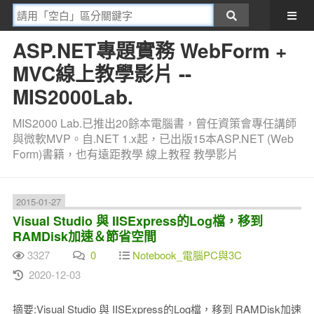
ASP.NET專題實務 WebForm +
MVC線上教學影片 --
MIS2000Lab.
MIS2000 Lab.已推出20餘本電腦書，曾任資策會專任講師
與微軟MVP。自.NET 1.x起，已出版15本ASP.NET (Web
Form)書籍，也有遠距教學 線上教程 教學影片
2015-01-27
Visual Studio 與 IISExpress的Log檔，移到
RAMDisk加速＆節省空間
3327
0
Notebook_電腦PC與3C
2020-12-03
摘要:Visual Studio 與 IISExpress的Log檔，移到 RAMDisk加速