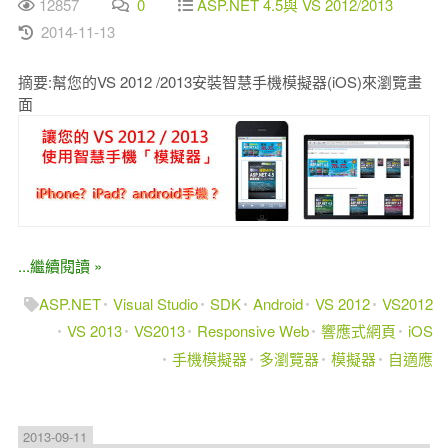
12857
0
ASP.NET 4.5與 VS 2012/2013
2014-11-13
摘要:幫您的VS 2012 /2013安裝智慧手機模擬器(iOS)來瀏覽畫
面
...繼續閱讀 »
ASP.NET
Visual Studio
SDK
Android
VS 2012
VS2012
VS 2013
VS2013
Responsive Web
響應式網頁
iOS
手機模擬器
多瀏覽器
模擬器
自適應
2013-09-11