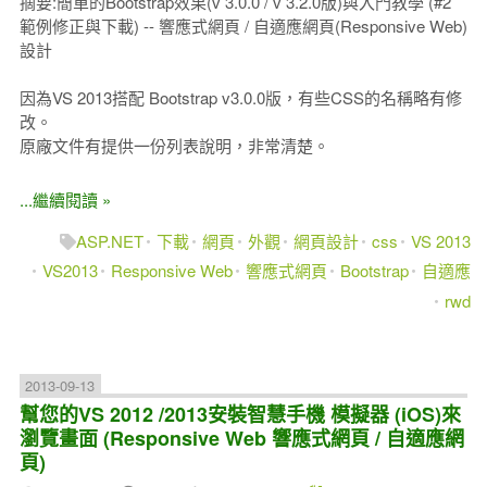
摘要:簡單的Bootstrap效果(v 3.0.0 / v 3.2.0版)與入門教學 (#2
範例修正與下載) -- 響應式網頁 / 自適應網頁(Responsive Web)
設計
因為VS 2013搭配 Bootstrap v3.0.0版，有些CSS的名稱略有修
改。
原廠文件有提供一份列表說明，非常清楚。
...繼續閱讀 »
ASP.NET
下載
網頁
外觀
網頁設計
css
VS 2013
VS2013
Responsive Web
響應式網頁
Bootstrap
自適應
rwd
2013-09-13
幫您的VS 2012 /2013安裝智慧手機 模擬器 (iOS)來
瀏覽畫面 (Responsive Web 響應式網頁 / 自適應網
頁)