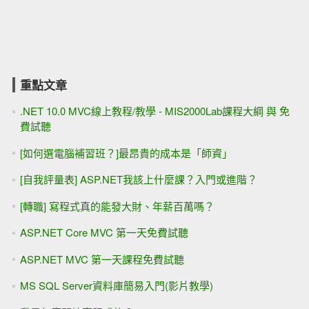
重點文章
.NET 10.0 MVC線上教程/教學 - MIS2000Lab課程大綱 與 免
費試聽
[如何選電腦補習班？]最昂貴的成本是「師資」
[自我評量表] ASP.NET我該上什麼課？入門或進階？
[轉職] 寫程式真的能發大財、年薪百萬嗎？
ASP.NET Core MVC 第一天免費試聽
ASP.NET MVC 第一天課程免費試聽
MS SQL Server資料庫簡易入門(影片教學)