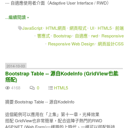
--- 自適應使用者介面（Adaptive User Interface / RWD）
...繼續閱讀 »
JavaScript
HTML網頁
網頁程式
UI
HTML5
前端
響應式
Bootstrap
自適應
rwd
Responsive
Responsive Web Design
網頁設計CSS
2014-10-03
Bootstrap Table -- 源自KodeInfo (GridView也能
搭配)
4168
0
HTML5
摘要:Bootstrap Table -- 源自KodeInfo
這個範例可以應用在「上集」第十一章，光棒效果
搭配 GridView也非常簡單，配合這陣子熱門的RWD
ASP.NET (Web Form)一樣跟的上時代、一樣可以搭配新技