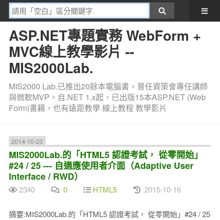
ASP.NET專題實務 WebForm +
MVC線上教學影片 --
MIS2000Lab.
MIS2000 Lab.已推出20餘本電腦書，曾任資策會專任講師
與微軟MVP。自.NET 1.x起，已出版15本ASP.NET (Web
Form)書籍，也有遠距教學 線上教程 教學影片
2014-10-23
MIS2000Lab.的「HTML5 認證考試， 從零開始」
#24 / 25 --- 自適應使用者介面（Adaptive User
Interface / RWD）
2340
0
HTML5
2015-10-16
摘要:MIS2000Lab.的「HTML5 認證考試， 從零開始」#24 / 25