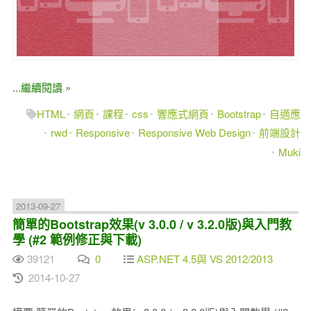
...繼續閱讀 »
HTML
網頁
課程
css
響應式網頁
Bootstrap
自適應
rwd
Responsive
Responsive Web Design
前端設計
Muki
2013-09-27
簡單的Bootstrap效果(v 3.0.0 / v 3.2.0版)與入門教
學 (#2 範例修正與下載)
39121
0
ASP.NET 4.5與 VS 2012/2013
2014-10-27