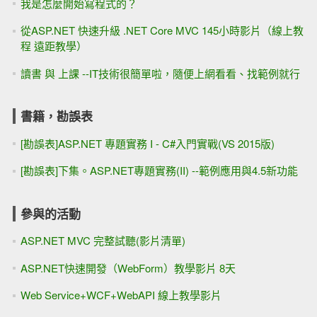
我是怎麼開始寫程式的？
從ASP.NET 快速升級 .NET Core MVC 145小時影片（線上教
程 遠距教學）
讀書 與 上課 --IT技術很簡單啦，隨便上網看看、找範例就行
書籍，勘誤表
[勘誤表]ASP.NET 專題實務 I - C#入門實戰(VS 2015版)
[勘誤表]下集。ASP.NET專題實務(II) --範例應用與4.5新功能
參與的活動
ASP.NET MVC 完整試聽(影片清單)
ASP.NET快速開發（WebForm）教學影片 8天
Web Service+WCF+WebAPI 線上教學影片