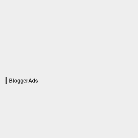
BloggerAds