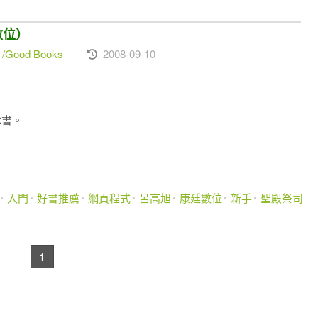
數位）
Good Books
2008-09-10
本書。
入門
好書推薦
網頁程式
呂高旭
康廷數位
新手
聖殿祭司
1