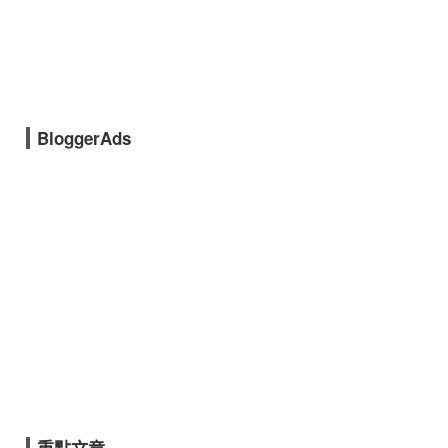
BloggerAds