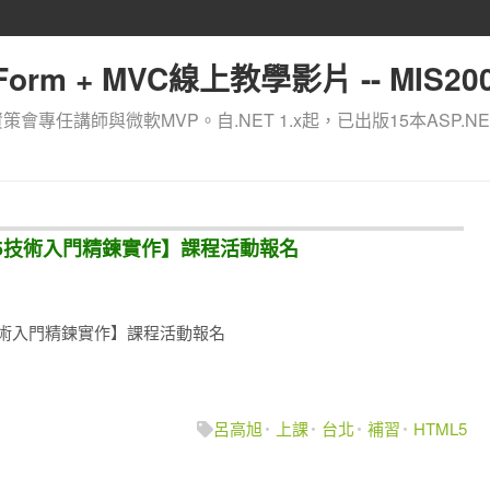
orm + MVC線上教學影片 -- MIS200
資策會專任講師與微軟MVP。自.NET 1.x起，已出版15本ASP.NE
TML5技術入門精鍊實作】課程活動報名
ML5技術入門精鍊實作】課程活動報名
呂高旭
上課
台北
補習
HTML5