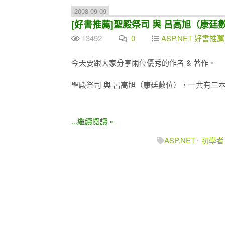
2008-09-09
[好書推薦]聖殿祭司 與 呂高旭（康廷
13492
0
ASP.NET 好書推薦 /
今天要跟大家分享兩位優秀的作者 & 著作。
聖殿祭司 與 呂高旭（康廷數位），一共有三
...繼續閱讀 »
ASP.NET
初學者