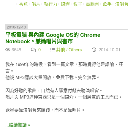
香蕉
唱片
執行力
媒體
猴子
電腦書
歌手
演唱會
2010-12-10
平板電腦 與內建 Google OS的 Chrome
Notebook。兼論唱片與書市
6648
0
其他 / Others
2014-10-01
我在 1999年的時候，看到一篇文章，那時覺得他是謬論、狂
言。
他說 MP3應該大量開放，免費下載。完全無罪。
因為好聽的歌曲，自然有人願意付錢去聽演唱會。
唱片與 MP3這種東西只是一個媒介，一個廣宣的工具而已。
歌星要靠演唱會來賺錢，而不是靠唱片。
...繼續閱讀 »