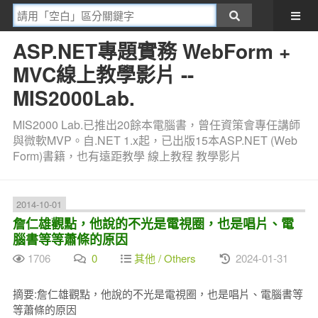
ASP.NET專題實務 WebForm +
MVC線上教學影片 --
MIS2000Lab.
MIS2000 Lab.已推出20餘本電腦書，曾任資策會專任講師
與微軟MVP。自.NET 1.x起，已出版15本ASP.NET (Web
Form)書籍，也有遠距教學 線上教程 教學影片
2014-10-01
詹仁雄觀點，他說的不光是電視圈，也是唱片、電
腦書等等蕭條的原因
1706
0
其他 / Others
2024-01-31
摘要:詹仁雄觀點，他說的不光是電視圈，也是唱片、電腦書等
等蕭條的原因