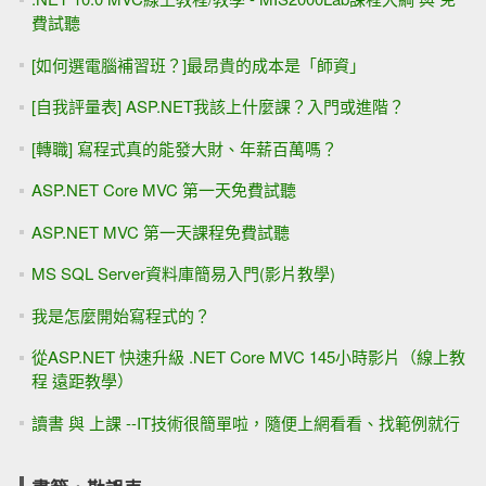
費試聽
[如何選電腦補習班？]最昂貴的成本是「師資」
[自我評量表] ASP.NET我該上什麼課？入門或進階？
[轉職] 寫程式真的能發大財、年薪百萬嗎？
ASP.NET Core MVC 第一天免費試聽
ASP.NET MVC 第一天課程免費試聽
MS SQL Server資料庫簡易入門(影片教學)
我是怎麼開始寫程式的？
從ASP.NET 快速升級 .NET Core MVC 145小時影片（線上教
程 遠距教學）
讀書 與 上課 --IT技術很簡單啦，隨便上網看看、找範例就行