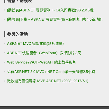
書籍，勘誤表
[勘誤表]ASP.NET 專題實務 I - C#入門實戰(VS 2015版)
[勘誤表]下集。ASP.NET專題實務(II) --範例應用與4.5新功能
參與的活動
ASP.NET MVC 完整試聽(影片清單)
ASP.NET快速開發（WebForm）教學影片 8天
Web Service+WCF+WebAPI 線上教學影片
免費ASP.NET 8.0 MVC (.NET Core)第一天試聽2.5小時
微軟最有價值專家 MVP ASP.NET (2008~2017/7/1)