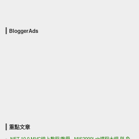
BloggerAds
重點文章
.NET 10.0 MVC線上教程/教學 - MIS2000Lab課程大綱 與 免