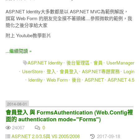
ASP.NET Identity大多數都是以 ASP.NET MVC為範例解說，
撰寫 Web Form 的朋友完全摸不著頭緒....參照微軟的範例，我
簡化之後分享給大家
附上 Youtube教學影片
...繼續閱讀 »
ASP.NET Identity
後台管理區
會員
UserManager
UserStore
登入
會員登入
ASP.NET專題實務
Login
Identity
Web Form
後台
ASP.NET
ASP.NET 4.5
2014-08-01
會員登入 與 FormsAuthentication (Web.Config裡
面的 authentication mode="Forms")
24067
0
ASP.NET 2.0/3.5與 VS 2005/2008
2017-09-18