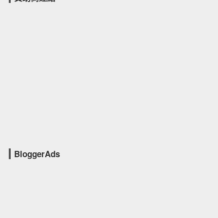
BloggerAds