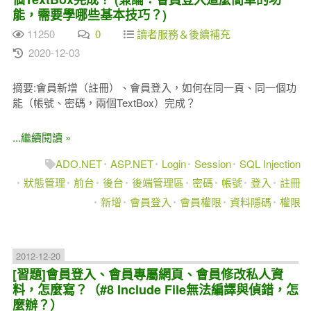
能，需要學哪些基本技巧？)
11250
0
讀者服務＆後續補充
2020-12-03
摘要:會員新增（註冊）、會員登入，如何在同一頁、同一個功
能（帳號、密碼，兩個TextBox）完成？
...繼續閱讀 »
ADO.NET
ASP.NET
Login
Session
SQL Injection
狀態管理
前台
後台
後端管理區
密碼
帳號
登入
註冊
新增
會員登入
會員權限
資料隱碼
權限
2012-12-20
[習題]會員登入、會員專屬網頁、會員修改私人資
料，怎麼寫？（#8 Include File無法編譯與偵錯，怎
麼辦？）