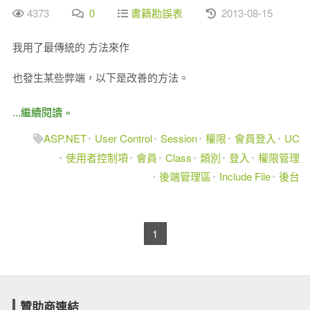
4373
0
書籍勘誤表
2013-08-15
我用了最傳統的
方法來作
也發生某些弊端，以下是改善的方法。
...繼續閱讀 »
ASP.NET
User Control
Session
權限
會員登入
UC
使用者控制項
會員
Class
類別
登入
權限管理
後端管理區
Include File
後台
1
贊助商連結