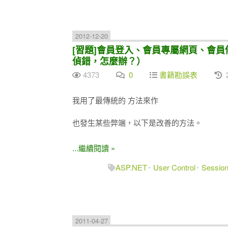
2012-12-20
[習題]會員登入、會員專屬網頁、會員修改
偵錯，怎麼辦？）
4373
0
書籍勘誤表
2
我用了最傳統的
方法來作
也發生某些弊端，以下是改善的方法。
...繼續閱讀 »
ASP.NET
User Control
Sessio
2011-04-27