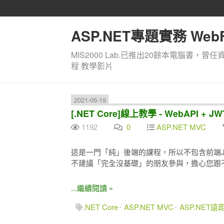
ASP.NET專題實務 WebF
MIS2000 Lab.已推出20餘本電腦書，曾任
程 教學影片
2021-06-19
[.NET Core]線上教學 - WebAPI +
1192
0
ASP.NET MVC
這是一門「純」後端的課程，所以不包含前端JS
不建議「完全沒基礎」的朋友參與，擔心您跟不
...繼續閱讀 »
.NET Core
ASP.NET MVC
ASP.NET遠