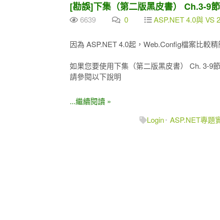
[勘誤]下集（第二版黑皮書） Ch.3-9節，Web
6639
0
ASP.NET 4.0與 VS 
因為 ASP.NET 4.0起，Web.Config檔案比
如果您要使用下集（第二版黑皮書） Ch. 3-9
請參閱以下說明
...繼續閱讀 »
Login
ASP.NET專題