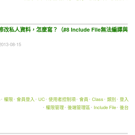
私人資料，怎麼寫？（#8 Include File無法編譯與
013-08-15
n
權限
會員登入
UC
使用者控制項
會員
Class
類別
登入
權限管理
後端管理區
Include File
後台