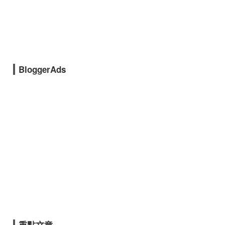
BloggerAds