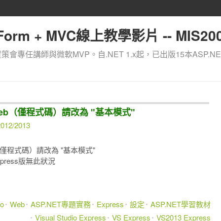
orm + MVC線上教學影片 -- MIS200
資策會專任講師與微軟MVP。自.NET 1.x起，已出版15本ASP.NE
for Web（僅程式碼）請改為 "基本模式"
012/2013
 Web（僅程式碼）請改為 "基本模式"
press版無此狀況
io
Web
ASP.NET專題實務
Express
設定
ASP.NET學習教材
Visual Studio Express
VS Express
VS2013 Express