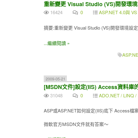
重新變更 Visual Studio (VS)開發
16424
0
ASP.NET 4.0與 VS
摘要:重新變更 Visual Studio (VS)開發環境設
...繼續閱讀 »
ASP.N
2009-05-21
[MSDN文件]設定(IIS) Access資
31048
0
ADO.NET / LINQ / 
ASP或ASP.NET如何設定(IIS)底下 Access
微軟官方MSDN文件就有答案～