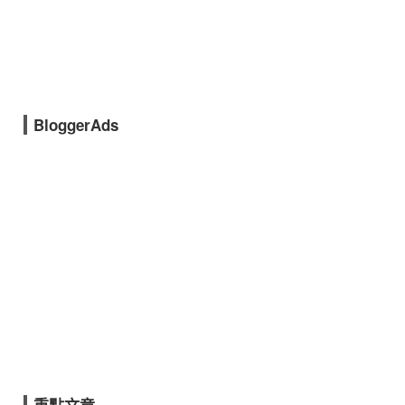
BloggerAds