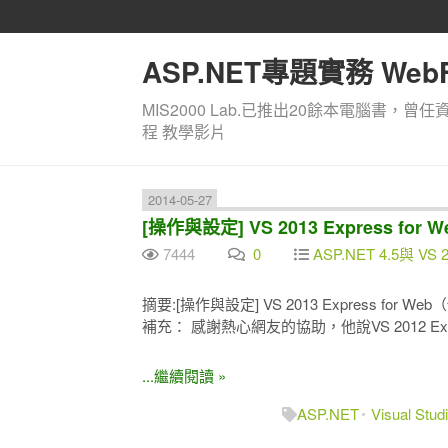
ASP.NET專題實務 WebF
MIS2000 Lab.已推出20餘本電腦書，曾任
程 教學影片
2014-05-27
[操作與設定] VS 2013 Express 
7444
0
ASP.NET 4.5與 VS 2
摘要:[操作與設定] VS 2013 Express for
補充： 感謝熱心網友的協助，他說VS 2012 Ex
...繼續閱讀 »
ASP.NET
Visual Stud