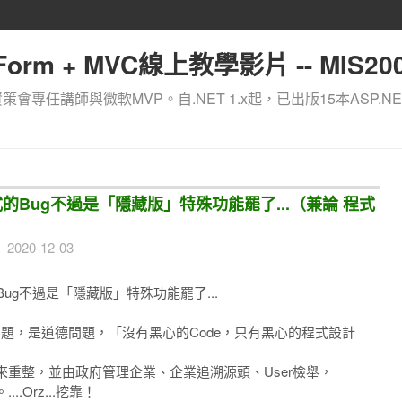
orm + MVC線上教學影片 -- MIS200
資策會專任講師與微軟MVP。自.NET 1.x起，已出版15本ASP.NE
式的Bug不過是「隱藏版」特殊功能罷了...（兼論 程式
2020-12-03
Bug不過是「隱藏版」特殊功能罷了...
是技術的問題，是道德問題，「沒有黑心的Code，只有黑心的程式設計
重整，並由政府管理企業、企業追溯源頭、User檢舉，
Orz...挖靠！