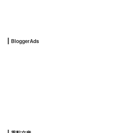
BloggerAds