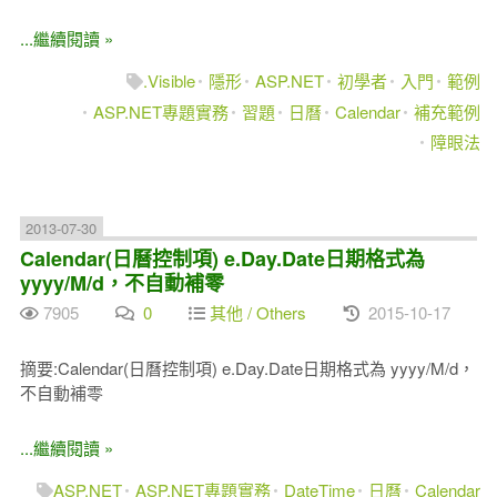
...繼續閱讀 »
.Visible
隱形
ASP.NET
初學者
入門
範例
ASP.NET專題實務
習題
日曆
Calendar
補充範例
障眼法
2013-07-30
Calendar(日曆控制項) e.Day.Date日期格式為
yyyy/M/d，不自動補零
7905
0
其他 / Others
2015-10-17
摘要:Calendar(日曆控制項) e.Day.Date日期格式為 yyyy/M/d，
不自動補零
...繼續閱讀 »
ASP.NET
ASP.NET專題實務
DateTime
日曆
Calendar