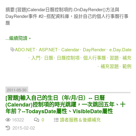
摘要:[習題]Calendar日曆控制項的.OnDayRender()方法與
DayRender事件 #2--搭配資料庫，設計自己的個人行事曆行事
曆
...繼續閱讀 »
ADO.NET
ASP.NET
Calendar
DayRender
e.Day.Date
入門
日曆
日曆控制項
個人行事曆
習題
補充
補充習題
範例
2011-05-30
[習題]輸入自己的生日（年/月/日）-- 日曆
(Calendar)控制項的時光跳躍，一次跳回五年、十
年前？--TodaysDate屬性、VisibleDate屬性
16322
0
讀者服務＆後續補充
2015-02-02