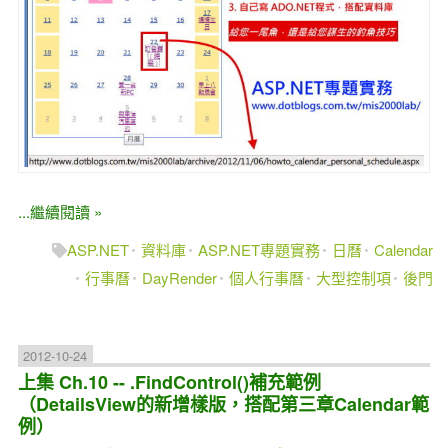
...繼續閱讀 »
ASP.NET
資料庫
ASP.NET專題實務
日曆
Calendar
行事曆
DayRender
個人行事曆
大型控制項
後門
2012-10-24
上集 Ch.10 -- .FindControl()補充範例
（DetailsView的新增樣版，搭配第三章Calendar範
例）