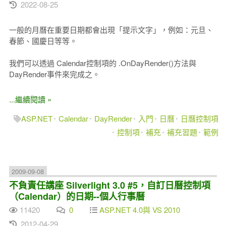
2022-08-25
一般的月曆在重要日期都會出現「提示文字」，例如：元旦、
春節、國慶日等等。
我們可以透過 Calendar控制項的 .OnDayRender()方法與
DayRender事件來完成之。
...繼續閱讀 »
ASP.NET
Calendar
DayRender
入門
日曆
日曆控制項
控制項
補充
補充習題
範例
2009-09-08
不負責任講座 Silverlight 3.0 #5，自訂日曆控制項
（Calendar）的日期--個人行事曆
11420
0
ASP.NET 4.0與 VS 2010
2012-04-29