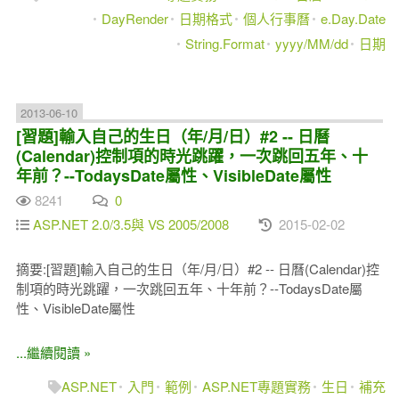
DayRender
日期格式
個人行事曆
e.Day.Date
String.Format
yyyy/MM/dd
日期
2013-06-10
[習題]輸入自己的生日（年/月/日）#2 -- 日曆
(Calendar)控制項的時光跳躍，一次跳回五年、十
年前？--TodaysDate屬性、VisibleDate屬性
8241
0
ASP.NET 2.0/3.5與 VS 2005/2008
2015-02-02
摘要:[習題]輸入自己的生日（年/月/日）#2 -- 日曆(Calendar)控
制項的時光跳躍，一次跳回五年、十年前？--TodaysDate屬
性、VisibleDate屬性
...繼續閱讀 »
ASP.NET
入門
範例
ASP.NET專題實務
生日
補充