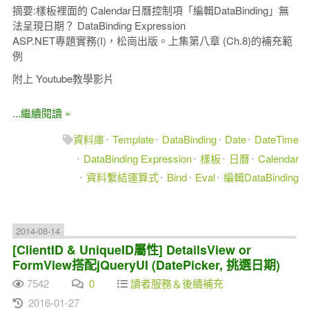
摘要:樣板裡面的 Calendar日曆控制項「編輯DataBinding」無
法呈現日期？ DataBinding Expression
ASP.NET專題實務(I)，松崗出版。上集第八章 (Ch.8)的補充範
例
附上 Youtube教學影片
...繼續閱讀 »
資料庫
Template
DataBinding
Date
DateTime
DataBinding Expression
樣板
日曆
Calendar
資料繫結運算式
Bind
Eval
編輯DataBinding
2014-08-14
[ClientID & UniqueID屬性] DetailsView or
FormView搭配jQueryUI (DatePicker, 挑選日期)
7542
0
讀者服務＆後續補充
2016-01-27