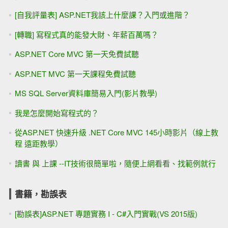
[自我評量表] ASP.NET我該上什麼課？入門或進階？
[轉職] 寫程式真的能發大財、年薪百萬嗎？
ASP.NET Core MVC 第一天免費試聽
ASP.NET MVC 第一天課程免費試聽
MS SQL Server資料庫簡易入門(影片教學)
我是怎麼開始寫程式的？
從ASP.NET 快速升級 .NET Core MVC 145小時影片（線上教
程 遠距教學）
讀書 與 上課 --IT技術很簡單啦，隨便上網看看、找範例就行
書籍，勘誤表
[勘誤表]ASP.NET 專題實務 I - C#入門實戰(VS 2015版)