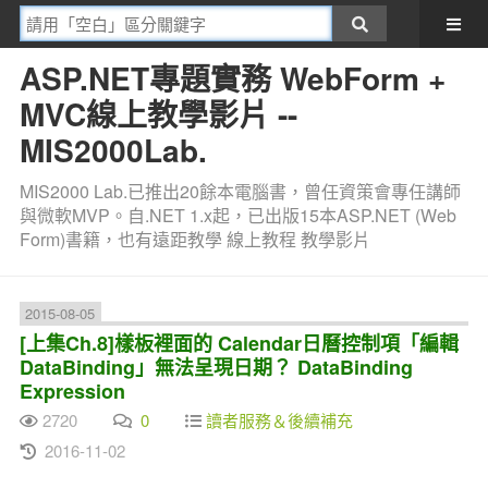
ASP.NET專題實務 WebForm +
MVC線上教學影片 --
MIS2000Lab.
MIS2000 Lab.已推出20餘本電腦書，曾任資策會專任講師
與微軟MVP。自.NET 1.x起，已出版15本ASP.NET (Web
Form)書籍，也有遠距教學 線上教程 教學影片
2015-08-05
[上集Ch.8]樣板裡面的 Calendar日曆控制項「編輯
DataBinding」無法呈現日期？ DataBinding
Expression
2720
0
讀者服務＆後續補充
2016-11-02