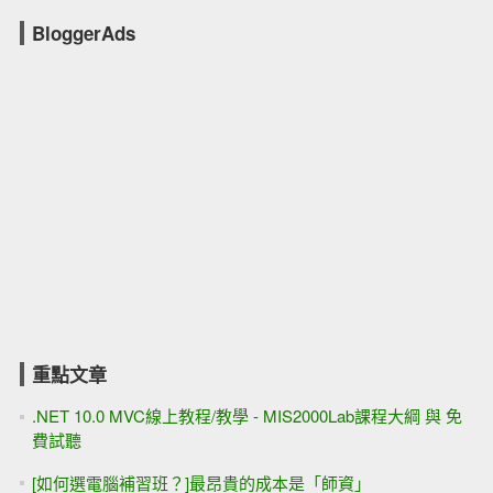
BloggerAds
重點文章
.NET 10.0 MVC線上教程/教學 - MIS2000Lab課程大綱 與 免
費試聽
[如何選電腦補習班？]最昂貴的成本是「師資」