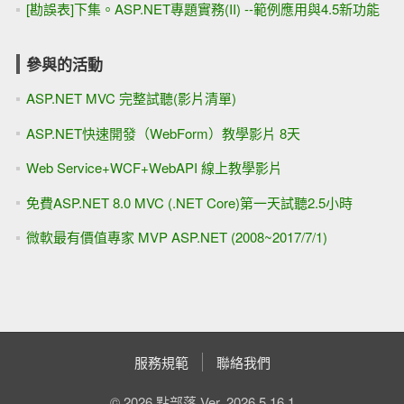
[勘誤表]下集。ASP.NET專題實務(II) --範例應用與4.5新功能
參與的活動
ASP.NET MVC 完整試聽(影片清單)
ASP.NET快速開發（WebForm）教學影片 8天
Web Service+WCF+WebAPI 線上教學影片
免費ASP.NET 8.0 MVC (.NET Core)第一天試聽2.5小時
微軟最有價值專家 MVP ASP.NET (2008~2017/7/1)
服務規範
聯絡我們
© 2026 點部落 Ver. 2026.5.16.1