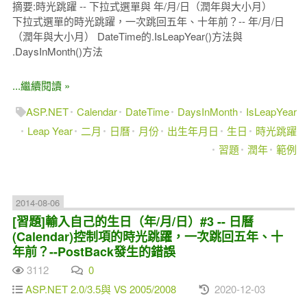
摘要:時光跳躍 -- 下拉式選單與 年/月/日（潤年與大小月）
下拉式選單的時光跳躍，一次跳回五年、十年前？-- 年/月/日
（潤年與大小月） DateTime的.IsLeapYear()方法與
.DaysInMonth()方法
...繼續閱讀 »
ASP.NET
Calendar
DateTime
DaysInMonth
IsLeapYear
Leap Year
二月
日曆
月份
出生年月日
生日
時光跳躍
習題
潤年
範例
2014-08-06
[習題]輸入自己的生日（年/月/日）#3 -- 日曆
(Calendar)控制項的時光跳躍，一次跳回五年、十
年前？--PostBack發生的錯誤
3112
0
ASP.NET 2.0/3.5與 VS 2005/2008
2020-12-03