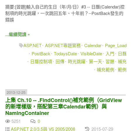
摘要:[習題]輸入自己的生日（年/月/日）#3 -- 日曆(Calendar)控
制項的時光跳躍，一次跳回五年、十年前？--PostBack發生的
錯誤
...繼續閱讀 »
ASP.NET
ASP.NET專題實務
Calendar
Page_Load
PostBack
TodaysDate
VisibleDate
入門
日曆
日曆控制項
回傳
時光跳躍
第一天
習題
補充
補充範例
範例
2013-12-25
上集 Ch.10 -- .FindControl()補充範例（GridView
的新增樣版，搭配第三章Calendar範例）與
NamingContainer
5251
0
ASP.NET 2.0/3.5與 VS 2005/2008
2015-07-29