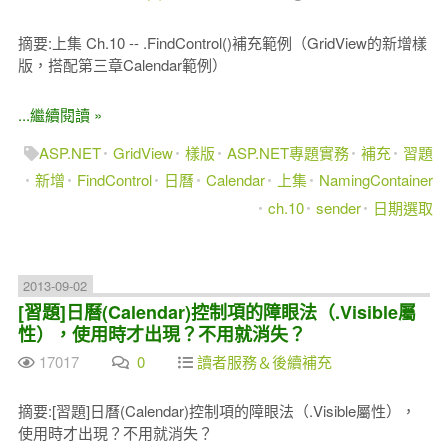
摘要:上集 Ch.10 -- .FindControl()補充範例（GridView的新增樣
版，搭配第三章Calendar範例）
...繼續閱讀 »
ASP.NET
GridView
樣版
ASP.NET專題實務
補充
習題
新增
FindControl
日曆
Calendar
上集
NamingContainer
ch.10
sender
日期選取
2013-09-02
[習題]日曆(Calendar)控制項的障眼法（.Visible屬
性），使用時才出現？不用就消失？
17017
0
讀者服務＆後續補充
摘要:[習題]日曆(Calendar)控制項的障眼法（.Visible屬性），
使用時才出現？不用就消失？