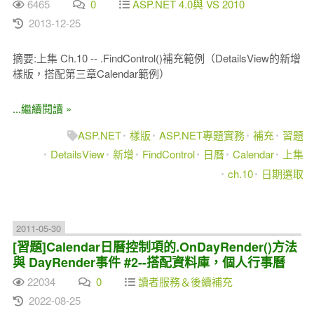
6465
0
ASP.NET 4.0與 VS 2010
2013-12-25
摘要:上集 Ch.10 -- .FindControl()補充範例（DetailsView的新增
樣版，搭配第三章Calendar範例）
...繼續閱讀 »
ASP.NET
樣版
ASP.NET專題實務
補充
習題
DetailsView
新增
FindControl
日曆
Calendar
上集
ch.10
日期選取
2011-05-30
[習題]Calendar日曆控制項的.OnDayRender()方法
與 DayRender事件 #2--搭配資料庫，個人行事曆
22034
0
讀者服務＆後續補充
2022-08-25