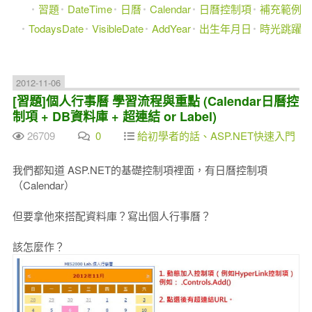
習題
DateTime
日曆
Calendar
日曆控制項
補充範例
TodaysDate
VisibleDate
AddYear
出生年月日
時光跳躍
2012-11-06
[習題]個人行事曆 學習流程與重點 (Calendar日曆控
制項 + DB資料庫 + 超連結 or Label)
26709
0
給初學者的話、ASP.NET快速入門
我們都知道 ASP.NET的基礎控制項裡面，有日曆控制項
（Calendar）
但要拿他來搭配資料庫？寫出個人行事曆？
該怎麼作？