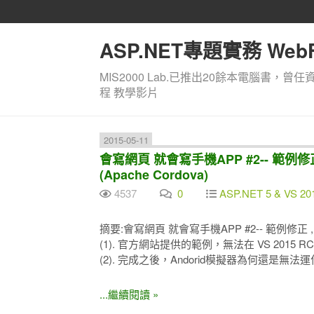
ASP.NET專題實務 WebF
MIS2000 Lab.已推出20餘本電腦書，曾任
程 教學影片
2015-05-11
會寫網頁 就會寫手機APP #2-- 範例修正 , Hy
(Apache Cordova)
4537
0
ASP.NET 5 & VS 20
摘要:會寫網頁 就會寫手機APP #2-- 範例修正 , Hybrid 
(1). 官方網站提供的範例，無法在 VS 2015
(2). 完成之後，Andorid模擬器為何還是無
...繼續閱讀 »