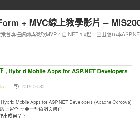
orm + MVC線上教學影片 -- MIS200
資策會專任講師與微軟MVP。自.NET 1.x起，已出版15本ASP.NE
brid Mobile Apps for ASP.NET Developers
15
2015-06-30
Mobile Apps for ASP.NET Developers (Apache Cordova)
 RC版上運作 需要一些微調與修正
法運作出成果？？