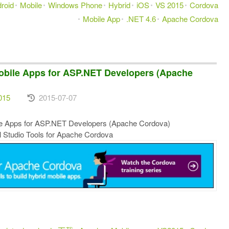
roid
Mobile
Windows Phone
Hybrid
iOS
VS 2015
Cordova
Mobile App
.NET 4.6
Apache Cordova
e Apps for ASP.NET Developers (Apache
015
2015-07-07
s for ASP.NET Developers (Apache Cordova)
dio Tools for Apache Cordova