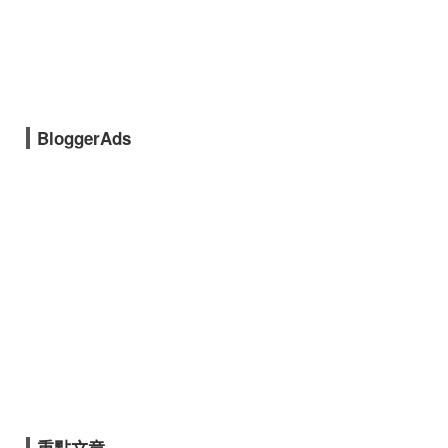
BloggerAds