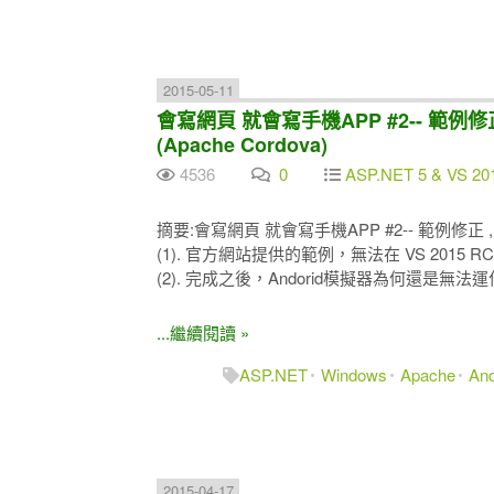
2015-05-11
會寫網頁 就會寫手機APP #2-- 範例修正 , Hy
(Apache Cordova)
4536
0
ASP.NET 5 & VS 20
摘要:會寫網頁 就會寫手機APP #2-- 範例修正 , Hybrid 
(1). 官方網站提供的範例，無法在 VS 2015
(2). 完成之後，Andorid模擬器為何還是無
...繼續閱讀 »
ASP.NET
Windows
Apache
And
2015-04-17