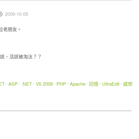
2009-10-09
這位老朋友。
他活該、活該被淘汰？？
ET
ASP
.NET
VS 2008
PHP
Apache
回憶
UltraEdit
感想