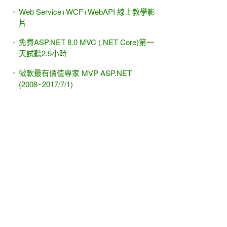
Web Service+WCF+WebAPI 線上教學影
片
免費ASP.NET 8.0 MVC (.NET Core)第一
天試聽2.5小時
微軟最有價值專家 MVP ASP.NET
(2008~2017/7/1)