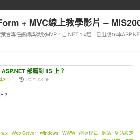
orm + MVC線上教學影片 -- MIS200
資策會專任講師與微軟MVP。自.NET 1.x起，已出版15本ASP.NE
ASP.NET 部屬到 IIS 上？
與3C
2021-03-05
S上？
inux
Web Server
Windows
WWW
網頁程式
網站
網站設定