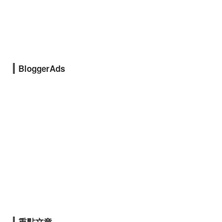
BloggerAds