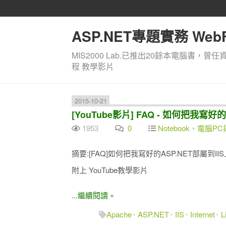
ASP.NET專題實務 WebF
MIS2000 Lab.已推出20餘本電腦書，曾任
程 教學影片
2015-10-21
[YouTube影片] FAQ - 如何把我寫好的 
1953
0
Notebook、電腦PC
摘要:[FAQ]如何把我寫好的ASP.NET部屬到II
附上 YouTube教學影片
...繼續閱讀 »
Apache
ASP.NET
IIS
Internet
L