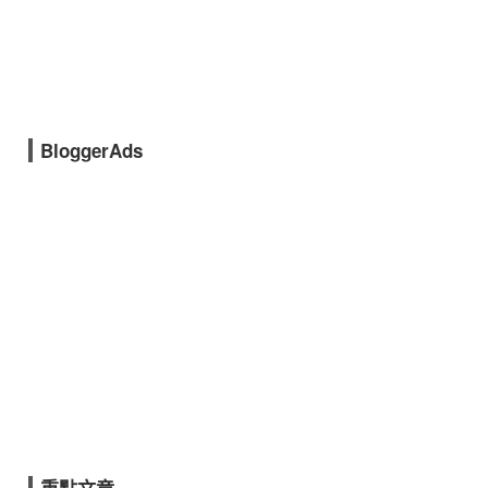
BloggerAds