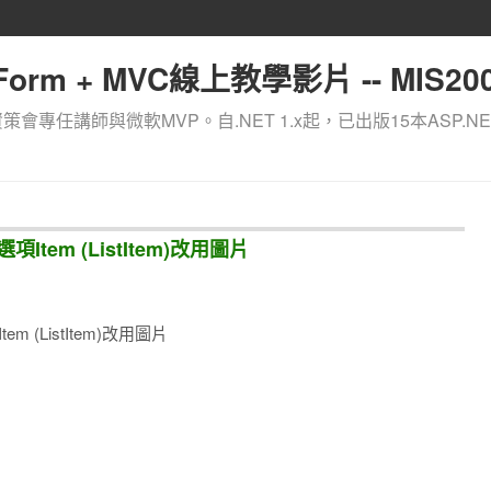
orm + MVC線上教學影片 -- MIS200
資策會專任講師與微軟MVP。自.NET 1.x起，已出版15本ASP.NE
項Item (ListItem)改用圖片
m (ListItem)改用圖片