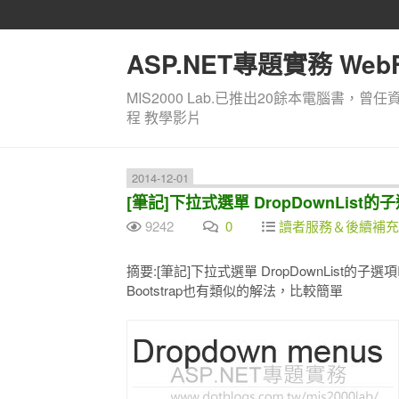
ASP.NET專題實務 WebF
MIS2000 Lab.已推出20餘本電腦書，曾任
程 教學影片
2014-12-01
[筆記]下拉式選單 DropDownList的子選
9242
0
讀者服務＆後續補充
摘要:[筆記]下拉式選單 DropDownList的子選項Ite
Bootstrap也有類似的解法，比較簡單