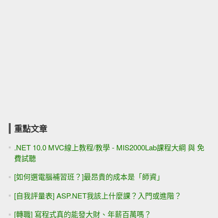
重點文章
.NET 10.0 MVC線上教程/教學 - MIS2000Lab課程大綱 與 免
費試聽
[如何選電腦補習班？]最昂貴的成本是「師資」
[自我評量表] ASP.NET我該上什麼課？入門或進階？
[轉職] 寫程式真的能發大財、年薪百萬嗎？