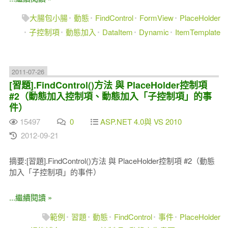
大腸包小腸
動態
FindControl
FormView
PlaceHolder
子控制項
動態加入
DataItem
Dynamic
ItemTemplate
2011-07-26
[習題].FindControl()方法 與 PlaceHolder控制項
#2（動態加入控制項、動態加入「子控制項」的事
件）
15497
0
ASP.NET 4.0與 VS 2010
2012-09-21
摘要:[習題].FindControl()方法 與 PlaceHolder控制項 #2（動態
加入「子控制項」的事件）
...繼續閱讀 »
範例
習題
動態
FindControl
事件
PlaceHolder