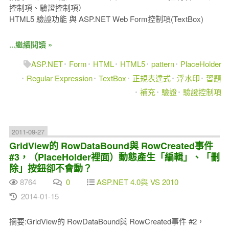
控制項、驗證控制項）
HTML5 驗證功能 與 ASP.NET Web Form控制項(TextBox)
...繼續閱讀 »
ASP.NET
Form
HTML
HTML5
pattern
PlaceHolder
Regular Expression
TextBox
正規表達式
浮水印
習題
補充
驗證
驗證控制項
2011-09-27
GridView的 RowDataBound與 RowCreated事件
#3，（PlaceHolder裡面）動態產生「編輯」、「刪
除」按鈕卻不會動？
8764
0
ASP.NET 4.0與 VS 2010
2014-01-15
摘要:GridView的 RowDataBound與 RowCreated事件 #2，