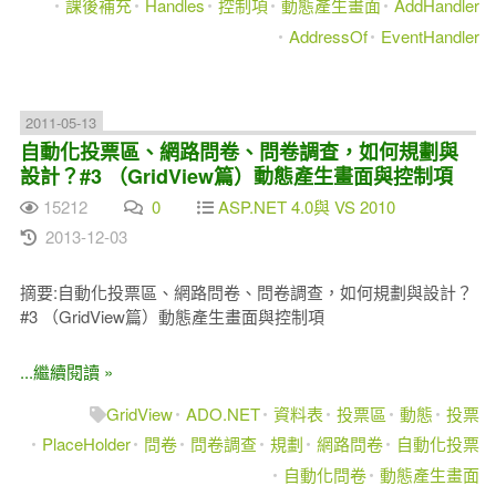
課後補充
Handles
控制項
動態產生畫面
AddHandler
AddressOf
EventHandler
2011-05-13
自動化投票區、網路問卷、問卷調查，如何規劃與
設計？#3 （GridView篇）動態產生畫面與控制項
15212
0
ASP.NET 4.0與 VS 2010
2013-12-03
摘要:自動化投票區、網路問卷、問卷調查，如何規劃與設計？
#3 （GridView篇）動態產生畫面與控制項
...繼續閱讀 »
GridView
ADO.NET
資料表
投票區
動態
投票
PlaceHolder
問卷
問卷調查
規劃
網路問卷
自動化投票
自動化問卷
動態產生畫面