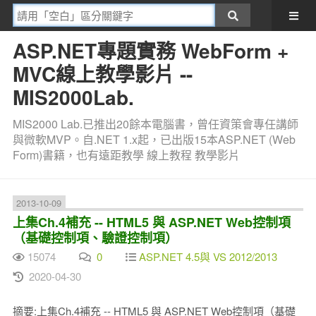
ASP.NET專題實務 WebForm +
MVC線上教學影片 --
MIS2000Lab.
MIS2000 Lab.已推出20餘本電腦書，曾任資策會專任講師
與微軟MVP。自.NET 1.x起，已出版15本ASP.NET (Web
Form)書籍，也有遠距教學 線上教程 教學影片
2013-10-09
上集Ch.4補充 -- HTML5 與 ASP.NET Web控制項
（基礎控制項、驗證控制項）
15074
0
ASP.NET 4.5與 VS 2012/2013
2020-04-30
摘要:上集Ch.4補充 -- HTML5 與 ASP.NET Web控制項（基礎