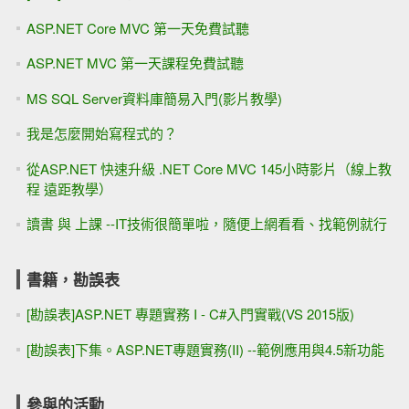
ASP.NET Core MVC 第一天免費試聽
ASP.NET MVC 第一天課程免費試聽
MS SQL Server資料庫簡易入門(影片教學)
我是怎麼開始寫程式的？
從ASP.NET 快速升級 .NET Core MVC 145小時影片（線上教
程 遠距教學）
讀書 與 上課 --IT技術很簡單啦，隨便上網看看、找範例就行
書籍，勘誤表
[勘誤表]ASP.NET 專題實務 I - C#入門實戰(VS 2015版)
[勘誤表]下集。ASP.NET專題實務(II) --範例應用與4.5新功能
參與的活動