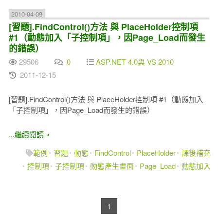
2010-04-09
[習題].FindControl()方法 與 PlaceHolder控制項
#1（動態加入「子控制項」，因Page_Load而發生
的錯誤）
29506
0
ASP.NET 4.0與 VS 2010
2011-12-15
[習題].FindControl()方法 與 PlaceHolder控制項 #1（動態加入
「子控制項」，因Page_Load而發生的錯誤）
...繼續閱讀 »
範例
習題
動態
FindControl
PlaceHolder
課後補充
控制項
子控制項
動態產生畫面
Page_Load
動態加入
1