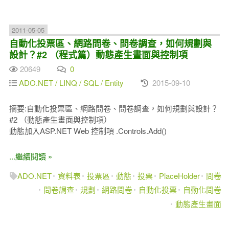
2011-05-05
自動化投票區、網路問卷、問卷調查，如何規劃與
設計？#2 （程式篇）動態產生畫面與控制項
20649
0
ADO.NET / LINQ / SQL / Entity
2015-09-10
摘要:自動化投票區、網路問卷、問卷調查，如何規劃與設計？
#2 （動態產生畫面與控制項）
動態加入ASP.NET Web 控制項 .Controls.Add()
...繼續閱讀 »
ADO.NET
資料表
投票區
動態
投票
PlaceHolder
問卷
問卷調查
規劃
網路問卷
自動化投票
自動化問卷
動態產生畫面