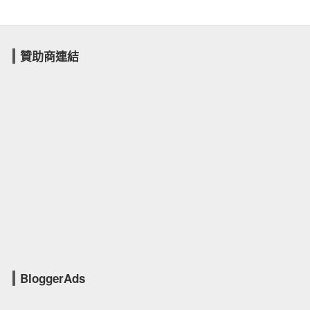
贊助商連結
BloggerAds