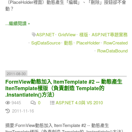
（PlaceHolder裡面）動態產生「編輯」、「刪除」按鈕卻不會
動？
...繼續閱讀 »
ASP.NET
GridView
樣版
ASP.NET專題實務
SqlDataSource
動態
PlaceHolder
RowCreated
RowDataBound
2011-08-30
FormView動態加入 ItemTemplate #2 -- 動態產生
ItenTemplate樣版（負責創造 Template的
.InstantiateIn()方法）
9445
0
ASP.NET 4.0與 VS 2010
2011-11-16
摘要:FormView動態加入 ItemTemplate #2 -- 動態產生
ItenTemplate樣版（負責創造 Template的 .InstantiateIn()方法）