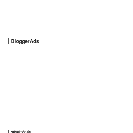
BloggerAds