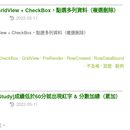
--GridView + CheckBox，點選多列資料（複選刪除）
2022-05-11
ridView + CheckBox，點選多列資料（複選刪除）
CheckBox
GridView
PreRender
RowCreated
RowDataBound
不及格
習題
範例
Case Study]成績低於60分就出現紅字 & 分數加總（累加）
2022-05-11
)
發生。