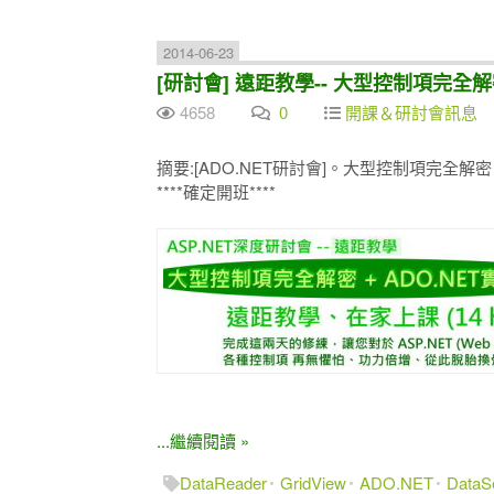
2014-06-23
[研討會] 遠距教學-- 大型控制項完全解密+
4658
0
開課＆研討會訊息
摘要:[ADO.NET研討會]。大型控制項完全解密 + 
****確定開班****
...繼續閱讀 »
DataReader
GridView
ADO.NET
DataS