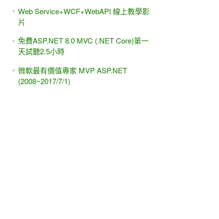
Web Service+WCF+WebAPI 線上教學影
片
免費ASP.NET 8.0 MVC (.NET Core)第一
天試聽2.5小時
微軟最有價值專家 MVP ASP.NET
(2008~2017/7/1)