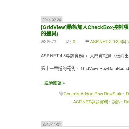
2014-02-20
[GridView]動態加入CheckBox控制
的差異)
8673
0
ASP.NET 2.0/3.5與 
ASP.NET 4.5專題實務(I)--入門實戰篇（松崗
第十一章送的範例， GridView RowDataBo
...繼續閱讀 »
Controls.Add()e.Row.RowState
D
ASP.NET專題實務
動態
Ro
2013-11-21