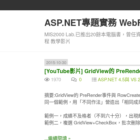
ASP.NET專題實務 WebF
MIS2000 Lab.已推出20餘本電腦書，曾任
程 教學影片
2015-10-30
[YouTube影片] GridView的 PreR
1970
0
ASP.NET 4.5與 VS 2
摘要:GridView的 PreRender事件與 RowCrea
同一個範例，用「不同作法」營造出「相同成果」
範例一，成績不及格者（不到六十分），出現
範例二，複選 GridView+CheckBox，批次刪
...繼續閱讀 »