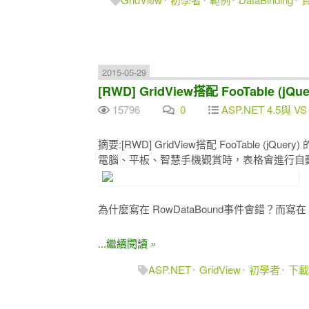
2015-05-29
[RWD] GridView搭配 FooTable (j
15796
0
ASP.NET 4.5與 VS 
摘要:[RWD] GridView搭配 FooTable (jQuer
電腦、平板、智慧手機觀賞時，表格會進行自
為什麼寫在 RowDataBound事件會錯？而寫
...繼續閱讀 »
ASP.NET
GridView
初學者
下載