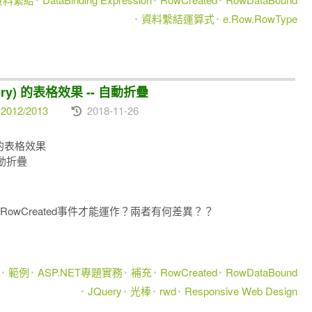
資料繫結運算式
e.Row.RowType
Query) 的表格效果 -- 自動折疊
2012/2013
2018-11-26
y) 的表格效果
動折疊
在 RowCreated事件才能運作？兩者有何差異？？
範例
ASP.NET專題實務
補充
RowCreated
RowDataBound
JQuery
光棒
rwd
Responsive Web Design