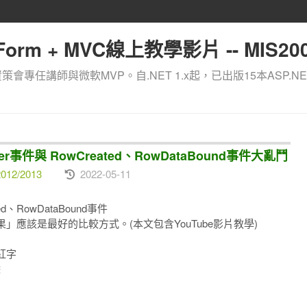
orm + MVC線上教學影片 -- MIS200
資策會專任講師與微軟MVP。自.NET 1.x起，已出版15本ASP.NE
ender事件與 RowCreated、RowDataBound事件大亂鬥
012/2013
2022-05-11
ted、RowDataBound事件
應該是最好的比較方式。(本文包含YouTube影片教學)
紅字
除