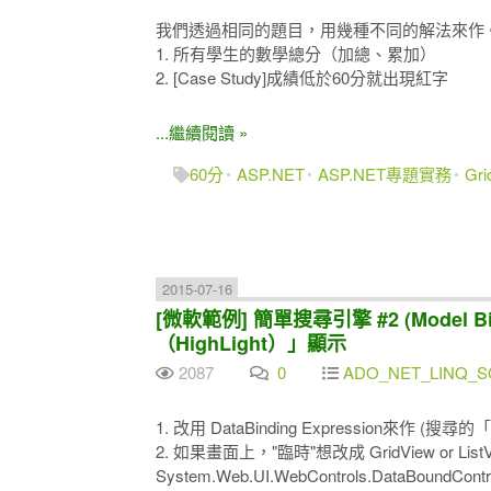
我們透過相同的題目，用幾種不同的解法來作
1. 所有學生的數學總分（加總、累加）
2. [Case Study]成績低於60分就出現紅字
...繼續閱讀 »
60分
ASP.NET
ASP.NET專題實務
Gri
2015-07-16
[微軟範例] 簡單搜尋引擎 #2 (Model
（HighLight）」顯示
2087
0
ADO_NET_LINQ_SQ
1. 改用 DataBinding Expression來作 
2. 如果畫面上，"臨時"想改成 GridView or
System.Web.UI.WebControls.DataBoundCont