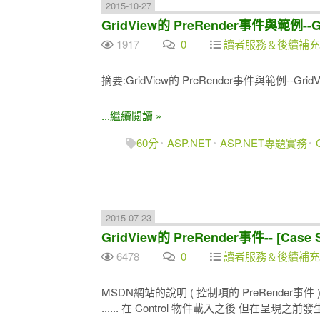
2015-10-27
GridView的 PreRender事件與範例
1917
0
讀者服務＆後續補充
摘要:GridView的 PreRender事件與範例--G
...繼續閱讀 »
60分
ASP.NET
ASP.NET專題實務
2015-07-23
GridView的 PreRender事件-- [
6478
0
讀者服務＆後續補充
MSDN網站的說明 ( 控制項的 PreRender事件 
...... 在 Control 物件載入之後 但在呈現之前