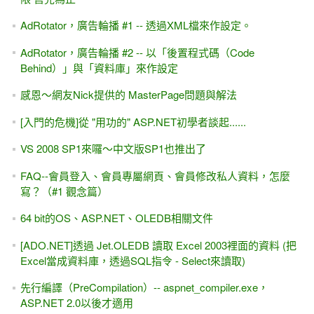
Day 1 - Visual Studio無痛入門 & 「防呆」與「驗證」
[VS 2017的改變] ASP.NET Core 1.1 & ADO.NET
[台北科大 分享會] Google Chart 網頁圖表產生器。
2017/03/01 (三) 19:30~21:00
[試讀 & SQL Injection #2 ] 從會員登入＆ SQL Injection範例，
討論教學的流程
[試讀 & SQL Injection #1 ] ASP.NET學習教材 (第二版)
[台北科大 分享會] VS2017 - 開源的ASP.NET Core &
ADO.NET。2017/03/29週三晚上19:30~21:00
2017 iT 邦幫忙鐵人賽 - ASP.NET (Web Form)快速入門，全
程Youtube影片教學
[YouTube影片]網頁初學者的小觀念 -- 前端？後端？有何不同
台中科技大學資管系 -- 從SOA到 Web Service / WCF
Service / WebAPI