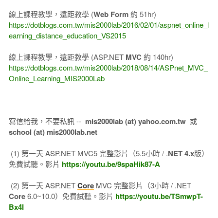
線上課程教學，遠距教學 (
Web Form
約 51hr)
https://dotblogs.com.tw/mis2000lab/2016/02/01/aspnet_online_l
earning_distance_education_VS2015
線上課程教學，遠距教學 (ASP.NET
MVC
約 140hr)
https://dotblogs.com.tw/mis2000lab/2018/08/14/ASPnet_MVC_
Online_Learning_MIS2000Lab
寫信給我，不要私訊 --
mis2000lab (at) yahoo.com.tw
或
school (at) mis2000lab.net
(1) 第一天 ASP.NET MVC5 完整影片（5.5小時 / .
NET 4.x
版）
免費試聽。影片
https://youtu.be/9spaHik87-A
(2) 第一天 ASP.NET
Core
MVC 完整影片（3小時 / .NET
Core
6.0~10.0）免費試聽。影片
https://youtu.be/TSmwpT-
Bx4I