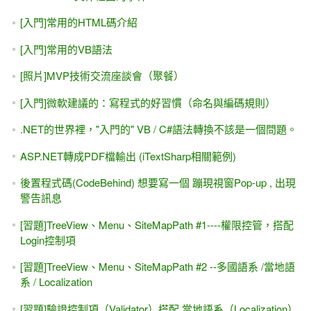
想開發.NET 6 / .NET Core 6 只能用 VS 2022
安裝與下載 VS2022，x64打造的IDE開發工具 (.NET Core 6
MVC)
[轉職] 寫程式真的能發大財、年薪百萬嗎？
[ASP.NET MVC] VS2022 / .NET Core 6的改變？如何購買
mis2000lab線上課程？
[ASP.NET Core] WebAPI與JWT簡易入門
[ASP.NET Core] WebAPI與 Postman簡易入門
[ASP.NET Core MVC] 01-2A 初學者的第二堂課(採用
VS2019)
[ASP.NET]OutputCache輸出快取 - Web Form + MVC適用
(.NET Framework)
[學員感言] ASP.NET MVC 線上課程，半年加薪150%