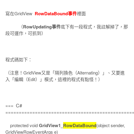
寫在GridView
RowDataBound事件
裡面
（
RowUpdating事件
底下有一段程式，我註解掉了，那
段可運作，可抓到）
程式碼如下：
（注意！GridView又是「隔列換色（Alternating）」、又要進
入「編輯（Edit）」模式，這裡的程式有點怪！）
C#
===
===============================================
protected void
GridView1_
RowDataBound
(object sender,
GridViewRowEventArgs e)