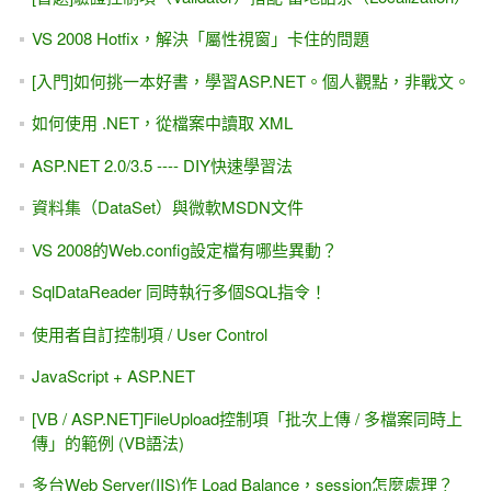
ASP.NET - NPOI匯出Excel、讀取Excel（批次新增、輸入大
量數據）
在下定決心以前，請不要急著繳費
[youtube影片] ASP.NET - Model Binding 從MVC到Web Form
都可使用
[會員登入] 不使用ASP.NET Core Identity 的 Cookie 驗證
(ClaimsIdentity)
[youtube影片]ASP.NET WebForm 第一天的回家作業 (表單輸
入，會員基本資料)
[youtube影片]建置專案時發生錯誤 剖析器錯誤 - VS2019 /
VS2022 + ASP.NET專題實務
ASP.NET -IIS 與 檔案上傳的安全設定
[團購] ASP.NET專題實務 ( 博碩出版 ) - 優惠團購（含運費）
[範例下載]ASP.NET專題實務 / 博碩出版