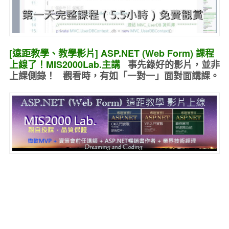
[遠距教學、教學影片] ASP.NET (Web Form) 課程
上線了！MIS2000Lab.主講
事先錄好的
影片，並非
上課側錄！ 觀看時，有如
「一對一」面對面講課
。