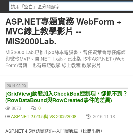
ASP.NET專題實務 WebForm +
MVC線上教學影片 --
MIS2000Lab.
MIS2000 Lab.已推出20餘本電腦書，曾任資策會專任講師
與微軟MVP。自.NET 1.x起，已出版15本ASP.NET (Web
Form)書籍，也有遠距教學 線上教程 教學影片
2014-02-20
[GridView]動態加入CheckBox控制項，卻抓不到？
(RowDataBound與RowCreated事件的差異)
8673
0
ASP.NET 2.0/3.5與 VS 2005/2008
2016-11-18
ASP.NET 4.5專題實務(I)--入門實戰篇（松崗出版）