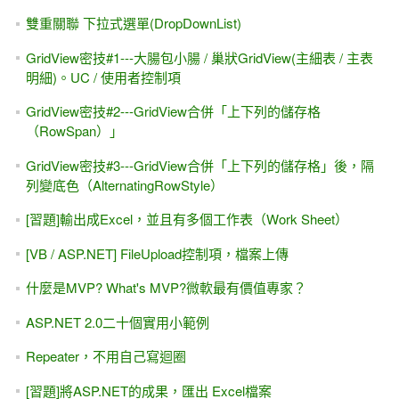
[ASP.NET Core MVC] 三小時 初學者 快速入門 (也適用 .NET
6.0~8.0~10.0版 + VS2022 / VS2026)
ASP.NET 9.0 WebAPI - 消失的swagger ,改用OpenAPI 與
Scalar ,測試WebAPI的好工具
[ASP.NET MVC + WebAPI] JSON，採用新版System .Text.
Json命名空間
[ASP.NET WebAPI] Minimal API 最小化API - 第一節 (.NET
Core 6.0起 ~ 8.0, 9.0版)
[C# 超入門] .NET 現學現賣 最實用的程式入門教學 / 線上課
程 / 教學視頻
[.NET 8.0] 錯誤與解決
System.Globalization.CultureNotFoundException: 'Only the
invariant culture is supported in globalization-invariant mode.
[ASP.NET MVC]十分鐘瞭解 前端(Front-end), 後端(Back-end)
差異