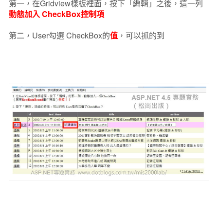
第一，在Gridview樣板裡面，按下「編輯」之後，這一列
動態加入 CheckBox控制項
第二，User勾選 CheckBox的
值
，可以抓的到