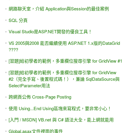
[ASP.NET] 5分鐘瞭解: 學 "後端"網頁程式能找什麼工作？做
哪些功能？
如何部署.NET Core MVC專案到 IIS上面?
[ASP.NET 8.0 MVC] 線上教學 第一天課程 試聽 2.5小時 線上
教程（有背景音樂）
[ASP.NET 8.0 MVC] 線上教學 第一天課程 免費試聽
[ASP.NET 8.0] ADO.NET 與 DataReader -
Microsoft.Data.SqlClient命名空間
ASP.NET MVC 線上課程 學習路徑（優先順序） - MIS2000
Lab.
[ASP.NET] Visual Studio 與 GitHub版本管理 #1
[ASP.NET Core] Unit Test 單元測試 - NUnit動手做
初學者FAQ - 把「學程式」當成「學英文」可以嗎？