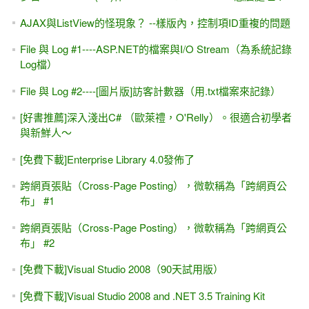
ASP.NET MVC 線上相簿 (PhotoSharing) - 線上教學課程
ASP.NET (WebForm) 防範 CSRF攻擊
ASP.NET Core與MVC5雙平台 - Repository倉庫 與 Interface
介面
ASP.NET 教學 - 前端特效輕鬆學 - 只要「複製＋貼上」就能
學 (9.9小時)
買書自修？或是上課？ -- 找出 適合 自己的學習胃口更重要！
ASP.NET MVC + WebForm雙範例 - WebAPI / WCF / Web
Service線上教學(7.5小時)
[youtube影片][ASP.NET專題實務] SQL Server 範例資料庫，
如何安裝？
ASP.NET MVC 三天入門課程（8折優惠 / 9vs1）
[Youtube] JSON - 20分鐘 快速入門
ASP.NET MVC，檔案上傳搭配資料庫（FileUpload 檔案二進