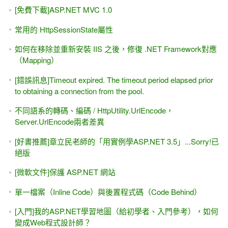
位存入資料表）
ASP.NET MVC 超入門 -- 三天 影片教學
ASP.NET MVC 的 JavaScriptResult
CKeditor 5 搭配 ASP.NET MVC 或 Web Form
第一天 的 ASP.NET MVC線上課程 免費看（5.5小時）
[ASP.NET MVC] 01-1 初學者的第一堂課 (Youtube影片 / 正式
課程)
[舊學員回娘家] 免費3天 ASP.NET MVC影片 給您觀賞
自己寫 ASP.NET MVC分頁（.Skip() 與.Take() ）
VS2017，「新增網站」不見了，只剩「專案」
[youtube影片]ASP.NET專題實務(I)，上集第六章DetailsView
& FormView
[UI / UX] 使用者是笨蛋？！