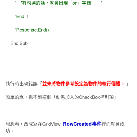
' '有勾選的話，就會出現「on」字樣 '
'End If
'Response.End()
End Sub
執行時出現錯誤「
並未將物件參考設定為物件的執行個體。
」
簡單的說，抓不到這個「動態加入的CheckBox控制項」
RowCreated事件
想想看，改成寫在GridView
裡面就會成
功。