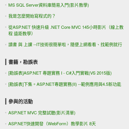
MS SQL Server資料庫簡易入門(影片教學)
我是怎麼開始寫程式的？
從ASP.NET 快速升級 .NET Core MVC 145小時影片（線上教
程 遠距教學）
讀書 與 上課 --IT技術很簡單啦，隨便上網看看、找範例就行
書籍，勘誤表
[勘誤表]ASP.NET 專題實務 I - C#入門實戰(VS 2015版)
[勘誤表]下集。ASP.NET專題實務(II) --範例應用與4.5新功能
參與的活動
ASP.NET MVC 完整試聽(影片清單)
ASP.NET快速開發（WebForm）教學影片 8天