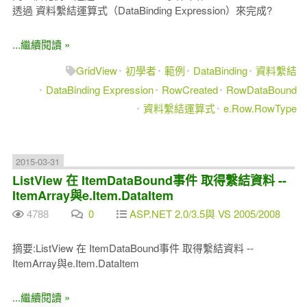
透過 資料繫結運算式（DataBinding Expression）來完成?
...繼續閱讀 »
GridView
初學者
範例
DataBinding
資料繫結
DataBinding Expression
RowCreated
RowDataBound
資料繫結運算式
e.Row.RowType
2015-03-31
ListView 在 ItemDataBound事件 取得繫結資料 --
ItemArray與e.Item.DataItem
4788
0
ASP.NET 2.0/3.5與 VS 2005/2008
摘要:ListView 在 ItemDataBound事件 取得繫結資料 --
ItemArray與e.Item.DataItem
...繼續閱讀 »