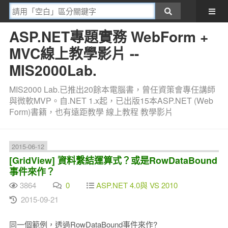
ASP.NET專題實務 WebForm +
MVC線上教學影片 --
MIS2000Lab.
MIS2000 Lab.已推出20餘本電腦書，曾任資策會專任講師
與微軟MVP。自.NET 1.x起，已出版15本ASP.NET (Web
Form)書籍，也有遠距教學 線上教程 教學影片
2015-06-12
[GridView] 資料繫結運算式？或是RowDataBound
事件來作？
3864
0
ASP.NET 4.0與 VS 2010
2015-09-21
同一個範例，透過RowDataBound事件來作?