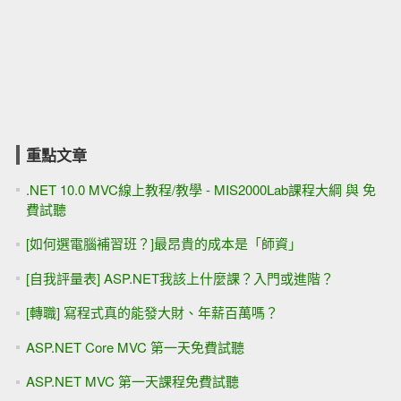
重點文章
.NET 10.0 MVC線上教程/教學 - MIS2000Lab課程大綱 與 免
費試聽
[如何選電腦補習班？]最昂貴的成本是「師資」
[自我評量表] ASP.NET我該上什麼課？入門或進階？
[轉職] 寫程式真的能發大財、年薪百萬嗎？
ASP.NET Core MVC 第一天免費試聽
ASP.NET MVC 第一天課程免費試聽