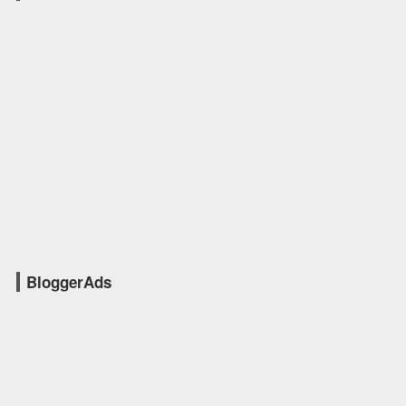
BloggerAds