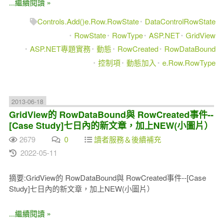
...繼續閱讀 »
Controls.Add()e.Row.RowState
DataControlRowState
RowState
RowType
ASP.NET
GridView
ASP.NET專題實務
動態
RowCreated
RowDataBound
控制項
動態加入
e.Row.RowType
2013-06-18
GridView的 RowDataBound與 RowCreated事件--
[Case Study]七日內的新文章，加上NEW(小圖片）
2679
0
讀者服務＆後續補充
2022-05-11
摘要:GridView的 RowDataBound與 RowCreated事件--[Case
Study]七日內的新文章，加上NEW(小圖片）
...繼續閱讀 »