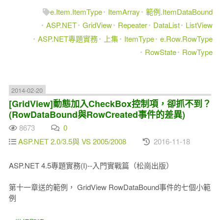
e.Item.ItemType
ItemArray
範例.ItemDataBound
ASP.NET
GridView
Repeater
DataList
ListView
ASP.NET專題實務
上集
ItemType
e.Row.RowType
RowState
RowType
2014-02-20
[GridView]動態加入CheckBox控制項，卻抓不到？
(RowDataBound與RowCreated事件的差異)
8673
0
ASP.NET 2.0/3.5與 VS 2005/2008
2016-11-18
ASP.NET 4.5專題實務(I)--入門實戰篇（松崗出版）
第十一章送的範例， GridView RowDataBound事件的七個小範
例