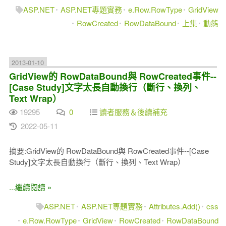
ASP.NET
ASP.NET專題實務
e.Row.RowType
GridView
RowCreated
RowDataBound
上集
動態
2013-01-10
GridView的 RowDataBound與 RowCreated事件--
[Case Study]文字太長自動換行（斷行、換列、
Text Wrap）
19295
0
讀者服務＆後續補充
2022-05-11
摘要:GridView的 RowDataBound與 RowCreated事件--[Case
Study]文字太長自動換行（斷行、換列、Text Wrap）
...繼續閱讀 »
ASP.NET
ASP.NET專題實務
Attributes.Add()
css
e.Row.RowType
GridView
RowCreated
RowDataBound