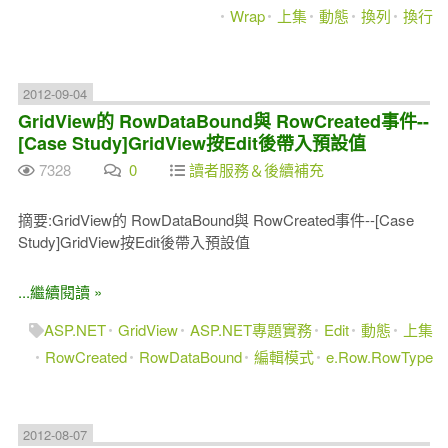
Wrap
上集
動態
換列
換行
2012-09-04
GridView的 RowDataBound與 RowCreated事件--
[Case Study]GridView按Edit後帶入預設值
7328
0
讀者服務＆後續補充
摘要:GridView的 RowDataBound與 RowCreated事件--[Case
Study]GridView按Edit後帶入預設值
...繼續閱讀 »
ASP.NET
GridView
ASP.NET專題實務
Edit
動態
上集
RowCreated
RowDataBound
編輯模式
e.Row.RowType
2012-08-07