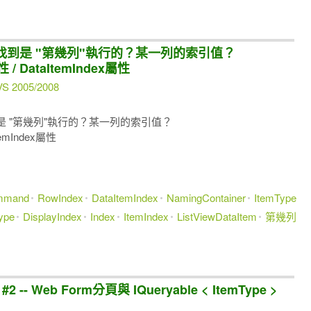
事件中，找到是 "第幾列"執行的？某一列的索引值？
性 / DataItemIndex屬性
VS 2005/2008
中，找到是 "第幾列"執行的？某一列的索引值？
ItemIndex屬性
mmand
RowIndex
DataItemIndex
NamingContainer
ItemType
ype
DisplayIndex
Index
ItemIndex
ListViewDataItem
第幾列
- Web Form分頁與 IQueryable < ItemType >