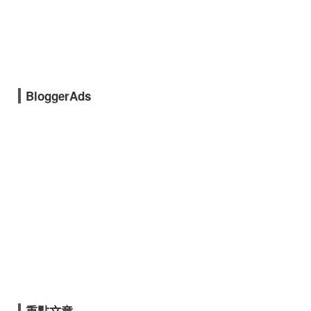
BloggerAds