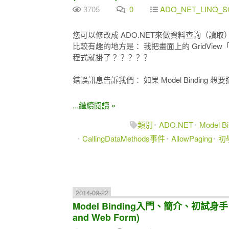
3705
0
ADO_NET_LINQ_SQ
您可以修改成 ADO.NET來做資料查詢（讀取
比較有趣的地方是： 我把畫面上的 GridView「分頁」
程式就掛了？？？？？
錯誤訊息告訴我們： 如果 Model Binding 想要
...繼續閱讀 »
類別
ADO.NET
Model Bi
CallingDataMethods事件
AllowPaging
初
2014-09-22
Model Binding入門、簡介、初試身手 
and Web Form)