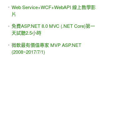
Web Service+WCF+WebAPI 線上教學影
片
免費ASP.NET 8.0 MVC (.NET Core)第一
天試聽2.5小時
微軟最有價值專家 MVP ASP.NET
(2008~2017/7/1)