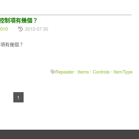
裡面的控制項有幾個？
2010
2012-07-30
的控制項有幾個？
Repeater
Items
Controls
ItemType
1