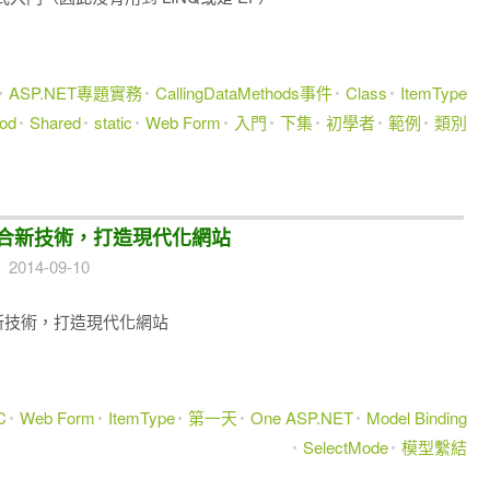
ASP.NET專題實務
CallingDataMethods事件
Class
ItemType
od
Shared
static
Web Form
入門
下集
初學者
範例
類別
上整合新技術，打造現代化網站
2014-09-10
整合新技術，打造現代化網站
C
Web Form
ItemType
第一天
One ASP.NET
Model Binding
SelectMode
模型繫結