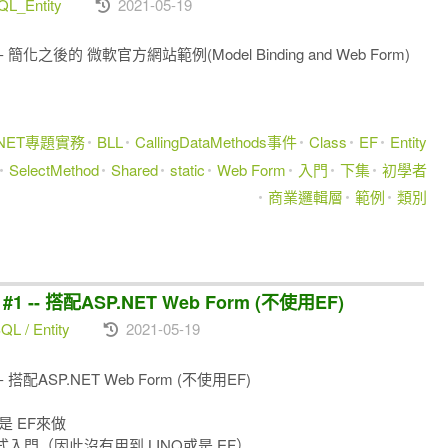
L_Entity
2021-05-19
 簡化之後的 微軟官方網站範例(Model Binding and Web Form)
.NET專題實務
BLL
CallingDataMethods事件
Class
EF
Entity
SelectMethod
Shared
static
Web Form
入門
下集
初學者
商業邏輯層
範例
類別
 -- 搭配ASP.NET Web Form (不使用EF)
L / Entity
2021-05-19
 搭配ASP.NET Web Form (不使用EF)
或是 EF來做
門（因此沒有用到 LINQ或是 EF）