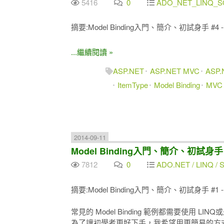
5416
0
ADO_NET_LINQ_SQ
摘要:Model Binding入門、簡介、初試身手 #4 --
...繼續閱讀 »
ASP.NET
ASP.NET MVC
ASP
ItemType
Model Binding
MVC
2014-09-11
Model Binding入門、簡介、初試身手 #1
7812
0
ADO.NET / LINQ / SQ
摘要:Model Binding入門、簡介、初試身手 #1 --
常見的 Model Binding 範例都需要使用 LINQ
為了讓初學者更好下手，我希望用更簡易的方式入