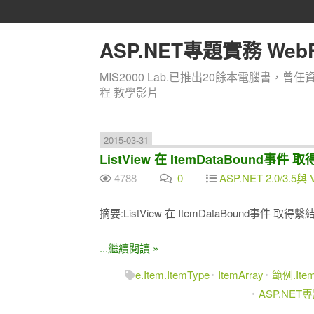
ASP.NET專題實務 WebF
MIS2000 Lab.已推出20餘本電腦書，曾任
程 教學影片
2015-03-31
ListView 在 ItemDataBound事件 取得
4788
0
ASP.NET 2.0/3.5與 
摘要:ListView 在 ItemDataBound事件 取得繫結資料
...繼續閱讀 »
e.Item.ItemType
ItemArray
範例.Item
ASP.NET