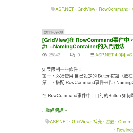
ASP.NET
GridView
RowCommand
2011-09-08
[GridView]在 RowCommand事件
#1 --NamingContainer的入門用法
25843
0
ASP.NET 4.0與 VS
如果限制一些條件：
第一，必須使用 自己設定的 Button按鈕（放在 
第二，搭配 RowCommand事件來作 / Naming
在 RowCommand事件中，自訂的Button 如何
...繼續閱讀 »
ASP.NET
GridView
補充
習題
Comman
RowInd