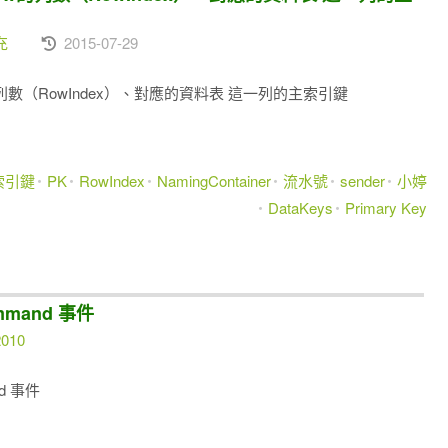
充
2015-07-29
dView的列數（RowIndex）、對應的資料表 這一列的主索引鍵
索引鍵
PK
RowIndex
NamingContainer
流水號
sender
小婷
DataKeys
Primary Key
ommand 事件
2010
nd 事件