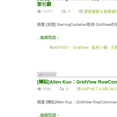
索引鍵
15377
0
讀者服務＆後續補
摘要:[習題] NamingContainer取得 Gri
...繼續閱讀 »
ASP.NET
GridView
藍色小舖
主
2011-11-17
[轉貼]Allen Kuo：GridView RowC
5096
0
ASP.NET 4.0與 VS 
摘要:[轉貼]Allen Kuo：GridView RowComma
...繼續閱讀 »