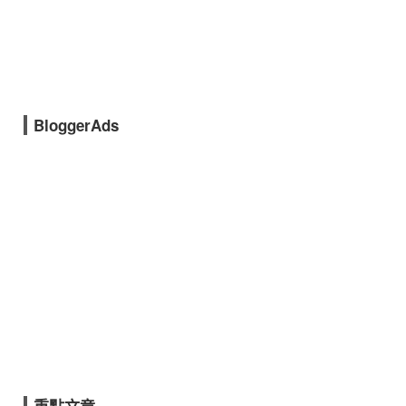
BloggerAds