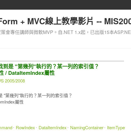
orm + MVC線上教學影片 -- MIS200
資策會專任講師與微軟MVP。自.NET 1.x起，已出版15本ASP.NE
事件中，找到是 "第幾列"執行的？某一列的索引值？
性 / DataItemIndex屬性
VS 2005/2008
中，找到是 "第幾列"執行的？某一列的索引值？
ItemIndex屬性
mmand
RowIndex
DataItemIndex
NamingContainer
ItemType