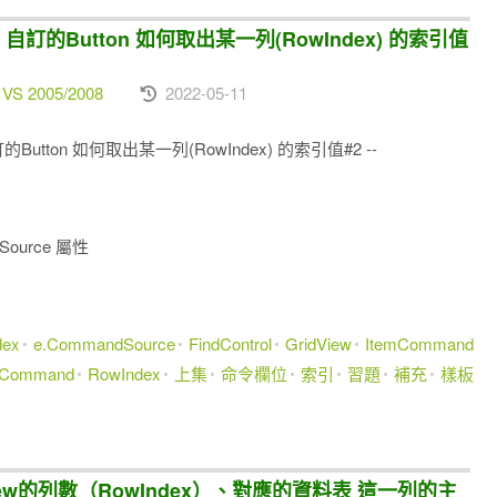
中，自訂的Button 如何取出某一列(RowIndex) 的索引值
 VS 2005/2008
2022-05-11
的Button 如何取出某一列(RowIndex) 的索引值#2 --
dSource 屬性
dex
e.CommandSource
FindControl
GridView
ItemCommand
Command
RowIndex
上集
命令欄位
索引
習題
補充
樣板
ridView的列數（RowIndex）、對應的資料表 這一列的主