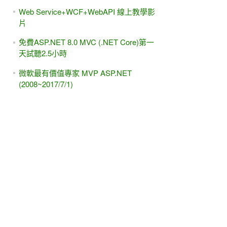
Web Service+WCF+WebAPI 線上教學影
片
免費ASP.NET 8.0 MVC (.NET Core)第一
天試聽2.5小時
微軟最有價值專家 MVP ASP.NET
(2008~2017/7/1)