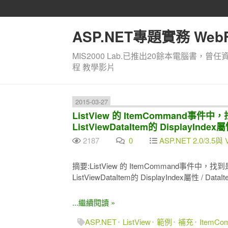
ASP.NET專題實務 WebF
MIS2000 Lab.已推出20餘本電腦書，曾任
程 教學影片
2015-03-27
ListView 的 ItemCommand
ListViewDataItem的 DisplayIndex屬
2187
0
ASP.NET 2.0/3.5與 
摘要:ListView 的 ItemCommand事件
ListViewDataItem的 DisplayIndex屬性 / Data
...繼續閱讀 »
ASP.NET
ListView
範例
補充
ItemCo