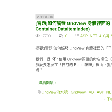
2011-03-16
[習題]如何觸發 GridView 身體裡面的
Container.DataItemIndex)
17799
0
ASP_NET_4_0與_
摘要:[習題]如何觸發 GridView 身體裡面的
我們一旦 "不" 使用 Gridview預設的命名欄
那麼要怎麼在「自訂的 Button按鈕」裡面，
呢？
...繼續閱讀 »
GridView流水號
GridView
VB
ASP_N
子