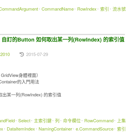
CommandArgument
CommandName
RowIndex
索引
流水號
中，自訂的Button 如何取出某一列(RowIndex) 的索引值
 2010
2015-07-29
GridView身體裡面）
Container的入門用法
取出某一列(RowIndex) 的索引值
dField
Select
主索引鍵
列
命令欄位
RowCommand
上集
ex
DataItemIndex
NamingContainer
e.CommandSource
索引