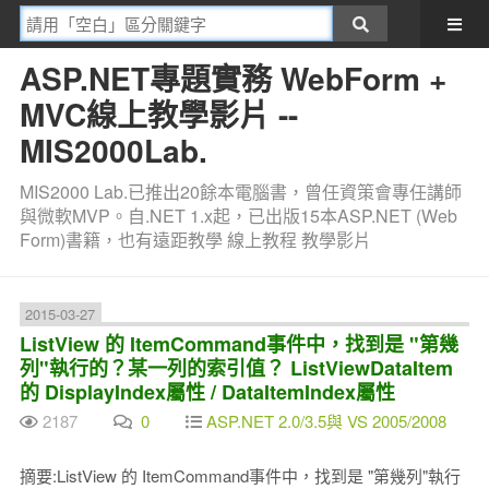
ASP.NET專題實務 WebForm +
MVC線上教學影片 --
MIS2000Lab.
MIS2000 Lab.已推出20餘本電腦書，曾任資策會專任講師
與微軟MVP。自.NET 1.x起，已出版15本ASP.NET (Web
Form)書籍，也有遠距教學 線上教程 教學影片
2015-03-27
ListView 的 ItemCommand事件中，找到是 "第幾
列"執行的？某一列的索引值？ ListViewDataItem
的 DisplayIndex屬性 / DataItemIndex屬性
2187
0
ASP.NET 2.0/3.5與 VS 2005/2008
摘要:ListView 的 ItemCommand事件中，找到是 "第幾列"執行