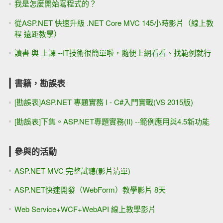
我是怎麼開始寫程式的？
從ASP.NET 快速升級 .NET Core MVC 145小時影片（線上教
程 遠距教學）
讀書 與 上課 --IT技術很簡單啦，隨便上網看看、找範例就行
書籍，勘誤表
[勘誤表]ASP.NET 專題實務 I - C#入門實戰(VS 2015版)
[勘誤表]下集。ASP.NET專題實務(II) --範例應用與4.5新功能
參與的活動
ASP.NET MVC 完整試聽(影片清單)
ASP.NET快速開發（WebForm）教學影片 8天
Web Service+WCF+WebAPI 線上教學影片