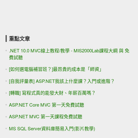
重點文章
.NET 10.0 MVC線上教程/教學 - MIS2000Lab課程大綱 與 免
費試聽
[如何選電腦補習班？]最昂貴的成本是「師資」
[自我評量表] ASP.NET我該上什麼課？入門或進階？
[轉職] 寫程式真的能發大財、年薪百萬嗎？
ASP.NET Core MVC 第一天免費試聽
ASP.NET MVC 第一天課程免費試聽
MS SQL Server資料庫簡易入門(影片教學)