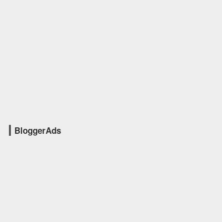
BloggerAds