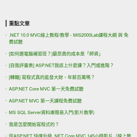
重點文章
.NET 10.0 MVC線上教程/教學 - MIS2000Lab課程大綱 與 免
費試聽
[如何選電腦補習班？]最昂貴的成本是「師資」
[自我評量表] ASP.NET我該上什麼課？入門或進階？
[轉職] 寫程式真的能發大財、年薪百萬嗎？
ASP.NET Core MVC 第一天免費試聽
ASP.NET MVC 第一天課程免費試聽
MS SQL Server資料庫簡易入門(影片教學)
我是怎麼開始寫程式的？
從ASP.NET 快速升級 .NET Core MVC 145小時影片（線上教