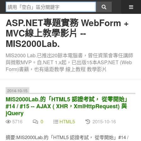
ASP.NET專題實務 WebForm +
MVC線上教學影片 --
MIS2000Lab.
MIS2000 Lab.已推出20餘本電腦書，曾任資策會專任講師
與微軟MVP。自.NET 1.x起，已出版15本ASP.NET (Web
Form)書籍，也有遠距教學 線上教程 教學影片
2014-10-15
MIS2000Lab.的「HTML5 認證考試， 從零開始」
#14 / #15 -- AJAX ( XHR，XmlHttpRequest) 與
jQuery
5716
0
HTML5
2015-10-16
摘要:MIS2000Lab.的「HTML5 認證考試， 從零開始」#14 /