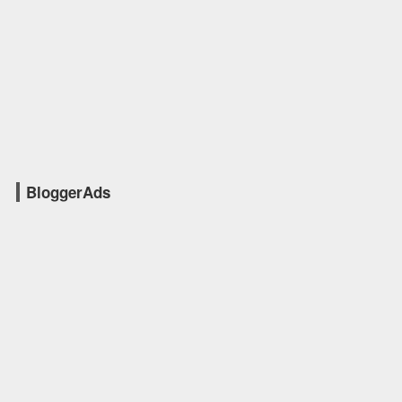
BloggerAds