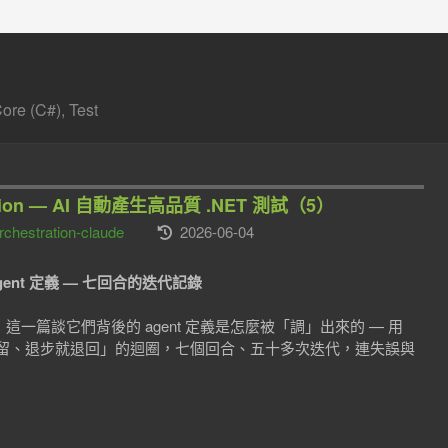
re (C#), Test
tration — AI 自動產生高品質 .NET 測試（5）
orchestration-claude
2026-06-04
 的 agent 定義 — 七回合的迭代記錄
用」，這一篇談它們背後的 agent 定義是怎麼被「調」出來的 — 用
 → 進步就留、退步就退回」的迴圈，七個回合、五十多次迭代，連失誤與