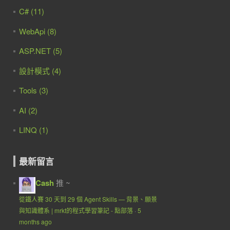
C# (11)
WebApi (8)
ASP.NET (5)
設計模式 (4)
Tools (3)
AI (2)
LINQ (1)
最新留言
Cash
推 ~
從鐵人賽 30 天到 29 個 Agent Skills — 背景、願景
與知識體系 | mrkt的程式學習筆記 - 點部落
·
5
months ago