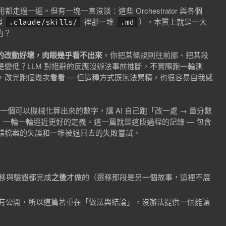
使用都走過一遍。但有一塊一直沒談：這些 Orchestrator 與各個
與
裡那一堆
），本質上就是一大
.claude/skills/
.md
的？
pt 的改動好壞，肉眼幾乎看不出來
。你把某條規則往前挪、把某段
變低？LLM 對措辭的反應沒辦法事前推斷，不實際跑一輪測
改完跑個幾次看看 — 但這種方式既無法累積，也很容易自我感
一個可以機械化算出來的數字，讓 AI 自己跑「改一處 → 量分數
一輪一輪逼近更好的定義。這一篇就是這段過程的記錄 — 包含
錯檔案的失誤和一堆被退回去的失敗嘗試。
 的遷移與驗證都完成
之後
才做的（遷移那段是另一個故事，這裡不展
有公開，所以這篇著重在「做法與結論」，沒辦法提供一個能讓