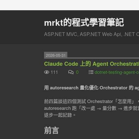
mrkt的程式學習筆記
ASP.NET MVC, ASP.NET Web Api, .NET Co
2026-05-31
Claude Code 上的 Agent Orches
111
0
dotnet-testing-agent-
用 autoresearch 量化優化 Orchestrator
前四篇談這四個測試 Orchestrator「怎麼
autoresearch 跑「改一處 → 量分數
退步一起記錄。
前言