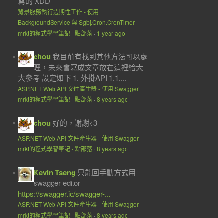
寫的 XDD
背景服務執行週期性工作 - 使用
BackgroundService 與 Sgbj.Cron.CronTimer |
mrkt的程式學習筆記 - 點部落
·
1 year ago
chou
我目前有找到其他方法可以處
理，未來會寫成文章放在這裡給大
大參考 設定如下 1. 外掛API 1.1....
ASP.NET Web API 文件產生器 - 使用 Swagger |
mrkt的程式學習筆記 - 點部落
·
8 years ago
chou
好的，謝謝<3
ASP.NET Web API 文件產生器 - 使用 Swagger |
mrkt的程式學習筆記 - 點部落
·
8 years ago
Kevin Tseng
只能回手動方式用
swagger editor
https://swagger.io/swagger-...
ASP.NET Web API 文件產生器 - 使用 Swagger |
mrkt的程式學習筆記 - 點部落
·
8 years ago