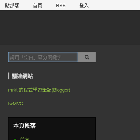
點部落
首頁
RSS
登入
關連網站
mrkt 的程式學習筆記(Blogger)
twMVC
本頁段落
前言