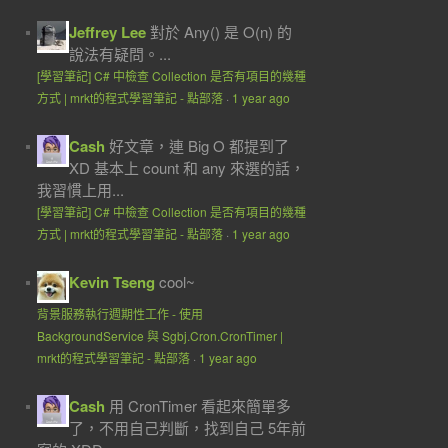
Jeffrey Lee
對於 Any() 是 O(n) 的
說法有疑問。...
[學習筆記] C# 中檢查 Collection 是否有項目的幾種
方式 | mrkt的程式學習筆記 - 點部落
·
1 year ago
Cash
好文章，連 Big O 都提到了
XD 基本上 count 和 any 來選的話，
我習慣上用...
[學習筆記] C# 中檢查 Collection 是否有項目的幾種
方式 | mrkt的程式學習筆記 - 點部落
·
1 year ago
Kevin Tseng
cool~
背景服務執行週期性工作 - 使用
BackgroundService 與 Sgbj.Cron.CronTimer |
mrkt的程式學習筆記 - 點部落
·
1 year ago
Cash
用 CronTimer 看起來簡單多
了，不用自己判斷，找到自己 5年前