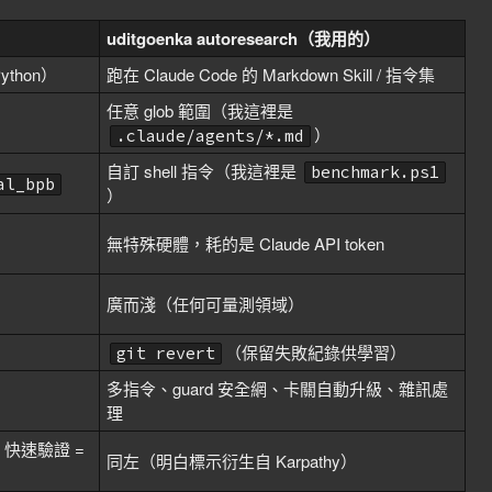
uditgoenka autoresearch（我用的）
thon）
跑在 Claude Code 的 Markdown Skill / 指令集
任意 glob 範圍（我這裡是
）
.claude/agents/*.md
自訂 shell 指令（我這裡是
benchmark.ps1
al_bpb
）
無特殊硬體，耗的是 Claude API token
廣而淺（任何可量測領域）
）
（保留失敗紀錄供學習）
git revert
多指令、guard 安全網、卡關自動升級、雜訊處
理
+ 快速驗證 =
同左（明白標示衍生自 Karpathy）