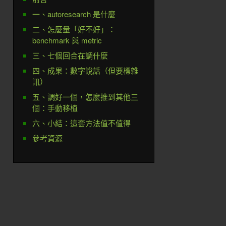
一、autoresearch 是什麼
二、怎麼量「好不好」：
benchmark 與 metric
三、七個回合在調什麼
四、成果：數字說話（但要標雜
訊）
五、調好一個，怎麼推到其他三
個：手動移植
六、小結：這套方法值不值得
參考資源