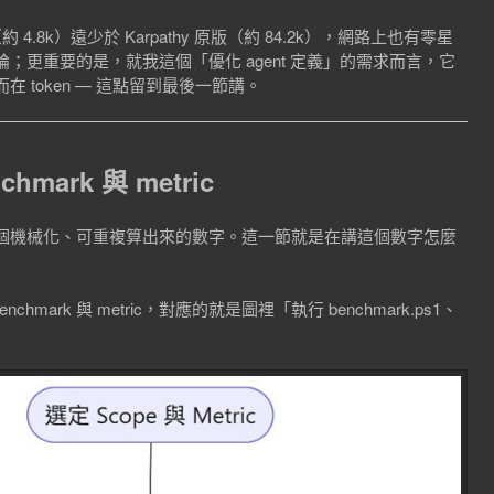
約 4.8k）遠少於 Karpathy 原版（約 84.2k），網路上也有零星
更重要的是，就我這個「優化 agent 定義」的需求而言，它
token — 這點留到最後一節講。
ark 與 metric
個機械化、可重複算出來的數字。這一節就是在講這個數字怎麼
ark 與 metric，對應的就是圖裡「執行 benchmark.ps1、