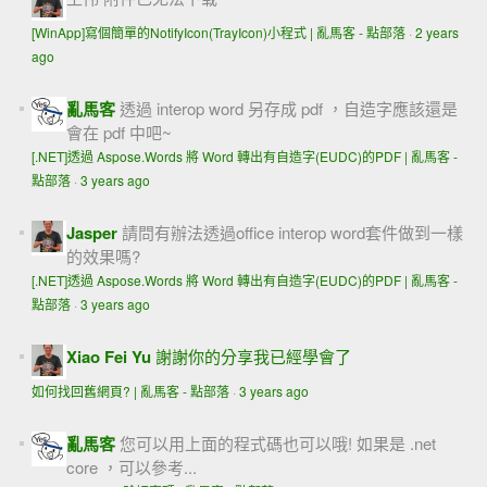
[WinApp]寫個簡單的NotifyIcon(TrayIcon)小程式 | 亂馬客 - 點部落
·
2 years
ago
亂馬客
透過 interop word 另存成 pdf ，自造字應該還是
會在 pdf 中吧~
[.NET]透過 Aspose.Words 將 Word 轉出有自造字(EUDC)的PDF | 亂馬客 -
點部落
·
3 years ago
Jasper
請問有辦法透過office interop word套件做到一樣
的效果嗎?
[.NET]透過 Aspose.Words 將 Word 轉出有自造字(EUDC)的PDF | 亂馬客 -
點部落
·
3 years ago
Xiao Fei Yu
謝謝你的分享我已經學會了
如何找回舊網頁? | 亂馬客 - 點部落
·
3 years ago
亂馬客
您可以用上面的程式碼也可以哦! 如果是 .net
core ，可以參考...