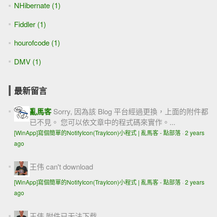
NHibernate (1)
Fiddler (1)
hourofcode (1)
DMV (1)
最新留言
亂馬客
Sorry, 因為該 Blog 平台經過更換，上面的附件都
已不見。 您可以依文章中的程式碼來實作。...
[WinApp]寫個簡單的NotifyIcon(TrayIcon)小程式 | 亂馬客 - 點部落
·
2 years
ago
王伟
can't download
[WinApp]寫個簡單的NotifyIcon(TrayIcon)小程式 | 亂馬客 - 點部落
·
2 years
ago
王伟
附件已无法下载