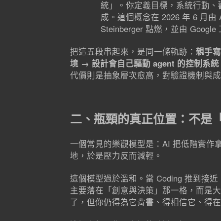
統」。你定義目標，系統行動、
成。這個概念在 2026 年 6 月由 Anth
Steinberger 點燃，並由 Goog
把這五段串起來，是同一條軌跡：
親手寫程
境 → 設計會自己驅動 agent 的控制系統
代價則是抽象層次愈高，對驗證機制與成
二、瓶頸的真正位置：不是
一個常見的樂觀模型是：AI 把低階實
地，於是壓力反而減輕。
這個模型過於溫和。當 Coding 推到接近 
主要落在「創意與決策」那一格，而是大
了，但你仍得為它背書、得相信它、得在