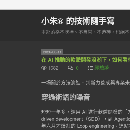
小朱® 的技術隨手寫
本部落格不吹捧、不自戀、不造神，也絕不
2026-06-11
在 AI 推動的軟體開發浪潮下，如何
1682
0
經驗談
一場關於方法演進、判斷力養成與專業未
穿過術語的噪音
短短一年多，運用 AI 進行軟體開發的「方法」
driven development（SDD），到 Agenti
年六月才爆紅的 Loop engineering。連站