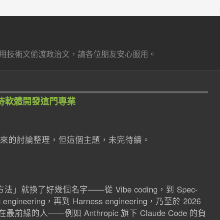
用技術文偷渡政治文，請各位朋友安心服用。
看待軟體開發這門專業
來的討論整理，但這個主題，未完待續。
就換了好幾個名字——從 Vibe coding，到 Spec-
c engineering，再到 Harness engineering，乃至於 2026
在最前緣的人——例如 Anthropic 旗下 Claude Code 的負