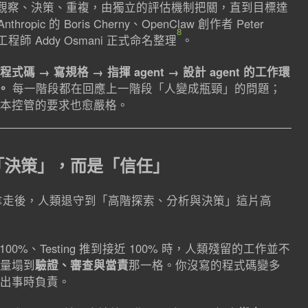
觀察、決策、重複，由獨立的評估機制把關，直到目標達
ropic 的 Boris Cherny、OpenClaw 創作者 Peter
8
le 工程師 Addy Osmani 正式命名整理
。
式碼 → 寫規格 → 指揮 agent → 設計 agent 的工作環
。
每一階段都在回應上一階段「人變成瓶頸」的問題；
本控管的要求也愈嚴格。
「決策」，而是「信任」
作拿走後，人類退守到「高階探索、分析與決策」這片高
100%、Testing 推到接近 100% 時，人類殘留的工作並不
量塌到
驗證、審查與當責
那一格。你沒寫的程式碼變多
出事時負責。