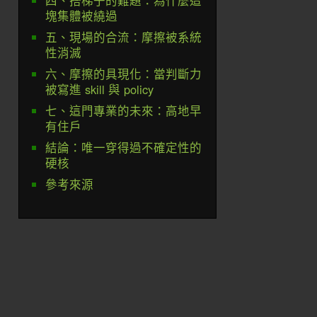
四、搭梯子的難題：為什麼這
塊集體被繞過
五、現場的合流：摩擦被系統
性消滅
六、摩擦的具現化：當判斷力
被寫進 skill 與 policy
七、這門專業的未來：高地早
有住戶
結論：唯一穿得過不確定性的
硬核
參考來源