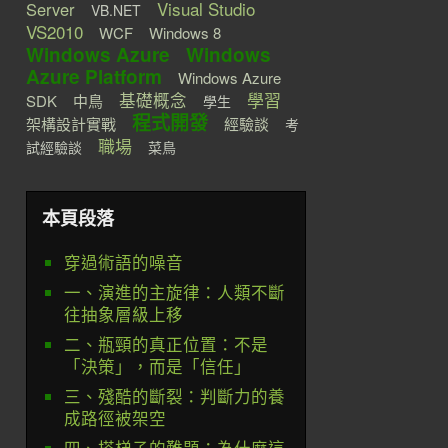
Visual Studio
Server
VB.NET
VS2010
WCF
Windows 8
Windows Azure
Windows
Azure Platform
Windows Azure
學習
基礎概念
SDK
中鳥
學生
程式開發
架構設計實戰
經驗談
考
職場
試經驗談
菜鳥
本頁段落
穿過術語的噪音
一、演進的主旋律：人類不斷
往抽象層級上移
二、瓶頸的真正位置：不是
「決策」，而是「信任」
三、殘酷的斷裂：判斷力的養
成路徑被架空