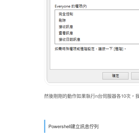
然後剛剛的動作如果執行n台伺服器各10次，
Powershell建立訊息佇列