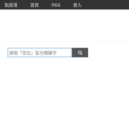
點部落
首頁
RSS
登入