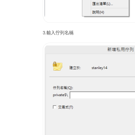
3.輸入佇列名稱