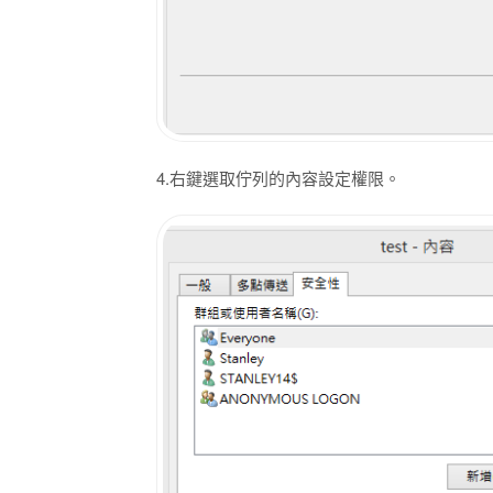
4.右鍵選取佇列的內容設定權限。