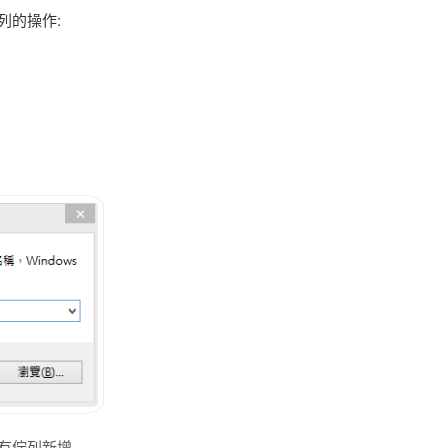
佇列的操作:
 私有佇列新增