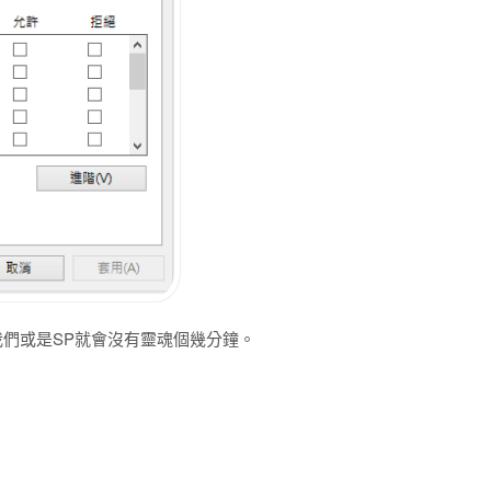
我們或是SP就會沒有靈魂個幾分鐘。