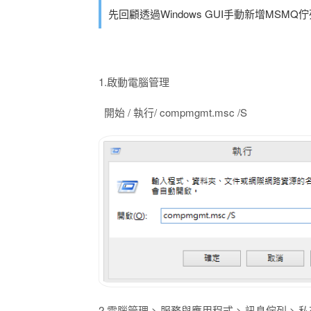
先回顧透過Windows GUI手動新增MSMQ
1.啟動電腦管理
開始 / 執行/ compmgmt.msc /S
2.電腦管理 > 服務與應用程式 > 訊息佇列 >