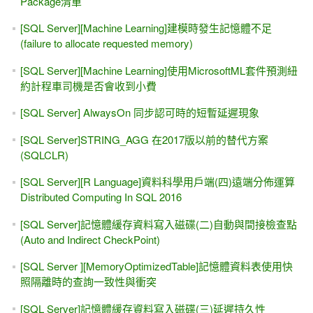
Package清單
[SQL Server][Machine Learning]建模時發生記憶體不足
(failure to allocate requested memory)
[SQL Server][Machine Learning]使用MicrosoftML套件預測紐
約計程車司機是否會收到小費
[SQL Server] AlwaysOn 同步認可時的短暫延遲現象
[SQL Server]STRING_AGG 在2017版以前的替代方案
(SQLCLR)
[SQL Server][R Language]資料科學用戶端(四)遠端分佈運算
Distributed Computing In SQL 2016
[SQL Server]記憶體緩存資料寫入磁碟(二)自動與間接檢查點
(Auto and Indirect CheckPoint)
[SQL Server ][MemoryOptimizedTable]記憶體資料表使用快
照隔離時的查詢一致性與衝突
[SQL Server]記憶體緩存資料寫入磁碟(三)延遲持久性