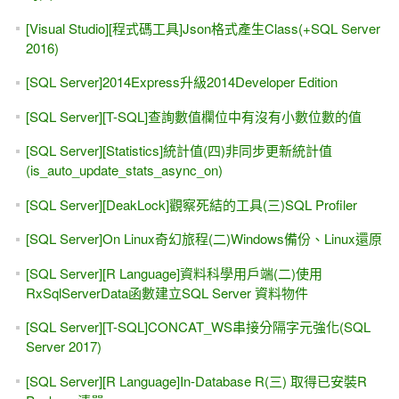
[Visual Studio][程式碼工具]Json格式產生Class(+SQL Server
2016)
[SQL Server]2014Express升級2014Developer Edition
[SQL Server][T-SQL]查詢數值欄位中有沒有小數位數的值
[SQL Server][Statistics]統計值(四)非同步更新統計值
(is_auto_update_stats_async_on)
[SQL Server][DeakLock]觀察死結的工具(三)SQL Profiler
[SQL Server]On Linux奇幻旅程(二)Windows備份、Linux還原
[SQL Server][R Language]資料科學用戶端(二)使用
RxSqlServerData函數建立SQL Server 資料物件
[SQL Server][T-SQL]CONCAT_WS串接分隔字元強化(SQL
Server 2017)
[SQL Server][R Language]In-Database R(三) 取得已安裝R