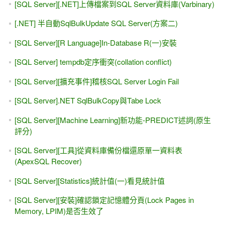
[SQL Server][.NET]上傳檔案到SQL Server資料庫(Varbinary)
[.NET] 半自動SqlBulkUpdate SQL Server(方案二)
[SQL Server][R Language]In-Database R(一)安裝
[SQL Server] tempdb定序衝突(collation conflict)
[SQL Server][擴充事件]稽核SQL Server Login Fail
[SQL Server].NET SqlBulkCopy與Tabe Lock
[SQL Server][Machine Learning]新功能-PREDICT述詞(原生
評分)
[SQL Server][工具]從資料庫備份檔還原單一資料表
(ApexSQL Recover)
[SQL Server][Statistics]統計值(一)看見統計值
[SQL Server][安裝]確認鎖定記憶體分頁(Lock Pages in
Memory, LPIM)是否生效了