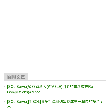
關聯文章
[SQL Server]暫存資料表(#TABLE)引發的重新編譯Re-
Compilations(Ad hoc)
[SQL Server][T-SQL]將多筆資料列串接成單一欄位的複合字
串