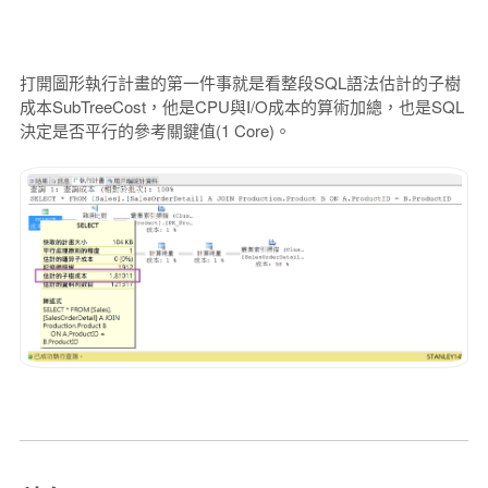
打開圖形執行計畫的第一件事就是看整段SQL語法估計的子樹
成本SubTreeCost，他是CPU與I/O成本的算術加總，也是SQL
決定是否平行的參考關鍵值(1 Core)。