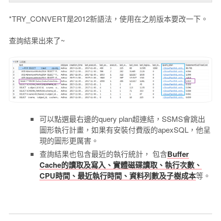
*TRY_CONVERT是2012新語法，使用在之前版本要改一下。
查詢結果出來了~
可以點選最右邊的query plan超連結，SSMS會跳出
圖形執行計畫，如果有安裝付費版的apexSQL，他呈
現的圖形更厲害。
查詢結果也包含最近的執行統計， 包含
Buffer
Cache的讀取及寫入、實體磁碟讀取、執行次數、
CPU時間、最近執行時間、資料列數及子樹成本
等。