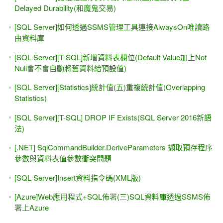
Delayed Durability(和魔鬼交易)
[SQL Server]如何透過SSMS管理工具連接AlwaysOn唯讀路
由資料庫
[SQL Server][T-SQL]新增資料表欄位(Default Value加上Not
Null會不會自動將舊資料給預設值)
[SQL Server][Statistics]統計值(五)重複統計值(Overlapping
Statistics)
[SQL Server][T-SQL] DROP IF Exists(SQL Server 2016新語
法)
[.NET] SqlCommandBuilder.DeriveParameters 擷取預存程序
參數與資料表值參數衝突問題
[SQL Server]Insert資料指令碼(XML版)
[Azure]Web應用程式+SQL佈署(三)SQL資料庫透過SSMS佈
署上Azure