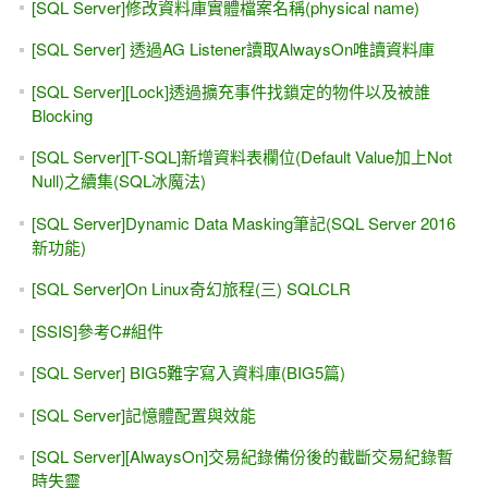
[SQL Server]修改資料庫實體檔案名稱(physical name)
[SQL Server] 透過AG Listener讀取AlwaysOn唯讀資料庫
[SQL Server][Lock]透過擴充事件找鎖定的物件以及被誰
Blocking
[SQL Server][T-SQL]新增資料表欄位(Default Value加上Not
Null)之續集(SQL冰魔法)
[SQL Server]Dynamic Data Masking筆記(SQL Server 2016
新功能)
[SQL Server]On Linux奇幻旅程(三) SQLCLR
[SSIS]參考C#組件
[SQL Server] BIG5難字寫入資料庫(BIG5篇)
[SQL Server]記憶體配置與效能
[SQL Server][AlwaysOn]交易紀錄備份後的截斷交易紀錄暫
時失靈