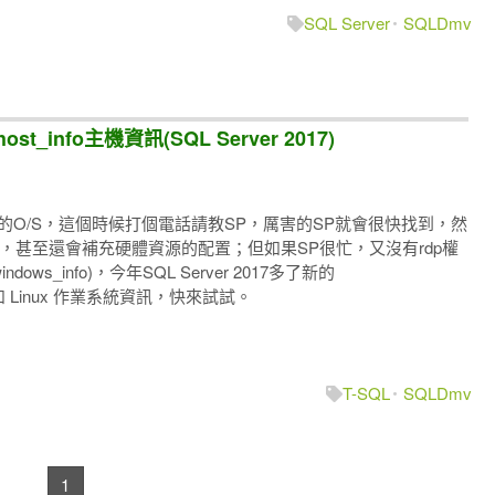
SQL Server
SQLDmv
host_info主機資訊(SQL Server 2017)
版本的O/S，這個時候打個電話請教SP，厲害的SP就會很快找到，然
ition，甚至還會補充硬體資源的配置；但如果SP很忙，又沒有rdp權
ws_info)，今年SQL Server 2017多了新的
ows 和 Linux 作業系統資訊，快來試試。
T-SQL
SQLDmv
1