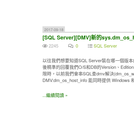
2017-09-18
[SQL Server][DMV]新的sys.dm_os_
2245
0
SQL Server
以往我們想要知道SQL Server裝在哪一個
後精準的回覆我們O/S和DB的Version、Ed
限時，以前我們會串SQL查dmv解決(dm_os_windo
DMV:dm_os_host_info 能同時提供 Wind
...繼續閱讀 »