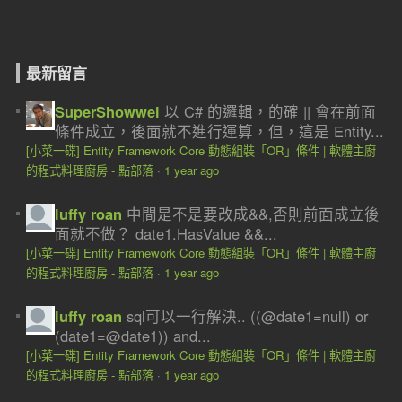
最新留言
SuperShowwei
以 C# 的邏輯，的確 || 會在前面
條件成立，後面就不進行運算，但，這是 Entity...
[小菜一碟] Entity Framework Core 動態組裝「OR」條件 | 軟體主廚
的程式料理廚房 - 點部落
·
1 year ago
luffy roan
中間是不是要改成&&,否則前面成立後
面就不做？ date1.HasValue &&...
[小菜一碟] Entity Framework Core 動態組裝「OR」條件 | 軟體主廚
的程式料理廚房 - 點部落
·
1 year ago
luffy roan
sql可以一行解決.. ((@date1=null) or
(date1=@date1)) and...
[小菜一碟] Entity Framework Core 動態組裝「OR」條件 | 軟體主廚
的程式料理廚房 - 點部落
·
1 year ago