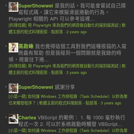
SuperShowwei
是我的話，我可能會嘗試自己撰
寫程式碼，讓它來模擬滑鼠捲動的行為，
Playwright 相關的 API 可以參考這裡...
[料理佳餚] 用 Playwright 來為我們的網頁做自動化的端到端測試 | 軟
體主廚的程式料理廚房 - 點部落
·
2 years ago
高啟峰
我也覺得這個工具對我們這種很弱的人寫
爬蟲有幫助 但是我碰到一個問題就是我錄的時
候，視窗往下捲...
[料理佳餚] 用 Playwright 來為我們的網頁做自動化的端到端測試 | 軟
體主廚的程式料理廚房 - 點部落
·
2 years ago
SuperShowwei
感謝分享
[小菜一碟] 如何讓 Windows 工作排程器（Task Scheduler）以秒為單
位來觸發程序？ | 軟體主廚的程式料理廚房 - 點部落
·
3 years ago
Charles
VBScript 的範例： 1. 每 1000 毫秒執行
程式一次 2. 可以於系統啟動時觸發 VBScript...
[小菜一碟] 如何讓 Windows 工作排程器（Task Scheduler）以秒為單