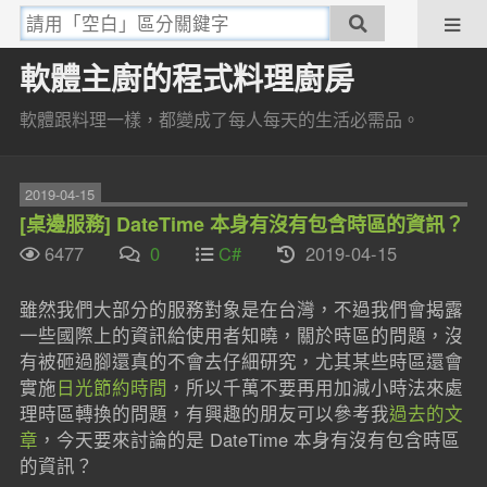
軟體主廚的程式料理廚房
軟體跟料理一樣，都變成了每人每天的生活必需品。
2019-04-15
[桌邊服務] DateTime 本身有沒有包含時區的資訊？
6477
0
C#
2019-04-15
雖然我們大部分的服務對象是在台灣，不過我們會揭露
一些國際上的資訊給使用者知曉，關於時區的問題，沒
有被砸過腳還真的不會去仔細研究，尤其某些時區還會
實施
日光節約時間
，所以千萬不要再用加減小時法來處
理時區轉換的問題，有興趣的朋友可以參考我
過去的文
章
，今天要來討論的是 DateTime 本身有沒有包含時區
的資訊？