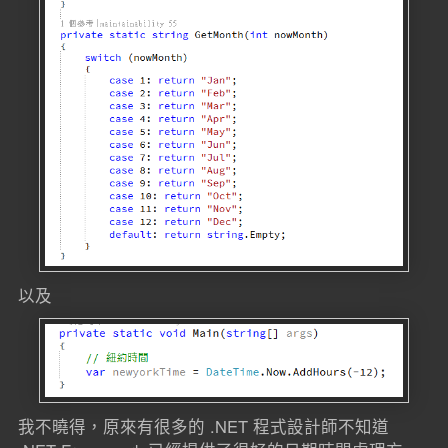
以及
我不曉得，原來有很多的 .NET 程式設計師不知道