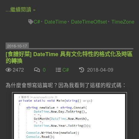
...繼續閱讀 »
C#
DateTime
DateTimeOffset
TimeZone
2016-10-17
[食譜好菜] DateTime 具有文化特性的格式化及時區
的轉換
2472
0
C#
2018-04-09
為什麼會想寫這篇呢？因為我看到了這樣的程式碼：