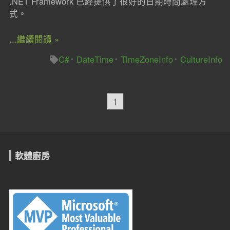
.NET Framework 已經提供了很好的日期時間處理方
式。
...繼續閱讀 »
C#
DateTime
TimeZoneInfo
CultureInfo
1
軟體廚房