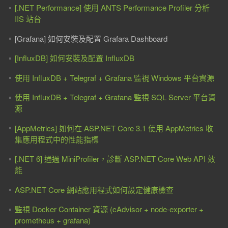
[.NET Performance] 使用 ANTS Performance Profiler 分析
IIS 站台
[Grafana] 如何安裝及配置 Grafara Dashboard
[InfluxDB] 如何安裝及配置 InfluxDB
使用 InfluxDB ‎+ Telegraf + Grafana 監視 Windows 平台資源
使用 InfluxDB ‎+ Telegraf + Grafana 監視 SQL Server 平台資
源
[AppMetrics] 如何在 ASP.NET Core 3.1 使用 AppMetrics 收
集應用程式中的性能指標
[.NET 6] 通過 MiniProfiler，診斷 ASP.NET Core Web API 效
能
ASP.NET Core 網站應用程式如何設定健康檢查
監視 Docker Container 資源 (cAdvisor + node-exporter +
prometheus + grafana)