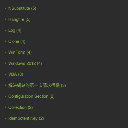
NSubstitute (5)
Hangfire (5)
Log (4)
Clone (4)
WinForm (4)
Windows 2012 (4)
VBA (3)
解決網站的第一次請求很慢 (3)
Configuration Section (2)
Collection (2)
Idempotent Key (2)