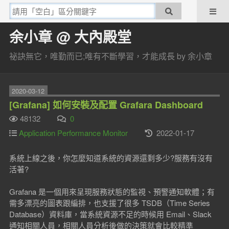
余小章 @ 大內殿堂
祕訣無它，唯勤而已;唯有不斷學習，才能成長 by 余小章
2020-03-12
[Grafana] 如何安裝及配置 Grafara Dashboard
48132
0
Application Performance Monitor
2022-01-17
系統上線之後，你怎麼知道系統的資源還剩多少?服務有沒有
活著?
Grafana 是一個用來呈現服務狀態的監視、預警通知軟體；有
需多漂亮的圖表跟編排，也支援了很多 TSDB（Time Series
Database）資料庫，當系統資源不足的時候用 Email、Slack
通知相關人員，相關人員分析後做的決策就會比較精準