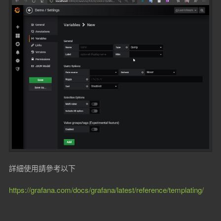
詳細使用請參考以下
https://grafana.com/docs/grafana/latest/reference/templating/