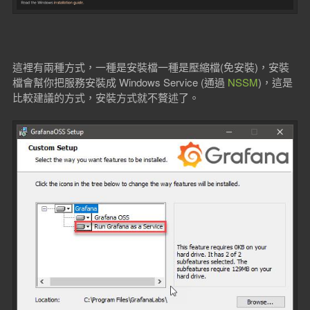
這裡有兩種方式，一種是安裝檔一種是壓縮檔(免安裝)，安裝
檔會幫你把服務安裝成 Windows Service (通過
NSSM
)，這是
比較建議的方式，安裝方式就不贅述了。