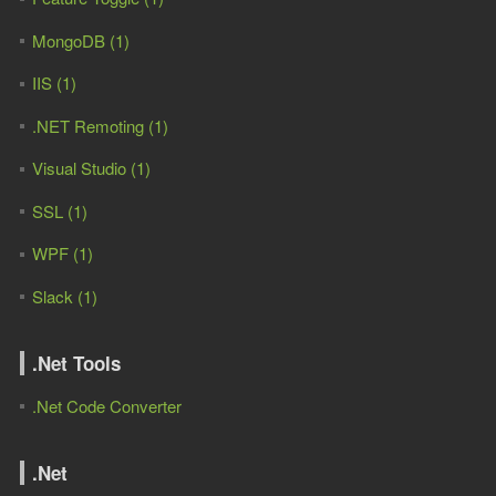
MongoDB (1)
IIS (1)
.NET Remoting (1)
Visual Studio (1)
SSL (1)
WPF (1)
Slack (1)
.Net Tools
.Net Code Converter
.Net