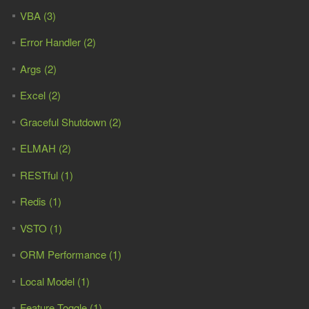
VBA (3)
Error Handler (2)
Args (2)
Excel (2)
Graceful Shutdown (2)
ELMAH (2)
RESTful (1)
Redis (1)
VSTO (1)
ORM Performance (1)
Local Model (1)
Feature Toggle (1)