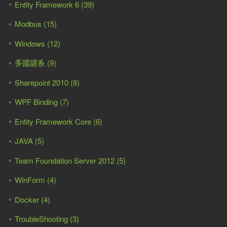
Entity Framework 6 (39)
Modbus (15)
Windows (12)
多國語系 (9)
Sharepoint 2010 (8)
WPF Binding (7)
Entity Framework Core (6)
JAVA (5)
Team Foundation Server 2012 (5)
WinForm (4)
Docker (4)
TroubleShooting (3)