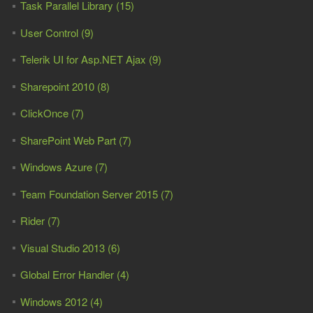
Task Parallel Library (15)
User Control (9)
Telerik UI for Asp.NET Ajax (9)
Sharepoint 2010 (8)
ClickOnce (7)
SharePoint Web Part (7)
Windows Azure (7)
Team Foundation Server 2015 (7)
Rider (7)
Visual Studio 2013 (6)
Global Error Handler (4)
Windows 2012 (4)