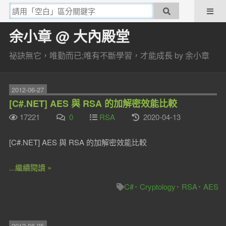
余小章 @ 大內殿堂
祕訣無它，唯勤而已;唯有不斷學習，才能成長 by 余小章
2012-06-27
[C#.NET] AES 與 RSA 的加解密效能比較
17221
0
RSA
2020-04-13
[C#.NET] AES 與 RSA 的加解密效能比較
...繼續閱讀 »
C#
Cryptology
RSA
AES
2012-06-25