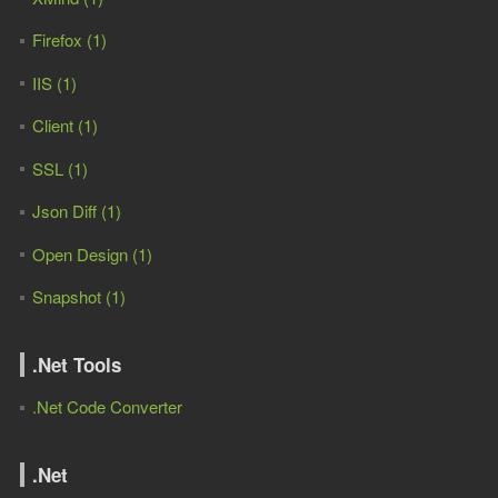
Firefox (1)
IIS (1)
Client (1)
SSL (1)
Json Diff (1)
Open Design (1)
Snapshot (1)
.Net Tools
.Net Code Converter
.Net