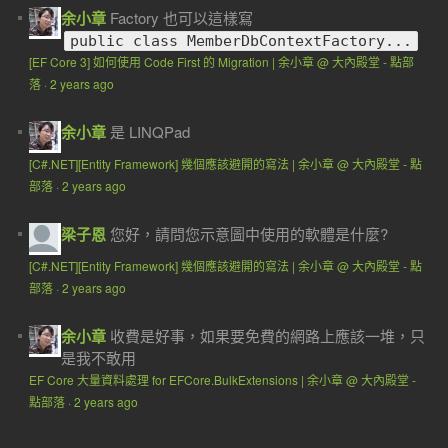
余小章
Factory 也可以這樣寫
public class MemberDbContextFactory...
[EF Core 3] 如何使用 Code First 的 Migration | 余小章 @ 大內殿堂 - 點部
落
·
2 years ago
余小章
是 LINQPad
[C#.NET][Entity Framework] 幾個應該避開的寫法 | 余小章 @ 大內殿堂 - 點
部落
·
2 years ago
梁子恩
您好，請問您示意圖中使用的軟體是什麼?
[C#.NET][Entity Framework] 幾個應該避開的寫法 | 余小章 @ 大內殿堂 - 點
部落
·
2 years ago
余小章
收費是好事，如果要免費的網路上應該一堆，只
是我不敢用
EF Core 大量資料處理 for EFCore.BulkExtensions | 余小章 @ 大內殿堂 -
點部落
·
2 years ago