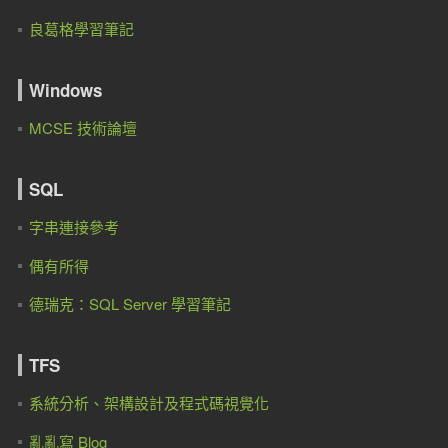
良葛格學習筆記
Windows
MCSE 技術論壇
SQL
字串連接參考
偶有所得
德瑞克：SQL Server 學習筆記
TFS
系統分析、架構設計及程式碼視覺化
亂亂寫 Blog