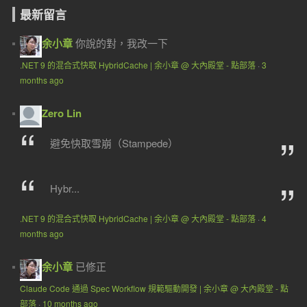
最新留言
余小章
你說的對，我改一下
.NET 9 的混合式快取 HybridCache | 余小章 @ 大內殿堂 - 點部落
·
3
months ago
Zero Lin
避免快取雪崩（Stampede）
Hybr...
.NET 9 的混合式快取 HybridCache | 余小章 @ 大內殿堂 - 點部落
·
4
months ago
余小章
已修正
Claude Code 通過 Spec Workflow 規範驅動開發 | 余小章 @ 大內殿堂 - 點
部落
·
10 months ago