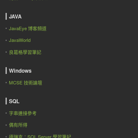
JAVA
JavaEye 博客頻道
JavaWorld
良葛格學習筆記
Windows
MCSE 技術論壇
SQL
字串連接參考
偶有所得
德瑞克：SQL Server 學習筆記