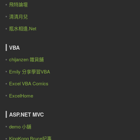
飛特論壇
清清月兒
瓶水相逢.Net
VBA
chijanzen 雜貨舖
Emily 分享學習VBA
Excel VBA Comics
ExcelHome
ASP.NET MVC
demo 小舖
KingKong Bruce記事