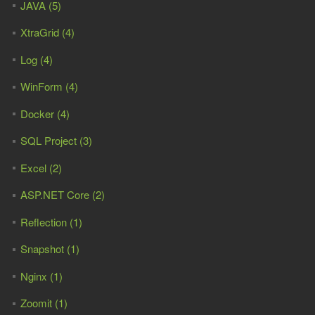
JAVA (5)
XtraGrid (4)
Log (4)
WinForm (4)
Docker (4)
SQL Project (3)
Excel (2)
ASP.NET Core (2)
Reflection (1)
Snapshot (1)
Nginx (1)
Zoomit (1)