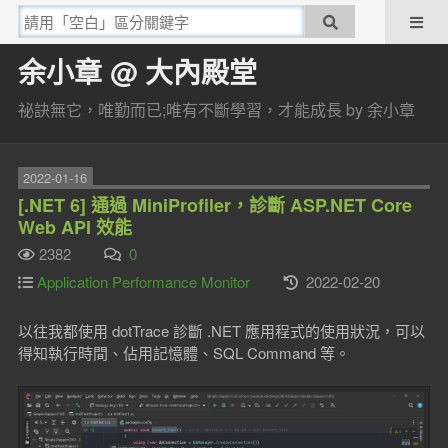
余小章 @ 大內殿堂
祕訣無它，唯勤而已;唯有不斷學習，才能成長 by 余小章
2022-01-16
[.NET 6] 通過 MiniProfiler，診斷 ASP.NET Core
Web API 效能
2382
0
Application Performance Monitor
2022-02-20
以往我都使用 dotTrace 診斷 .NET 應用程式的使用狀況，可以
得知執行時間、佔用記憶體、SQL Command 等。