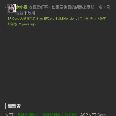
余小章
收費是好事，如果要免費的網路上應該一堆，只
是我不敢用
EF Core 大量資料處理 for EFCore.BulkExtensions | 余小章 @ 大內殿堂 -
點部落
·
2 years ago
標籤雲
ASP.NET
ASP.NET Core
.NET
ASP.NET Core