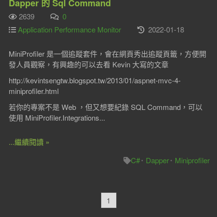
Dapper 的 Sql Command
2639
0
Application Performance Monitor
2022-01-18
MiniProfiler 是一個追蹤套件，會在網頁秀出追蹤頁籤，方便開
發人員觀察，有興趣的可以去看 Kevin 大寫的文章
http://kevintsengtw.blogspot.tw/2013/01/aspnet-mvc-4-
miniprofiler.html
若你的專案不是 Web ，但又想要紀錄 SQL Command，可以
使用 MiniProfiler.Integrations...
...繼續閱讀 »
C#
Dapper
Miniprofiler
1