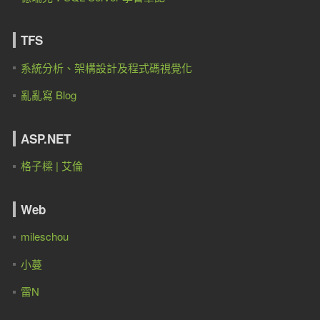
TFS
系統分析、架構設計及程式碼視覺化
亂亂寫 Blog
ASP.NET
格子樑 | 艾倫
Web
mileschou
小蔓
雷N