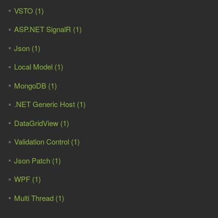
VSTO (1)
ASP.NET SignalR (1)
Json (1)
Local Model (1)
MongoDB (1)
.NET Generic Host (1)
DataGridView (1)
Validation Control (1)
Json Patch (1)
WPF (1)
Multi Thread (1)