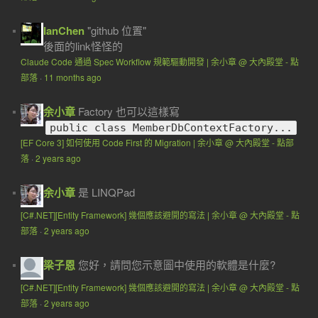
IanChen
"github 位置"
後面的link怪怪的
Claude Code 通過 Spec Workflow 規範驅動開發 | 余小章 @ 大內殿堂 - 點
部落
·
11 months ago
余小章
Factory 也可以這樣寫
public class MemberDbContextFactory...
[EF Core 3] 如何使用 Code First 的 Migration | 余小章 @ 大內殿堂 - 點部
落
·
2 years ago
余小章
是 LINQPad
[C#.NET][Entity Framework] 幾個應該避開的寫法 | 余小章 @ 大內殿堂 - 點
部落
·
2 years ago
梁子恩
您好，請問您示意圖中使用的軟體是什麼?
[C#.NET][Entity Framework] 幾個應該避開的寫法 | 余小章 @ 大內殿堂 - 點
部落
·
2 years ago