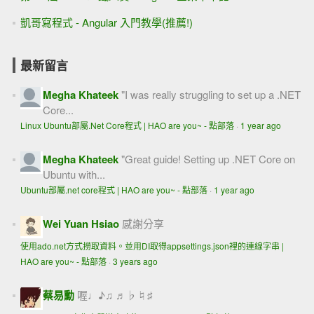
凱哥寫程式 - Angular 入門教學(推薦!)
最新留言
Megha Khateek
"I was really struggling to set up a .NET
Core...
Linux Ubuntu部屬.Net Core程式 | HAO are you~ - 點部落
·
1 year ago
Megha Khateek
"Great guide! Setting up .NET Core on
Ubuntu with...
Ubuntu部屬.net core程式 | HAO are you~ - 點部落
·
1 year ago
Wei Yuan Hsiao
感謝分享
使用ado.net方式撈取資料。並用DI取得appsettings.json裡的連線字串 |
HAO are you~ - 點部落
·
3 years ago
蔡易勳
喔♩♪♫ ♬♭♮♯