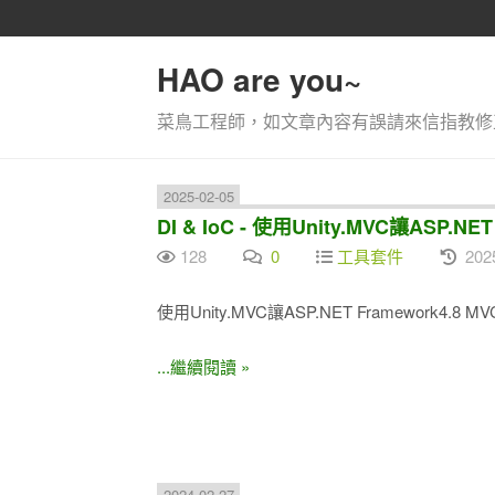
HAO are you~
菜鳥工程師，如文章內容有誤請來信指教修正
2025-02-05
DI & IoC - 使用Unity.MVC讓ASP.N
128
0
工具套件
202
使用Unity.MVC讓ASP.NET Framework4.8 
...繼續閱讀 »
2024-02-27