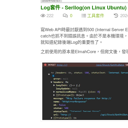
Log套件 - Serilog(on Linux Ubuntu)
222
0
工具套件
202
寫Web API時最討厭遇到500 (Internal Serv
catch也抓不到錯誤訊息。由於不是本機環境
就知道紀錄後端Log的重要性了。
之前使用的原本是ElmahCore，但爬文後，發