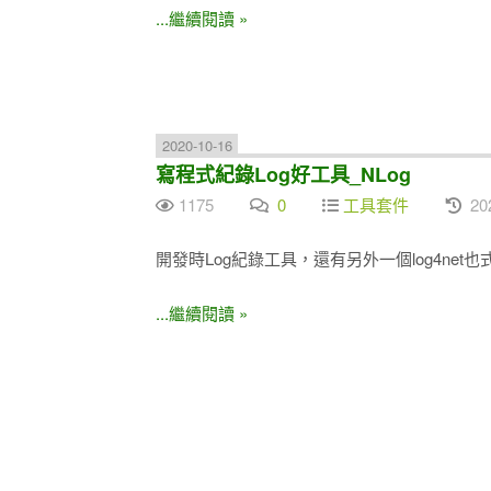
...繼續閱讀 »
2020-10-16
寫程式紀錄Log好工具_NLog
1175
0
工具套件
20
開發時Log紀錄工具，還有另外一個log4net
...繼續閱讀 »