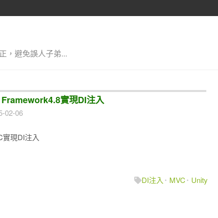
，避免誤人子弟...
ET Framework4.8實現DI注入
5-02-06
MVC實現DI注入
DI注入
MVC
Unity