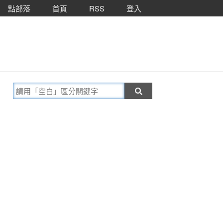
點部落
首頁
RSS
登入