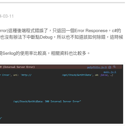
4-03-11
er Error)這種後端程式錯誤了，只返回一個Error Responese，c#的
，也沒有辦法下中斷點Debug，所以也不知道該如何除錯，這時候
現Serilog的使用率比較高，相關資料也比較多。