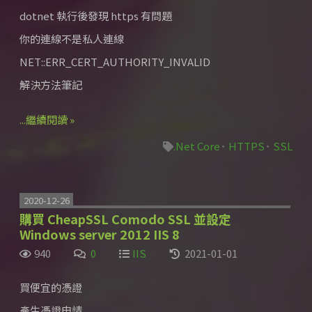
dotnet 執行後發現 https 有問題
你的連線不是私人連線
NET::ERR_CERT_AUTHORITY_INVALID
解決方法筆記
...繼續閱讀 »
.Net Core
HTTPS
SSL
2020-12-26
購買 CheapSSL Comodo SSL 並設定
Windows server 2012 IIS 8
940
0
IIS
2021-01-01
買便宜的憑證
產生憑證申請