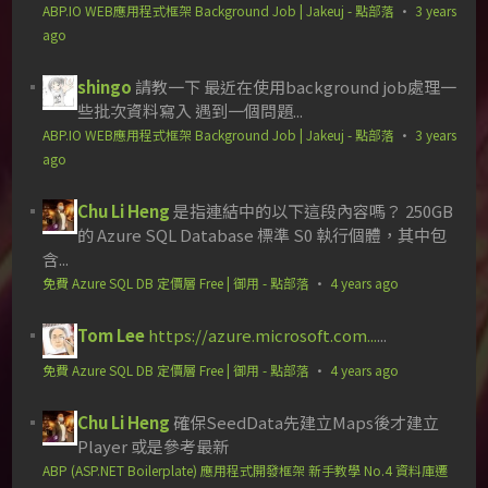
ABP.IO WEB應用程式框架 Background Job | Jakeuj - 點部落
·
3 years
ago
shingo
請教一下 最近在使用background job處理一
些批次資料寫入 遇到一個問題...
ABP.IO WEB應用程式框架 Background Job | Jakeuj - 點部落
·
3 years
ago
Chu Li Heng
是指連結中的以下這段內容嗎？ 250GB
的 Azure SQL Database 標準 S0 執行個體，其中包
含...
免費 Azure SQL DB 定價層 Free | 御用 - 點部落
·
4 years ago
Tom Lee
https://azure.microsoft.com...
...
免費 Azure SQL DB 定價層 Free | 御用 - 點部落
·
4 years ago
Chu Li Heng
確保SeedData先建立Maps後才建立
Player 或是參考最新
ABP (ASP.NET Boilerplate) 應用程式開發框架 新手教學 No.4 資料庫遷