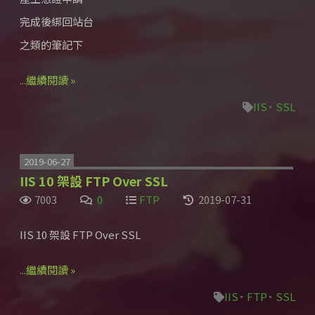
完成後綁回站台
之類的筆記下
...繼續閱讀 »
IIS
SSL
2019-06-27
IIS 10 架設 FTP Over SSL
7003
0
FTP
2019-07-31
IIS 10 架設 FTP Over SSL
...繼續閱讀 »
IIS
FTP
SSL