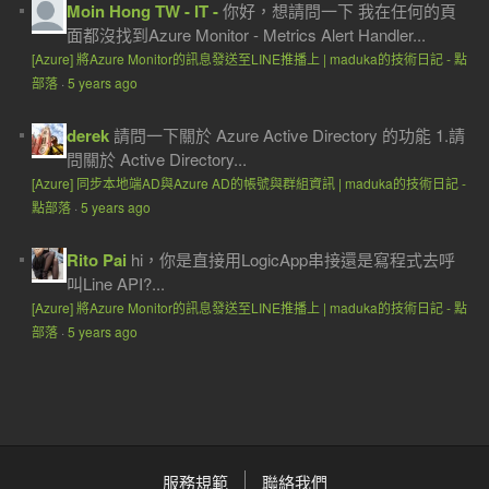
Moin Hong TW - IT -
你好，想請問一下 我在任何的頁
面都沒找到Azure Monitor - Metrics Alert Handler...
[Azure] 將Azure Monitor的訊息發送至LINE推播上 | maduka的技術日記 - 點
部落
·
5 years ago
derek
請問一下關於 Azure Active Directory 的功能 1.請
問關於 Active Directory...
[Azure] 同步本地端AD與Azure AD的帳號與群組資訊 | maduka的技術日記 -
點部落
·
5 years ago
Rito Pai
hi，你是直接用LogicApp串接還是寫程式去呼
叫Line API?...
[Azure] 將Azure Monitor的訊息發送至LINE推播上 | maduka的技術日記 - 點
部落
·
5 years ago
服務規範
聯絡我們