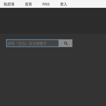
點部落
首頁
RSS
登入