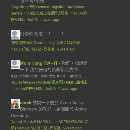
可以嗎?謝謝
[Cognitive] 使用Microsoft Cognitive QnA Maker
Service，快速建立線上客服問答服務 | maduka的
技術日記 - 點部落
·
4 years ago
阿修羅
同意！！！！！
[管理]程式碼開發outsourcing,失敗只是必然的 |
maduka的技術日記 - 點部落
·
5 years ago
Moin Hong TW - IT -
你好，想請問
一下 我在任何的頁面都沒找到
Azure Monitor - Metrics Alert Handler...
[Azure] 將Azure Monitor的訊息發送至LINE推播上
| maduka的技術日記 - 點部落
·
5 years ago
derek
請問一下關於 Azure Active
Directory 的功能 1.請問關於 Active
Directory...
[Azure] 同步本地端AD與Azure AD的帳號與群組資
訊 | maduka的技術日記 - 點部落
·
5 years ago