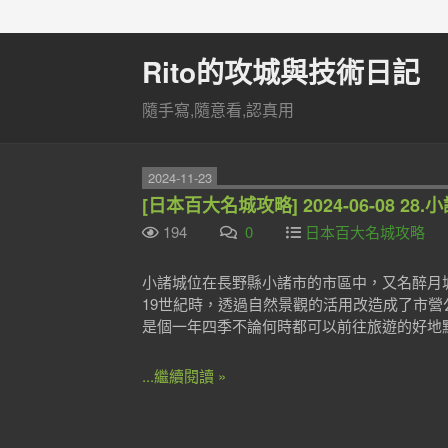
Rito的攻城與技術日記
隨手寫,隨意看,認真用
2024-11-23
[日本百大名城攻略] 2024-06-08 28.
194
0
日本百大名城攻略
小諸城位在長野縣小諸市的市區中，又名醉月
19世紀時，透過自然景觀的活用改造成了市
是個一年四季不論何時都可以前往旅遊的好地
...繼續閱讀 »