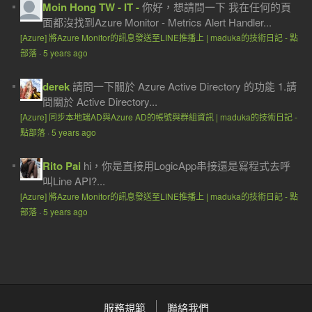
Moin Hong TW - IT -
你好，想請問一下 我在任何的頁
面都沒找到Azure Monitor - Metrics Alert Handler...
[Azure] 將Azure Monitor的訊息發送至LINE推播上 | maduka的技術日記 - 點
部落
·
5 years ago
derek
請問一下關於 Azure Active Directory 的功能 1.請
問關於 Active Directory...
[Azure] 同步本地端AD與Azure AD的帳號與群組資訊 | maduka的技術日記 -
點部落
·
5 years ago
Rito Pai
hi，你是直接用LogicApp串接還是寫程式去呼
叫Line API?...
[Azure] 將Azure Monitor的訊息發送至LINE推播上 | maduka的技術日記 - 點
部落
·
5 years ago
服務規範
聯絡我們