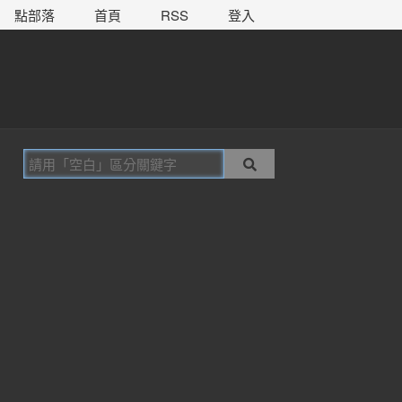
點部落
首頁
RSS
登入