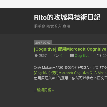
Rito的攻城與技術日記
隨手寫,隨意看,認真用
2017-09-03
[Cognitive] 使用Microsoft Cog
2857
0
Cognitive
20
QnA Maker已於2018/05/07正式GA，最
[Cognitive] 使用Microsoft Cognitive Q
使用原理與API的運用，依然可以參考本篇文
...繼續閱讀 »