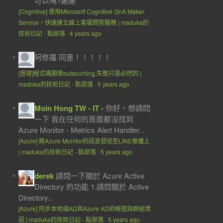
可以嗎?謝謝
[Cognitive] 使用Microsoft Cognitive QnA Maker
Service，快速建立線上客服問答服務 | maduka的
技術日記 - 點部落
·
4 years ago
阿修羅
同意！！！！！
[管理]程式碼開發outsourcing,失敗只是必然的 |
maduka的技術日記 - 點部落
·
5 years ago
Moin Hong TW - IT -
你好，想請問
一下 我在任何的頁面都沒找到
Azure Monitor - Metrics Alert Handler...
[Azure] 將Azure Monitor的訊息發送至LINE推播上
| maduka的技術日記 - 點部落
·
5 years ago
derek
請問一下關於 Azure Active
Directory 的功能 1.請問關於 Active
Directory...
[Azure] 同步本地端AD與Azure AD的帳號與群組資
訊 | maduka的技術日記 - 點部落
·
5 years ago