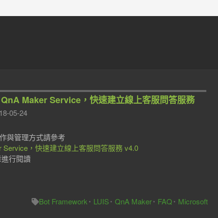
nitive QnA Maker Service，快速建立線上客服問答服務
18-05-24
新的操作與管理方式請參考
nA Maker Service，快速建立線上客服問答服務 v4.0
章進行閱讀
Bot Framework
LUIS
QnA Maker
FAQ
Microsoft