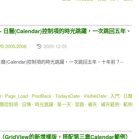
-- 日曆(Calendar)控制項的時光跳躍，一次跳回五年、
VS 2005/2008
2020-12-03
 日曆(Calendar)控制項的時光跳躍，一次跳回五年、十年前？--
r
Page_Load
PostBack
TodaysDate
VisibleDate
入門
日曆
曆控制項
回傳
時光跳躍
第一天
習題
補充
補充範例
範例
)補充範例（GridView的新增樣版，搭配第三章Calendar範例）