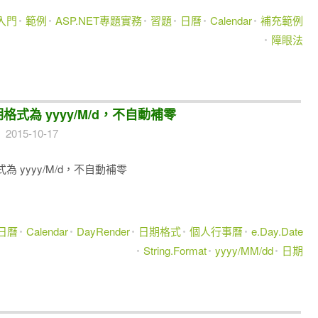
入門
範例
ASP.NET專題實務
習題
日曆
Calendar
補充範例
障眼法
e日期格式為 yyyy/M/d，不自動補零
2015-10-17
期格式為 yyyy/M/d，不自動補零
日曆
Calendar
DayRender
日期格式
個人行事曆
e.Day.Date
String.Format
yyyy/MM/dd
日期