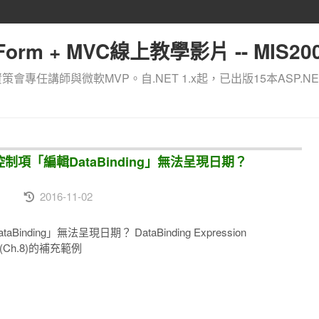
orm + MVC線上教學影片 -- MIS200
資策會專任講師與微軟MVP。自.NET 1.x起，已出版15本ASP.NE
日曆控制項「編輯DataBinding」無法呈現日期？
2016-11-02
nding」無法呈現日期？ DataBinding Expression
(Ch.8)的補充範例