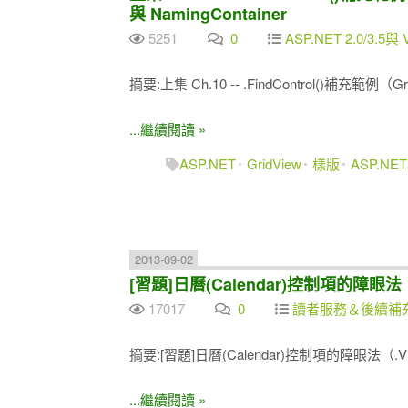
與 NamingContainer
5251
0
ASP.NET 2.0/3.5與 
摘要:上集 Ch.10 -- .FindControl()補充
...繼續閱讀 »
ASP.NET
GridView
樣版
ASP.N
2013-09-02
[習題]日曆(Calendar)控制項的障
17017
0
讀者服務＆後續補
摘要:[習題]日曆(Calendar)控制項的障眼法
...繼續閱讀 »