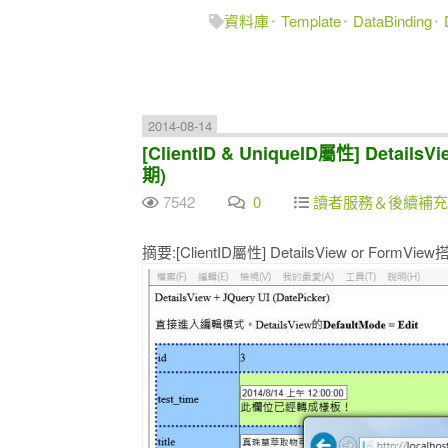
資料庫
Template
DataBinding
2014-08-14
[ClientID & UniqueID屬性] Details
期)
7542
0
讀者服務＆後續補充
摘要:[ClientID屬性] DetailsView or FormVie