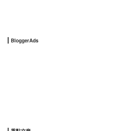
BloggerAds