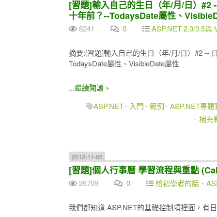
[習題]輸入自己的生日（年/月/日）#2 
十年前？--TodaysDate屬性、Visible
8241
0
ASP.NET 2.0/3.5與 
摘要:[習題]輸入自己的生日（年/月/日）#2 --
TodaysDate屬性、VisibleDate屬性
...繼續閱讀 »
ASP.NET
入門
範例
ASP.NET專
補充
2012-11-06
[習題]個人行事曆 學習流程與重點 (Calen
26709
0
給初學者的話、ASP
我們都知道 ASP.NET的基礎控制項裡面，有日曆