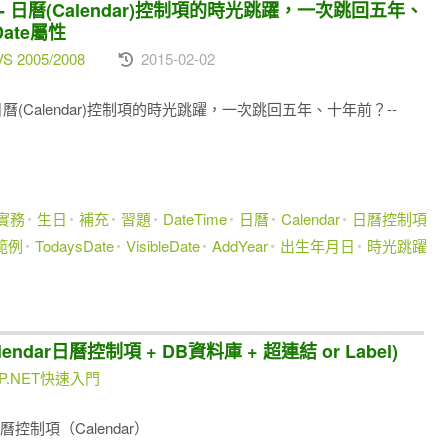
-- 日曆(Calendar)控制項的時光跳躍，一次跳回五年、
Date屬性
VS 2005/2008
2015-02-02
 日曆(Calendar)控制項的時光跳躍，一次跳回五年、十年前？--
題實務
生日
補充
習題
DateTime
日曆
Calendar
日曆控制項
範例
TodaysDate
VisibleDate
AddYear
出生年月日
時光跳躍
dar日曆控制項 + DB資料庫 + 超連結 or Label)
.NET快速入門
控制項（Calendar）