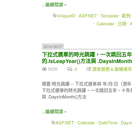
...繼續閱讀 »
UniqueID
ASP.NET
Template
範例
Calendar
日期
2014-08-07
下拉式選單的時光跳躍，一次跳回五年、十年
的.IsLeapYear()方法與 .DaysInMo
5626
0
讀者服務＆後續補充
摘要:時光跳躍 -- 下拉式選單與 年/月/日（潤
下拉式選單的時光跳躍，一次跳回五年、十年前？-- 年
與 .DaysInMonth()方法
...繼續閱讀 »
ASP.NET
Calendar
DateTime
Days