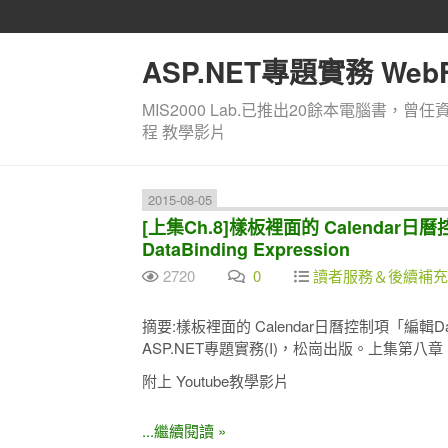
ASP.NET專題實務 WebF
MIS2000 Lab.已推出20餘本電腦書，曾任
程 教學影片
2015-08-05
[上集Ch.8]樣板裡面的 Calendar
DataBinding Expression
2720
0
讀者服務＆後續補充
摘要:樣板裡面的 Calendar日曆控制項「編輯DataBi
ASP.NET專題實務(I)，松崗出版。上集第八章 
附上 Youtube教學影片
...繼續閱讀 »