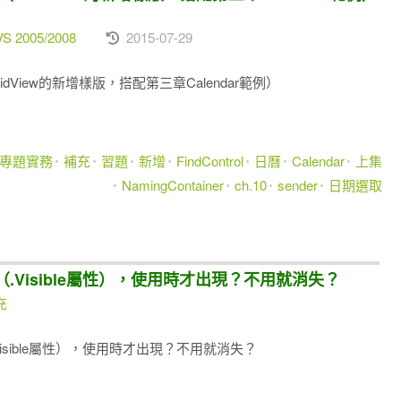
VS 2005/2008
2015-07-29
範例（GridView的新增樣版，搭配第三章Calendar範例）
ET專題實務
補充
習題
新增
FindControl
日曆
Calendar
上集
NamingContainer
ch.10
sender
日期選取
眼法（.Visible屬性），使用時才出現？不用就消失？
充
（.Visible屬性），使用時才出現？不用就消失？