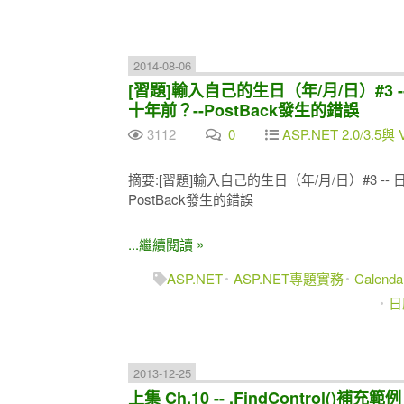
2014-08-06
[習題]輸入自己的生日（年/月/日）#3 
十年前？--PostBack發生的錯誤
3112
0
ASP.NET 2.0/3.5與 
摘要:[習題]輸入自己的生日（年/月/日）#3 --
PostBack發生的錯誤
...繼續閱讀 »
ASP.NET
ASP.NET專題實務
Calenda
日
2013-12-25
上集 Ch.10 -- .FindControl(