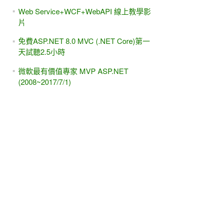
Web Service+WCF+WebAPI 線上教學影
片
免費ASP.NET 8.0 MVC (.NET Core)第一
天試聽2.5小時
微軟最有價值專家 MVP ASP.NET
(2008~2017/7/1)