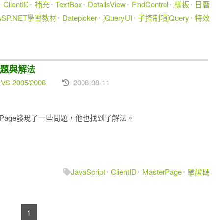
ClientID
補充
TextBox
DetailsView
FindControl
樣板
日曆
ASP.NET學習教材
Datepicker
jQueryUI
子控制項jQuery
特效
e問題與解法
 VS 2005/2008
2008-08-11
erPage發現了一些問題，他也找到了解法。
JavaScript
ClientID
MasterPage
驗證碼
1