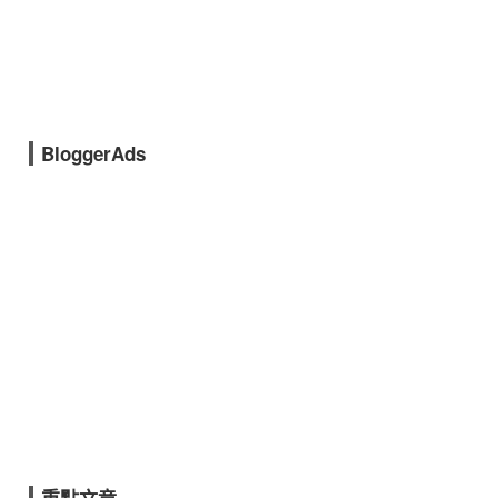
BloggerAds