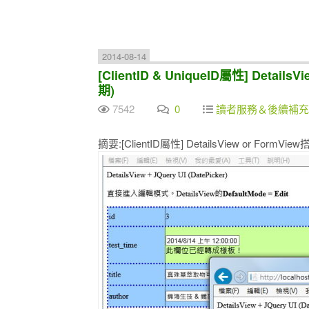
2014-08-14
[ClientID & UniqueID屬性] Details
期)
7542
0
讀者服務＆後續補充
摘要:[ClientID屬性] DetailsView or FormVie