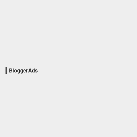
BloggerAds