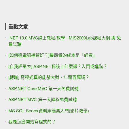
重點文章
.NET 10.0 MVC線上教程/教學 - MIS2000Lab課程大綱 與 免
費試聽
[如何選電腦補習班？]最昂貴的成本是「師資」
[自我評量表] ASP.NET我該上什麼課？入門或進階？
[轉職] 寫程式真的能發大財、年薪百萬嗎？
ASP.NET Core MVC 第一天免費試聽
ASP.NET MVC 第一天課程免費試聽
MS SQL Server資料庫簡易入門(影片教學)
我是怎麼開始寫程式的？