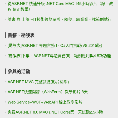
從ASP.NET 快速升級 .NET Core MVC 145小時影片（線上教
程 遠距教學）
讀書 與 上課 --IT技術很簡單啦，隨便上網看看、找範例就行
書籍，勘誤表
[勘誤表]ASP.NET 專題實務 I - C#入門實戰(VS 2015版)
[勘誤表]下集。ASP.NET專題實務(II) --範例應用與4.5新功能
參與的活動
ASP.NET MVC 完整試聽(影片清單)
ASP.NET快速開發（WebForm）教學影片 8天
Web Service+WCF+WebAPI 線上教學影片
免費ASP.NET 8.0 MVC (.NET Core)第一天試聽2.5小時