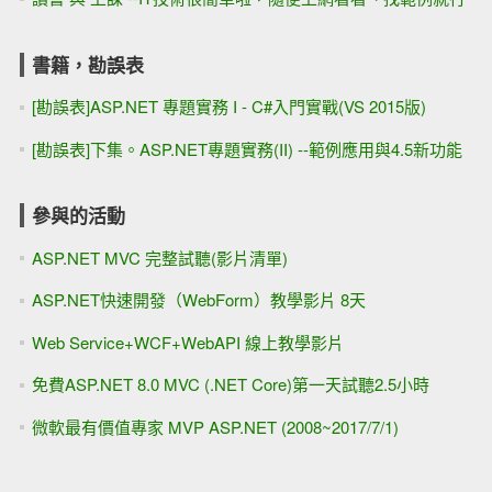
書籍，勘誤表
[勘誤表]ASP.NET 專題實務 I - C#入門實戰(VS 2015版)
[勘誤表]下集。ASP.NET專題實務(II) --範例應用與4.5新功能
參與的活動
ASP.NET MVC 完整試聽(影片清單)
ASP.NET快速開發（WebForm）教學影片 8天
Web Service+WCF+WebAPI 線上教學影片
免費ASP.NET 8.0 MVC (.NET Core)第一天試聽2.5小時
微軟最有價值專家 MVP ASP.NET (2008~2017/7/1)