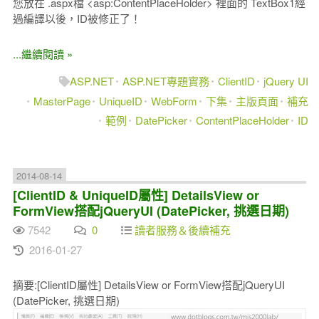
您放在 .aspx檔 <asp:ContentPlaceHolder> 裡面的 TextBox1經
過編譯以後，ID被修正了！
...繼續閱讀 »
ASP.NET
ASP.NET專題實務
ClientID
jQuery UI
MasterPage
UniqueID
WebForm
下集
主版頁面
補充
範例
DatePicker
ContentPlaceHolder
ID
2014-08-14
[ClientID & UniqueID屬性] DetailsView or
FormView搭配jQueryUI (DatePicker, 挑選日期)
7542
0
讀者服務＆後續補充
2016-01-27
摘要:[ClientID屬性] DetailsView or FormView搭配jQueryUI
(DatePicker, 挑選日期)