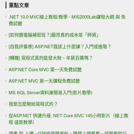
重點文章
.NET 10.0 MVC線上教程/教學 - MIS2000Lab課程大綱 與 免
費試聽
[如何選電腦補習班？]最昂貴的成本是「師資」
[自我評量表] ASP.NET我該上什麼課？入門或進階？
[轉職] 寫程式真的能發大財、年薪百萬嗎？
ASP.NET Core MVC 第一天免費試聽
ASP.NET MVC 第一天課程免費試聽
MS SQL Server資料庫簡易入門(影片教學)
我是怎麼開始寫程式的？
從ASP.NET 快速升級 .NET Core MVC 145小時影片（線上教
程 遠距教學）
讀書 與 上課 --IT技術很簡單啦，隨便上網看看、找範例就行