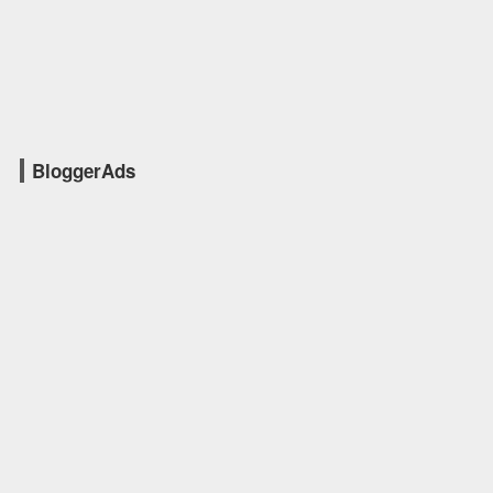
BloggerAds