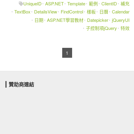
UniqueID
ASP.NET
Template
範例
ClientID
補充
TextBox
DetailsView
FindControl
樣板
日曆
Calendar
日期
ASP.NET學習教材
Datepicker
jQueryUI
子控制項jQuery
特效
1
贊助商連結