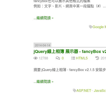
fancybox也可以展示其他格式的檔案
例如：文字、影片、網頁中某一段錨點（#）....
...繼續閱讀 »
Google 
2014-04-14
jQuery線上相簿 展示器 - fancyBox v
12788
0
HTML5
201
摘要:jQuery線上相簿 - fancyBox v2.1.5 安裝
...繼續閱讀 »
ASP.NET
JavaScr