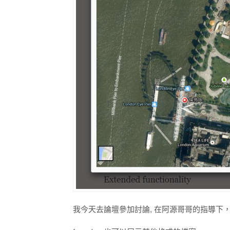
我今天去論壇參加討論, 在阿源哥哥的指導下，重