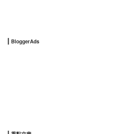
BloggerAds