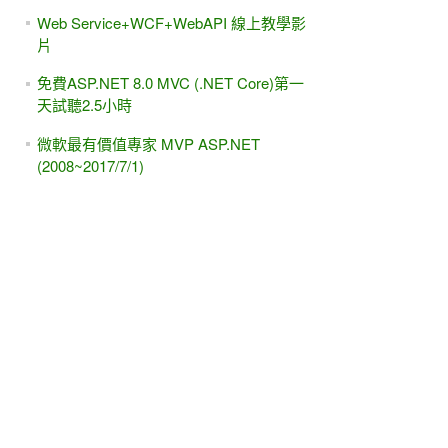
Web Service+WCF+WebAPI 線上教學影
片
免費ASP.NET 8.0 MVC (.NET Core)第一
天試聽2.5小時
微軟最有價值專家 MVP ASP.NET
(2008~2017/7/1)