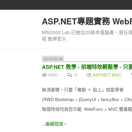
ASP.NET專題實務 WebF
MIS2000 Lab.已推出20餘本電腦書，曾任
程 教學影片
2019-05-09
ASP.NET 教學 - 前端特效輕鬆學 - 
4995
0
ASP.NET MVC
無須基礎，只要「複製 ＋ 貼上」就能學會
(RWD Bootstrap + jQueryUI + fancyBox + CKed
每個特效均為您示範 WebFomr + MVC 雙重
...繼續閱讀 »