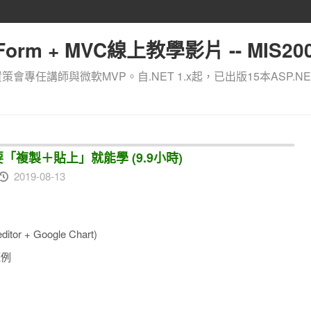
orm + MVC線上教學影片 -- MIS200
資策會專任講師與微軟MVP。自.NET 1.x起，已出版15本ASP.NE
只要「複製＋貼上」就能學 (9.9小時)
2019-08-13
itor + Google Chart)
範例