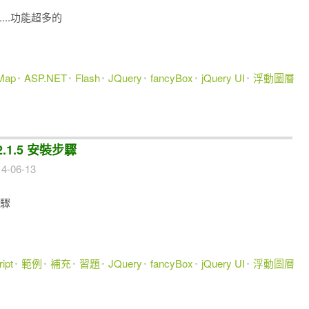
...功能超多的
Map
ASP.NET
Flash
JQuery
fancyBox
jQuery UI
浮動圖層
2.1.5 安裝步驟
4-06-13
步驟
ipt
範例
補充
習題
JQuery
fancyBox
jQuery UI
浮動圖層