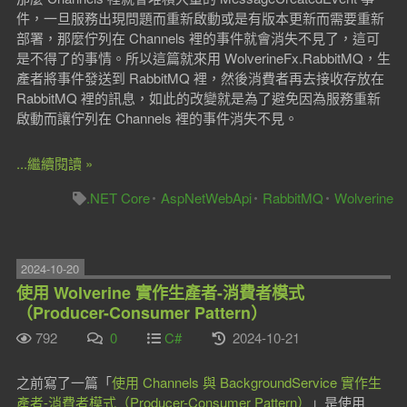
件，一旦服務出現問題而重新啟動或是有版本更新而需要重新
部署，那麼佇列在 Channels 裡的事件就會消失不見了，這可
是不得了的事情。所以這篇就來用 WolverineFx.RabbitMQ，生
產者將事件發送到 RabbitMQ 裡，然後消費者再去接收存放在
RabbitMQ 裡的訊息，如此的改變就是為了避免因為服務重新
啟動而讓佇列在 Channels 裡的事件消失不見。
...繼續閱讀 »
.NET Core
AspNetWebApi
RabbitMQ
Wolverine
2024-10-20
使用 Wolverine 實作生產者-消費者模式
（Producer-Consumer Pattern）
792
0
C#
2024-10-21
之前寫了一篇「
使用 Channels 與 BackgroundService 實作生
產者-消費者模式（Producer-Consumer Pattern）
」是使用