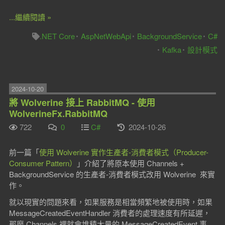
...繼續閱讀 »
.NET Core
AspNetWebApi
BackgroundService
C#
Kafka
設計模式
2024-10-20
將 Wolverine 接上 RabbitMQ - 使用
WolverineFx.RabbitMQ
722
0
C#
2024-10-26
前一篇「
使用 Wolverine 實作生產者-消費者模式（Producer-
Consumer Pattern）
」介紹了將原本使用 Channels +
BackgroundService 的生產者-消費者模式改用 Wolverine 來實
作。
就以現實的問題來看，如果服務是相當頻繁地被使用時，如果
MessageCreatedEventHandler 消費者的處理速度有所延遲，
那麼 Channels 裡就會堆積大量的 MessageCreatedEvent 事