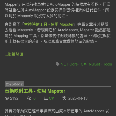
Mapperly 在以前找尋替代 AutoMapper 的時候就有看過，但當
時著重在與 AutoMapper 設定與操作習慣相近的替代套件，所
以對於 Mapperly 就沒有太多的關注。
直到寫了「
替換映射工具 - 使用 Mapster
」這篇文章後才稍微
去看看 Mapperly，發現到它和 AutoMapper, Mapster 雖然都是
屬於 Mapping 工具，都是做物件對映轉換的處理，但設定與使
用上就有蠻大的差別，所以寫篇文章做個簡單的紀錄。
...繼續閱讀 »
.NET Core
C#
NuGet
Tools
2025-04-12
替換映射工具 - 使用 Mapster
2192
0
C#
2025-04-13
其實四年前就已經將手邊專案由原本所使用的 AutoMapper 以