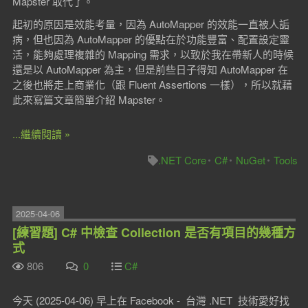
Mapster 取代了。
起初的原因是效能考量，因為 AutoMapper 的效能一直被人詬
病，但也因為 AutoMapper 的優點在於功能豐富、配置設定靈
活，能夠處理複雜的 Mapping 需求，以致於我在帶新人的時候
還是以 AutoMapper 為主，但是前些日子得知 AutoMapper 在
之後也將走上商業化（跟 Fluent Assertions 一樣），所以就藉
此來寫篇文章簡單介紹 Mapster。
...繼續閱讀 »
.NET Core
C#
NuGet
Tools
2025-04-06
[練習題] C# 中檢查 Collection 是否有項目的幾種方
式
806
0
C#
今天 (2025-04-06) 早上在 Facebook - 台灣 .NET 技術愛好找