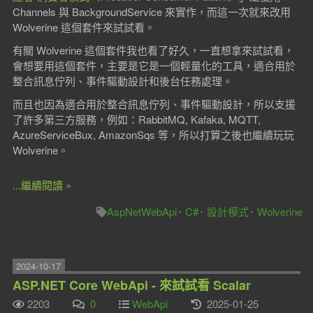
Channels 與 BackgroundService 來實作，而這一次就來改用
Wolverine 這個套件來試試看。
有關 Wolverine 這個套件我也看了好久，一直想拿來試試看，
會想要用這個套件，主要是它是一個輕量化的工具，適合用於
整合訊息佇列、事件驅動設計和後台任務處理。
而且也因為適合用於整合訊息佇列、事件驅動設計，所以支援
了許多第三方服務，例如：RabbitMQ, Kafaka, MQTT,
AzureServiceBux, AmazonSqs 等，所以打算之後也繼續玩玩
Wolverine。
...繼續閱讀 »
AspNetWebApi
C#
設計模式
Wolverine
2024-10-17
ASP.NET Core WebApi - 來試試看 Scalar
2203
0
WebApi
2025-01-25