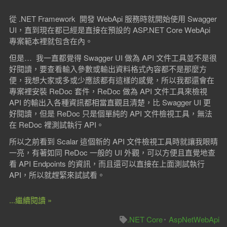
從 .NET Framework 開發 WebApi 服務時就開始使用 Swagger
UI，直到現在都已經是直接在預設的 ASP.NET Core WebApi
專案範本裡就包含在內。
但是… 我一直都覺得 Swagger UI 做為 API 文件工具並不是很
好閱讀，要查看輸入參數或輸出資料格式內容都不是那麼方
便，我想大家或多或少應該都有這樣的感覺，所以我都還會在
專案裡安裝 ReDoc 套件，ReDoc 做為 API 文件工具來檢視
API 的輸出入各種資訊都相當直觀且清楚，比 Swagger UI 更
好閱讀，但是 ReDoc 只是個單純的 API 文件檢視工具，無法
在 ReDoc 裡測試執行 API。
所以之前看到 Scalar 這個新的 API 文件檢視工具時就讓我眼睛
一亮，有著如同 ReDoc 一般的 UI 外觀，可以方便且直覺地查
看 API Endpoints 的資訊，而且還可以直接在上面測試執行
API，所以就趕緊來試試看。
...繼續閱讀 »
.NET Core
AspNetWebApi