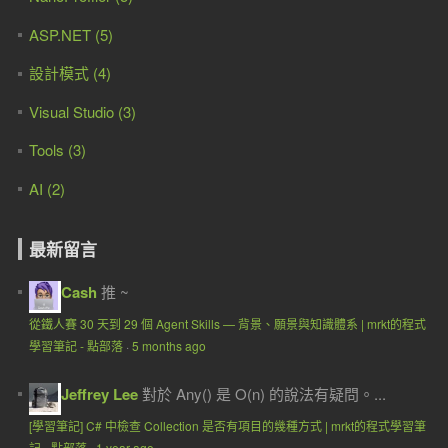
ASP.NET (5)
設計模式 (4)
Visual Studio (3)
Tools (3)
AI (2)
最新留言
Cash
推 ~
從鐵人賽 30 天到 29 個 Agent Skills — 背景、願景與知識體系 | mrkt的程式
學習筆記 - 點部落
·
5 months ago
Jeffrey Lee
對於 Any() 是 O(n) 的說法有疑問。...
[學習筆記] C# 中檢查 Collection 是否有項目的幾種方式 | mrkt的程式學習筆
記 - 點部落
·
1 year ago