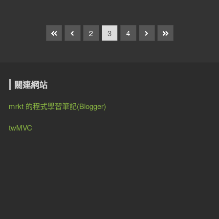
2
3
4
關連網站
mrkt 的程式學習筆記(Blogger)
twMVC