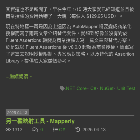
其實這也不是新聞了，早在今年 1/15 時大家就已經知道並且被
商業授權的費用給嚇了一大跳（每個人 $129.95 USD）。
現在特地寫一篇是因為上週因為 AutoMapper 將要變成商業化
授權而寫了兩篇文章介紹替代套件，就想到好像並沒有對於
Fluent Assertions 轉變為商業授權去寫一篇文章與替代方案，
於是就以 Fluent Assertions 從 v8.0.0 起轉為商業授權，簡單寫
了這篇去說明授權限制、專案應對策略，以及替代的 Assertion
Library，提供給大家做個參考。
...繼續閱讀 »
.NET Core
C#
NuGet
Unit Test
2025-04-13
另一種映射工具 - Mapperly
1312
0
C#
2025-04-13