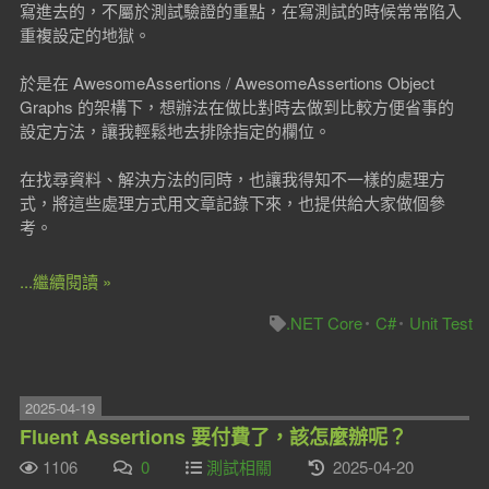
寫進去的，不屬於測試驗證的重點，在寫測試的時候常常陷入
重複設定的地獄。
於是在 AwesomeAssertions / AwesomeAssertions Object
Graphs 的架構下，想辦法在做比對時去做到比較方便省事的
設定方法，讓我輕鬆地去排除指定的欄位。
在找尋資料、解決方法的同時，也讓我得知不一樣的處理方
式，將這些處理方式用文章記錄下來，也提供給大家做個參
考。
...繼續閱讀 »
.NET Core
C#
Unit Test
2025-04-19
Fluent Assertions 要付費了，該怎麼辦呢？
1106
0
測試相關
2025-04-20