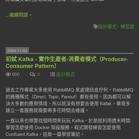
...繼續閱讀 »
設計模式
練習題
2024-11-03
初試 Kafka - 實作生產者-消費者模式（Producer-
Consumer Pattern）
800
0
設計模式
過去工作專案大多使用 RabbitMQ 來處理訊息佇列，RabbitMQ
的幾種模式（Direct, Topic, Fanout）都有使用，因為都可以解
決大多數的應用情境，所以就沒有想要去使用 Kafak，畢竟多
建立一套服務就需要再多花時間去維護。
一直以來也想要找個時間來玩玩 Kafka，於是就利用週末時間
學習怎麼使用 Docker 架設服務，程式開發練習怎麼使用
Confluent.Kafka，這是一篇學習筆記。