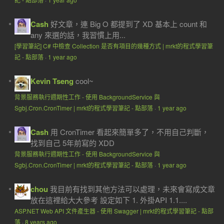
Cash
好文章，連 Big O 都提到了 XD 基本上 count 和
any 來選的話，我習慣上用...
[學習筆記] C# 中檢查 Collection 是否有項目的幾種方式 | mrkt的程式學習筆
記 - 點部落
·
1 year ago
Kevin Tseng
cool~
背景服務執行週期性工作 - 使用 BackgroundService 與
Sgbj.Cron.CronTimer | mrkt的程式學習筆記 - 點部落
·
1 year ago
Cash
用 CronTimer 看起來簡單多了，不用自己判斷，
找到自己 5年前寫的 XDD
背景服務執行週期性工作 - 使用 BackgroundService 與
Sgbj.Cron.CronTimer | mrkt的程式學習筆記 - 點部落
·
1 year ago
chou
我目前有找到其他方法可以處理，未來會寫成文章
放在這裡給大大參考 設定如下 1. 外掛API 1.1....
ASP.NET Web API 文件產生器 - 使用 Swagger | mrkt的程式學習筆記 - 點部
落
·
8 years ago