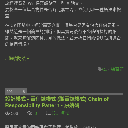
論壇裡看到 Will 保哥轉貼了一則 X 貼文，
要檢查一個集合物件是否有元素在內，會使用哪一種語法來檢
查 …
在 C# 開發中，經常需要判斷一個集合是否有包含任何元素。
雖然這是一個簡單的判斷，但其實背後有不少值得探討的細
節。就來瞭解這四種常見的做法，並分析它們的優缺點與適合
的使用情境。
...繼續閱讀 »
C#
練習題
2024-11-18
設計模式 - 責任鍊模式 (職責鍊模式) Chain of
Responsibility Pattern - 原始碼
306
0
設計模式
將兩篇文章的原始碼做了整理，然後放上 Github