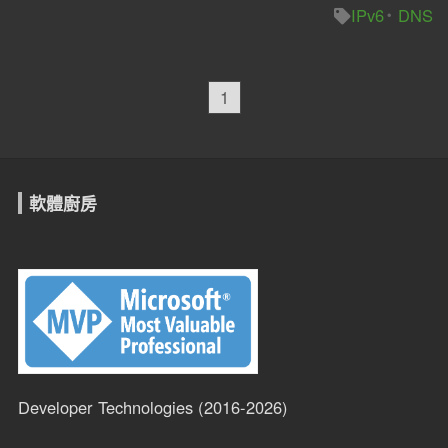
IPv6
DNS
1
軟體廚房
Developer Technologies (2016-2026)