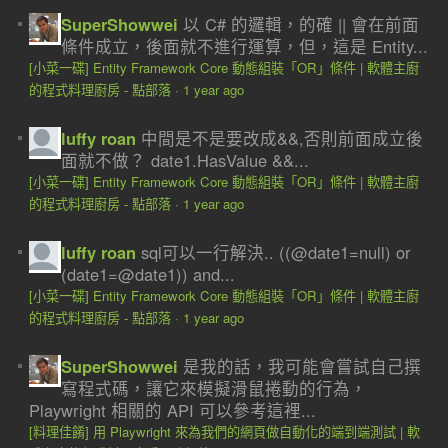
SuperShowwei
以 C# 的邏輯，的確 || 會在前面
條件成立，後面就不進行運算，但，這是 Entity...
[小菜一碟] Entity Framework Core 動態組裝「OR」條件 | 軟體主廚
的程式料理廚房 - 點部落
·
1 year ago
luffy roan
中間是不是要改成&&,否則前面成立後
面就不做？ date1.HasValue &&...
[小菜一碟] Entity Framework Core 動態組裝「OR」條件 | 軟體主廚
的程式料理廚房 - 點部落
·
1 year ago
luffy roan
sql可以一行解決.. ((@date1=null) or
(date1=@date1)) and...
[小菜一碟] Entity Framework Core 動態組裝「OR」條件 | 軟體主廚
的程式料理廚房 - 點部落
·
1 year ago
SuperShowwei
是我的話，我可能會嘗試自己撰
寫程式碼，讓它來模擬滑鼠捲動的行為，
Playwright 相關的 API 可以參考這裡...
[料理佳餚] 用 Playwright 來為我們的網頁做自動化的端到端測試 | 軟