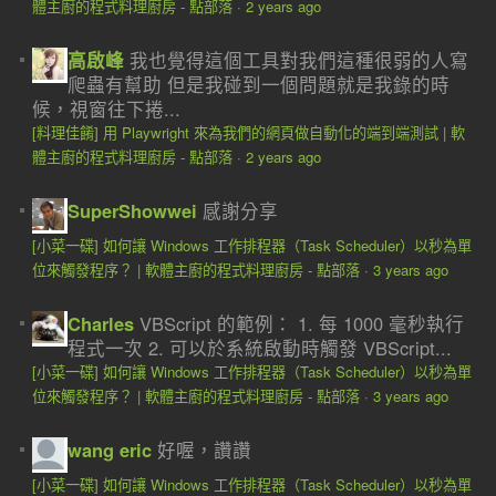
體主廚的程式料理廚房 - 點部落
·
2 years ago
高啟峰
我也覺得這個工具對我們這種很弱的人寫
爬蟲有幫助 但是我碰到一個問題就是我錄的時
候，視窗往下捲...
[料理佳餚] 用 Playwright 來為我們的網頁做自動化的端到端測試 | 軟
體主廚的程式料理廚房 - 點部落
·
2 years ago
SuperShowwei
感謝分享
[小菜一碟] 如何讓 Windows 工作排程器（Task Scheduler）以秒為單
位來觸發程序？ | 軟體主廚的程式料理廚房 - 點部落
·
3 years ago
Charles
VBScript 的範例： 1. 每 1000 毫秒執行
程式一次 2. 可以於系統啟動時觸發 VBScript...
[小菜一碟] 如何讓 Windows 工作排程器（Task Scheduler）以秒為單
位來觸發程序？ | 軟體主廚的程式料理廚房 - 點部落
·
3 years ago
wang eric
好喔，讚讚
[小菜一碟] 如何讓 Windows 工作排程器（Task Scheduler）以秒為單