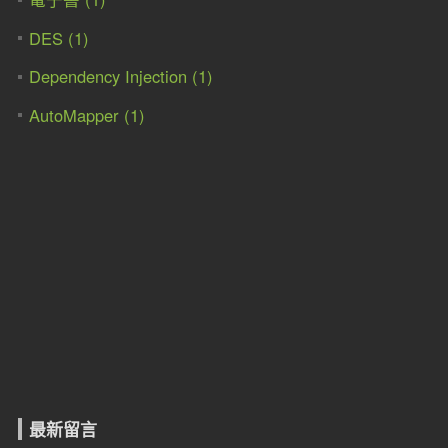
DES (1)
Dependency Injection (1)
AutoMapper (1)
最新留言